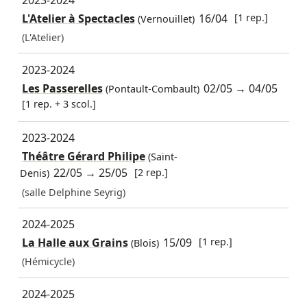
L'Atelier à Spectacles
16/04
[1 rep.]
(Vernouillet)
(L'Atelier)
2023-2024
Les Passerelles
02/05
→
04/05
(Pontault-Combault)
[1 rep. + 3 scol.]
2023-2024
Théâtre Gérard Philipe
(Saint-
22/05
→
25/05
[2 rep.]
Denis)
(salle Delphine Seyrig)
2024-2025
La Halle aux Grains
15/09
[1 rep.]
(Blois)
(Hémicycle)
2024-2025