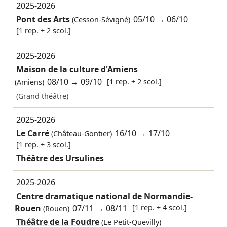
2025-2026
Pont des Arts
05/10
→
06/10
(Cesson-Sévigné)
[1 rep. + 2 scol.]
2025-2026
Maison de la culture d'Amiens
08/10
→
09/10
[1 rep. + 2 scol.]
(Amiens)
(Grand théâtre)
2025-2026
Le Carré
16/10
→
17/10
(Château-Gontier)
[1 rep. + 3 scol.]
Théâtre des Ursulines
2025-2026
Centre dramatique national de Normandie-
Rouen
07/11
→
08/11
[1 rep. + 4 scol.]
(Rouen)
Théâtre de la Foudre
(Le Petit-Quevilly)