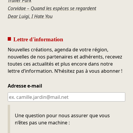
Trailer Park
Corvidae – Quand les espèces se regardent
Dear Luigi, I Hate You
Lettre d'information
Nouvelles créations, agenda de votre région,
nouvelles de nos partenaires et adhérents, recevez
toutes ces actualités et plus encore dans notre
lettre d’information. N’hésitez pas à vous abonner !
Adresse e-mail
Ne pas remplir
Une question pour nous assurer que vous
n’êtes pas une machine :