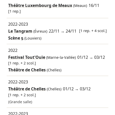
Théâtre Luxembourg de Meaux
16/11
(Meaux)
[1 rep.]
2022-2023
Le Tangram
22/11
→
24/11
[1 rep. + 4 scol.]
(Évreux)
Scène 5
(Louviers)
2022
Festival Tout'Ouïe
01/12
→
03/12
(Marne-la-Vallée)
[1 rep. + 2 scol.]
Théâtre de Chelles
(Chelles)
2022-2023
Théâtre de Chelles
01/12
→
03/12
(Chelles)
[1 rep. + 2 scol.]
(Grande salle)
2022-2023