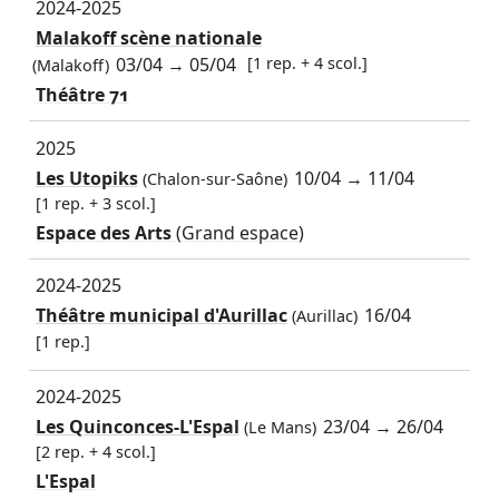
2024-2025
Malakoff scène nationale
03/04
→
05/04
[1 rep. + 4 scol.]
(Malakoff)
Théâtre 71
2025
Les Utopiks
10/04
→
11/04
(Chalon-sur-Saône)
[1 rep. + 3 scol.]
Espace des Arts
(Grand espace)
2024-2025
Théâtre municipal d'Aurillac
16/04
(Aurillac)
[1 rep.]
2024-2025
Les Quinconces-L'Espal
23/04
→
26/04
(Le Mans)
[2 rep. + 4 scol.]
L'Espal