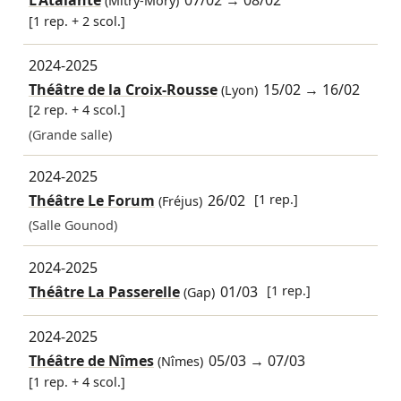
L'Atalante
07/02
→
08/02
(Mitry-Mory)
[1 rep. + 2 scol.]
2024-2025
Théâtre de la Croix-Rousse
15/02
→
16/02
(Lyon)
[2 rep. + 4 scol.]
(Grande salle)
2024-2025
Théâtre Le Forum
26/02
[1 rep.]
(Fréjus)
(Salle Gounod)
2024-2025
Théâtre La Passerelle
01/03
[1 rep.]
(Gap)
2024-2025
Théâtre de Nîmes
05/03
→
07/03
(Nîmes)
[1 rep. + 4 scol.]