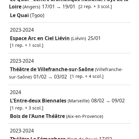
Loire
17/01
→
19/01
[2 rep. + 3 scol.]
(Angers)
Le Quai
(T900)
2023-2024
Espace Arc en Ciel Liévin
25/01
(Liévin)
[1 rep. + 1 scol.]
2023-2024
Théâtre de Villefranche-sur-Saône
(Villefranche-
01/02
→
03/02
[1 rep. + 4 scol.]
sur-Saône)
2024
L'Entre-deux Biennales
08/02
→
09/02
(Marseille)
[1 rep. + 3 scol.]
Bois de l'Aune Théâtre
(Aix-en-Provence)
2023-2024