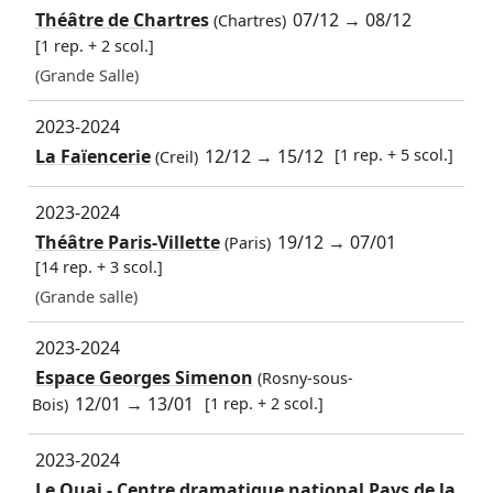
Théâtre de Chartres
07/12
→
08/12
(Chartres)
[1 rep. + 2 scol.]
(Grande Salle)
2023-2024
La Faïencerie
12/12
→
15/12
[1 rep. + 5 scol.]
(Creil)
2023-2024
Théâtre Paris-Villette
19/12
→
07/01
(Paris)
[14 rep. + 3 scol.]
(Grande salle)
2023-2024
Espace Georges Simenon
(Rosny-sous-
12/01
→
13/01
[1 rep. + 2 scol.]
Bois)
2023-2024
Le Quai - Centre dramatique national Pays de la