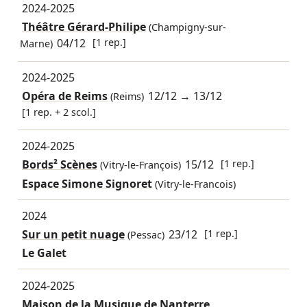
2024-2025
Théâtre Gérard-Philipe
(Champigny-sur-
04/12
[1 rep.]
Marne)
2024-2025
Opéra de Reims
12/12
→
13/12
(Reims)
[1 rep. + 2 scol.]
2024-2025
Bords² Scènes
15/12
[1 rep.]
(Vitry-le-François)
Espace Simone Signoret
(Vitry-le-Francois)
2024
Sur un petit nuage
23/12
[1 rep.]
(Pessac)
Le Galet
2024-2025
Maison de la Musique de Nanterre