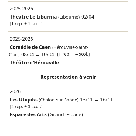
2025-2026
Théâtre Le Liburnia
02/04
(Libourne)
[1 rep. + 1 scol.]
2025-2026
Comédie de Caen
(Hérouville-Saint-
08/04
→
10/04
[1 rep. + 4 scol.]
Clair)
Théâtre d'Hérouville
Représentation à venir
2026
Les Utopiks
13/11
→
16/11
(Chalon-sur-Saône)
[2 rep. + 3 scol.]
Espace des Arts
(Grand espace)