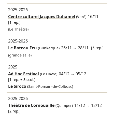
2025-2026
Centre culturel Jacques Duhamel
16/11
(Vitré)
[1 rep.]
(Le Théâtre)
2025-2026
Le Bateau Feu
26/11
→
28/11
[5 rep.]
(Dunkerque)
(grande salle)
2025
Ad Hoc Festival
04/12
→
05/12
(Le Havre)
[1 rep. + 3 scol.]
Le Siroco
(Saint-Romain-de-Colbosc)
2025-2026
Théâtre de Cornouaille
11/12
→
12/12
(Quimper)
[2 rep.]