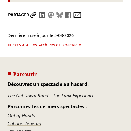
Partager le lien
Partager sur LinkedIn
Partager sur Mastodon
Partager sur Bluesky
Partager sur Facebook
Envoyer par mail
PARTAGER
Dernière mise à jour le
5/08/2026
Les Archives du spectacle
© 2007-2026
Parcourir
Découvrez un spectacle au hasard :
The Get Down Band – The Funk Experience
Parcourez les derniers spectacles :
Out of Hands
Cabaret Téhéran