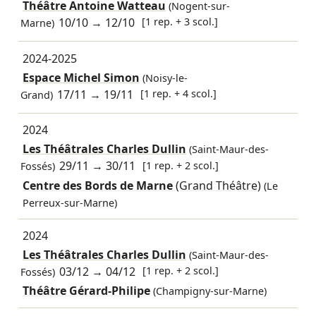
Théâtre Antoine Watteau
(Nogent-sur-
10/10
→
12/10
[1 rep. + 3 scol.]
Marne)
2024-2025
Espace Michel Simon
(Noisy-le-
17/11
→
19/11
[1 rep. + 4 scol.]
Grand)
2024
Les Théâtrales Charles Dullin
(Saint-Maur-des-
29/11
→
30/11
[1 rep. + 2 scol.]
Fossés)
Centre des Bords de Marne
(Grand Théâtre)
(Le
Perreux-sur-Marne)
2024
Les Théâtrales Charles Dullin
(Saint-Maur-des-
03/12
→
04/12
[1 rep. + 2 scol.]
Fossés)
Théâtre Gérard-Philipe
(Champigny-sur-Marne)