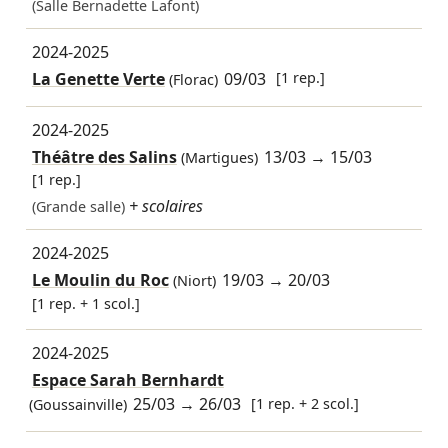
(Salle Bernadette Lafont)
2024-2025
La Genette Verte
09/03
[1 rep.]
(Florac)
2024-2025
Théâtre des Salins
13/03
→
15/03
(Martigues)
[1 rep.]
+ scolaires
(Grande salle)
2024-2025
Le Moulin du Roc
19/03
→
20/03
(Niort)
[1 rep. + 1 scol.]
2024-2025
Espace Sarah Bernhardt
25/03
→
26/03
[1 rep. + 2 scol.]
(Goussainville)