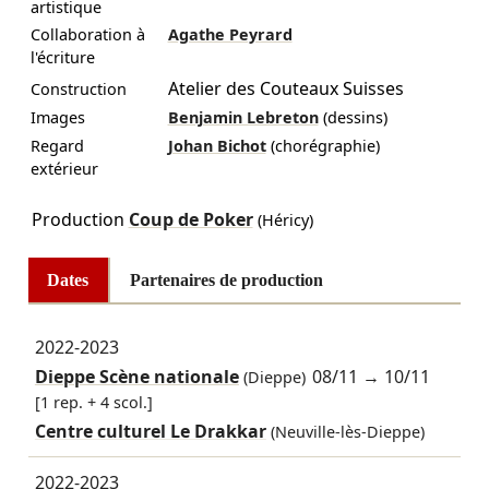
artistique
Collaboration à
Agathe Peyrard
l'écriture
Atelier des Couteaux Suisses
Construction
Images
Benjamin Lebreton
(dessins)
Regard
Johan Bichot
(chorégraphie)
extérieur
Production
Coup de Poker
(Héricy)
Dates
Partenaires de production
2022-2023
Dieppe Scène nationale
08/11
→
10/11
(Dieppe)
[1 rep. + 4 scol.]
Centre culturel Le Drakkar
(Neuville-lès-Dieppe)
2022-2023