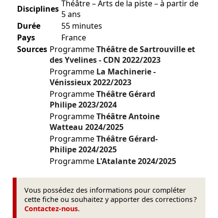
Théâtre – Arts de la piste – à partir de
Disciplines
5 ans
Durée
55 minutes
Pays
France
Sources
Programme
Théâtre de Sartrouville et
des Yvelines - CDN
2022/2023
Programme
La Machinerie -
Vénissieux
2022/2023
Programme
Théâtre Gérard
Philipe
2023/2024
Programme
Théâtre Antoine
Watteau
2024/2025
Programme
Théâtre Gérard-
Philipe
2024/2025
Programme
L'Atalante
2024/2025
Vous possédez des informations pour compléter
cette fiche ou souhaitez y apporter des corrections ?
Contactez-nous
.