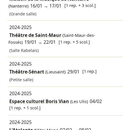
16/01
→
17/01
[1 rep. + 3 scol.]
(Nanterre)
(Grande salle)
2024-2025
Théâtre de Saint-Maur
(Saint-Maur-des-
19/01
→
22/01
[1 rep. + 5 scol.]
Fossés)
(Salle Rabelais)
2024-2025
Théâtre-Sénart
29/01
[1 rep.]
(Lieusaint)
(Petite salle)
2024-2025
Espace culturel Boris Vian
04/02
(Les Ulis)
[1 rep. + 1 scol.]
2024-2025