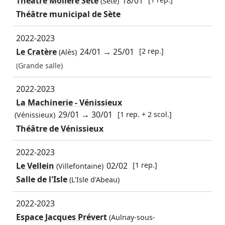
Théâtre Molière Sète
18/01
(Sète)
Théâtre municipal de Sète
2022-2023
Le Cratère
24/01
→
25/01
[2 rep.]
(Alès)
(Grande salle)
2022-2023
La Machinerie - Vénissieux
29/01
→
30/01
[1 rep. + 2 scol.]
(Vénissieux)
Théâtre de Vénissieux
2022-2023
Le Vellein
02/02
[1 rep.]
(Villefontaine)
Salle de l'Isle
(L'Isle d'Abeau)
2022-2023
Espace Jacques Prévert
(Aulnay-sous-