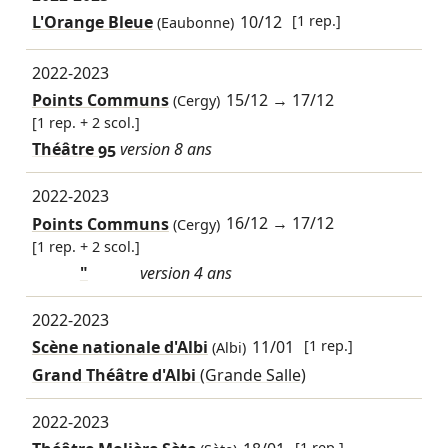
L'Orange Bleue
10/12
[1 rep.]
(Eaubonne)
2022-2023
Points Communs
15/12
→
17/12
(Cergy)
[1 rep. + 2 scol.]
Théâtre 95
version 8 ans
2022-2023
Points Communs
16/12
→
17/12
(Cergy)
[1 rep. + 2 scol.]
"
version 4 ans
2022-2023
Scène nationale d'Albi
11/01
[1 rep.]
(Albi)
Grand Théâtre d'Albi
(Grande Salle)
2022-2023
[1 rep.]