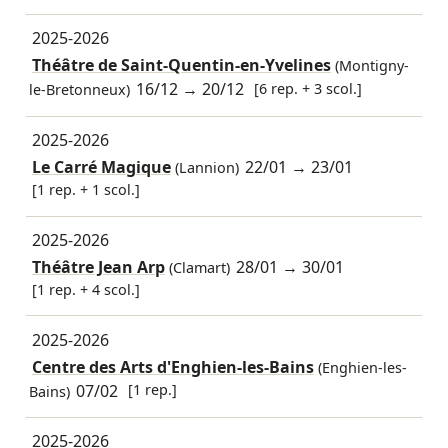
2025-2026
Théâtre de Saint-Quentin-en-Yvelines
(Montigny-
16/12
→
20/12
[6 rep. + 3 scol.]
le-Bretonneux)
2025-2026
Le Carré Magique
22/01
→
23/01
(Lannion)
[1 rep. + 1 scol.]
2025-2026
Théâtre Jean Arp
28/01
→
30/01
(Clamart)
[1 rep. + 4 scol.]
2025-2026
Centre des Arts d'Enghien-les-Bains
(Enghien-les-
07/02
[1 rep.]
Bains)
2025-2026