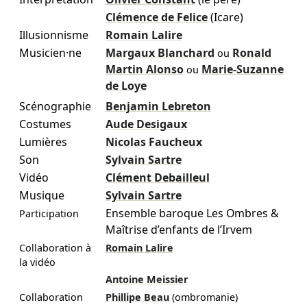
Clémence de Felice
(Icare)
Illusionnisme
Romain Lalire
Musicien·ne
Margaux Blanchard
Ronald
ou
Martin Alonso
Marie-Suzanne
ou
de Loye
Scénographie
Benjamin Lebreton
Costumes
Aude Desigaux
Lumières
Nicolas Faucheux
Son
Sylvain Sartre
Vidéo
Clément Debailleul
Musique
Sylvain Sartre
Ensemble baroque Les Ombres &
Participation
Maîtrise d’enfants de l’Irvem
Collaboration à
Romain Lalire
la vidéo
Antoine Meissier
Collaboration
Phillipe Beau
(ombromanie)