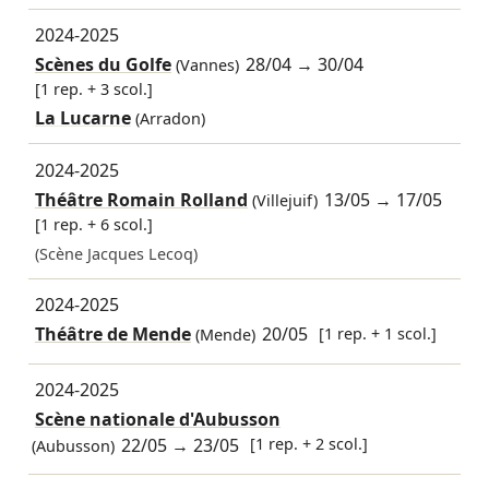
2024-2025
Scènes du Golfe
28/04
→
30/04
(Vannes)
[1 rep. + 3 scol.]
La Lucarne
(Arradon)
2024-2025
Théâtre Romain Rolland
13/05
→
17/05
(Villejuif)
[1 rep. + 6 scol.]
(Scène Jacques Lecoq)
2024-2025
Théâtre de Mende
20/05
[1 rep. + 1 scol.]
(Mende)
2024-2025
Scène nationale d'Aubusson
22/05
→
23/05
[1 rep. + 2 scol.]
(Aubusson)