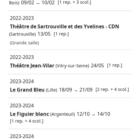
09/02
→
10/02
[1 rep. + 3 scol.]
Bois)
2022-2023
Théâtre de Sartrouville et des Yvelines - CDN
13/05
[1 rep.]
(Sartrouville)
(Grande salle)
2022-2023
Théâtre Jean-Vilar
24/05
[1 rep.]
(Vitry-sur-Seine)
2023-2024
Le Grand Bleu
18/09
→
21/09
[2 rep. + 4 scol.]
(Lille)
2023-2024
Le Figuier blanc
12/10
→
14/10
(Argenteuil)
[1 rep. + 4 scol.]
2023-2024