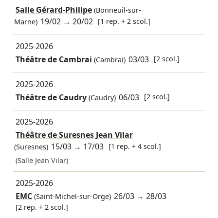
Salle Gérard-Philipe
(Bonneuil-sur-
19/02
→
20/02
[1 rep. + 2 scol.]
Marne)
2025-2026
Théâtre de Cambrai
03/03
[2 scol.]
(Cambrai)
2025-2026
Théâtre de Caudry
06/03
[2 scol.]
(Caudry)
2025-2026
Théâtre de Suresnes Jean Vilar
15/03
→
17/03
[1 rep. + 4 scol.]
(Suresnes)
(Salle Jean Vilar)
2025-2026
EMC
26/03
→
28/03
(Saint-Michel-sur-Orge)
[2 rep. + 2 scol.]