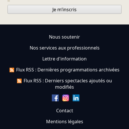
Je m’inscris
Nous soutenir
Nos services aux professionnels
Lettre d'information
Flux RSS : Dernières programmations archivées
Flux RSS : Derniers spectacles ajoutés ou
modifiés
Contact
Mentions légales