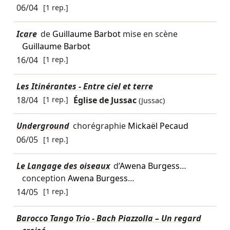
06/04
[1 rep.]
Icare
de
Guillaume Barbot
mise en scène
Guillaume Barbot
16/04
[1 rep.]
Les Itinérantes - Entre ciel et terre
18/04
[1 rep.]
Église de Jussac
(Jussac)
Underground
chorégraphie
Mickaël Pecaud
06/05
[1 rep.]
Le Langage des oiseaux
d’
Awena Burgess
…
conception
Awena Burgess
…
14/05
[1 rep.]
Barocco Tango Trio - Bach Piazzolla – Un regard