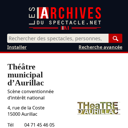
Rech
Installer
Recherche avancée
Théâtre
municipal
d’Aurillac
Scène conventionnée
d’intérêt national
4, rue de la Coste
15000
Aurillac
Tél
04 71 45 46 05