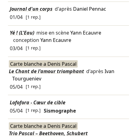
Journal d'un corps
d'après
Daniel Pennac
01/04
[1 rep.]
Yé ! (L'Eau)
mise en scène
Yann Ecauvre
conception
Yann Ecauvre
03/04
[1 rep.]
Carte blanche a Denis Pascal
Le Chant de l'amour triomphant
d'après
Ivan
Tourgueniev
05/04
[1 rep.]
Lofofora - Cœur de cible
05/04
[1 rep.]
Sismographe
Carte blanche a Denis Pascal
Trio Pascal – Beethoven, Schubert