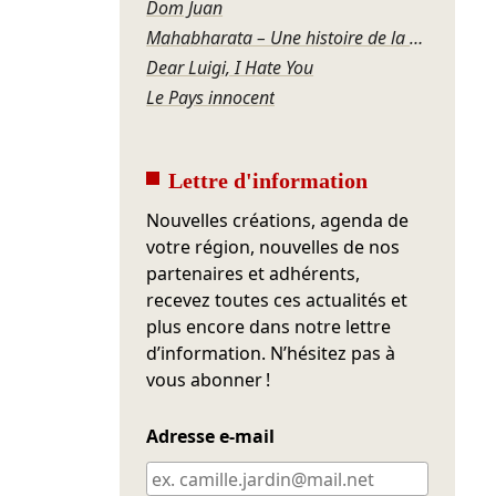
Dom Juan
Mahabharata – Une histoire de la violence
Dear Luigi, I Hate You
Le Pays innocent
Lettre d'information
Nouvelles créations, agenda de
votre région, nouvelles de nos
partenaires et adhérents,
recevez toutes ces actualités et
plus encore dans notre lettre
d’information. N’hésitez pas à
vous abonner !
Adresse e-mail