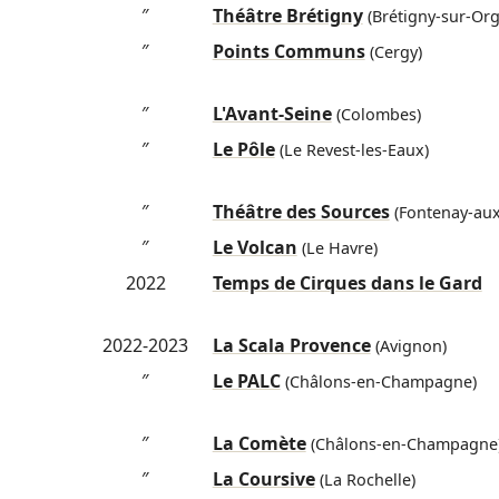
″
Théâtre Brétigny
(Brétigny-sur-Org
″
Points Communs
(Cergy)
″
L'Avant-Seine
(Colombes)
″
Le Pôle
(Le Revest-les-Eaux)
″
Théâtre des Sources
(Fontenay-aux
″
Le Volcan
(Le Havre)
2022
Temps de Cirques dans le Gard
2022-2023
La Scala Provence
(Avignon)
″
Le PALC
(Châlons-en-Champagne)
″
La Comète
(Châlons-en-Champagne
″
La Coursive
(La Rochelle)