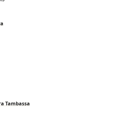
ra
a Tambassa