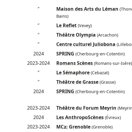
″
Maison des Arts du Léman
(Thono
Bains)
″
Le Reflet
(Vevey)
″
Théâtre Olympia
(Arcachon)
″
Centre culturel Juliobona
(Lillebo
2024
SPRING
(Cherbourg-en-Cotentin)
2023-2024
Romans Scènes
(Romans-sur-Isère)
″
Le Sémaphore
(Cebazat)
″
Théâtre de Grasse
(Grasse)
2024
SPRING
(Cherbourg-en-Cotentin)
2023-2024
Théâtre du Forum Meyrin
(Meyrin
2024
Les AnthropoScènes
(Évreux)
2023-2024
MC2: Grenoble
(Grenoble)