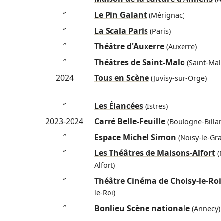
″
Le Pin Galant
(Mérignac)
″
La Scala Paris
(Paris)
″
Théâtre d'Auxerre
(Auxerre)
″
Théâtres de Saint-Malo
(Saint-Mal
2024
Tous en Scène
(Juvisy-sur-Orge)
″
Les Élancées
(Istres)
2023-2024
Carré Belle-Feuille
(Boulogne-Billa
″
Espace Michel Simon
(Noisy-le-Gr
″
Les Théâtres de Maisons-Alfort
(
Alfort)
″
Théâtre Cinéma de Choisy-le-Roi
le-Roi)
″
Bonlieu Scène nationale
(Annecy)