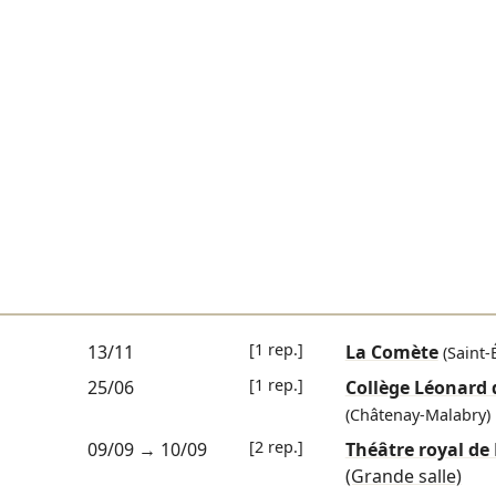
[1 rep.]
13/11
La Comète
(Saint-
[1 rep.]
25/06
Collège Léonard 
(Châtenay-Malabry)
[2 rep.]
09/09
→
10/09
Théâtre royal d
(Grande salle)