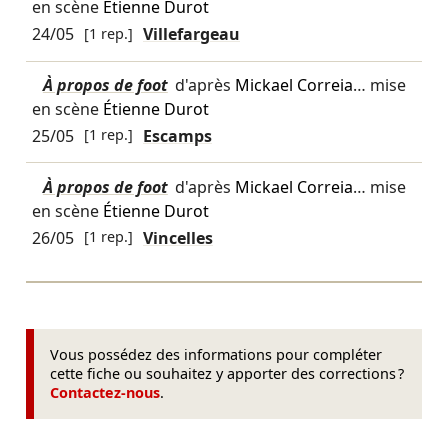
en scène
Étienne Durot
24/05
[1 rep.]
Villefargeau
À propos de foot
d'après
Mickael Correia
… mise
en scène
Étienne Durot
25/05
[1 rep.]
Escamps
À propos de foot
d'après
Mickael Correia
… mise
en scène
Étienne Durot
26/05
[1 rep.]
Vincelles
Vous possédez des informations pour compléter
cette fiche ou souhaitez y apporter des corrections ?
Contactez-nous
.