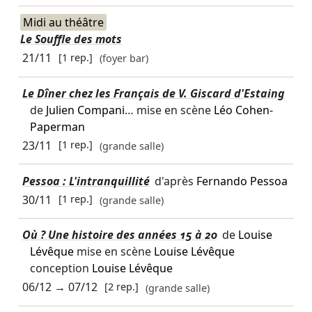
Midi au théâtre
Le Souffle des mots
21/11
[1 rep.]
(foyer bar)
Le Dîner chez les Français de V. Giscard d'Estaing
de
Julien Compani
… mise en scène
Léo Cohen-
Paperman
23/11
[1 rep.]
(grande salle)
Pessoa : L'intranquillité
d'après
Fernando Pessoa
30/11
[1 rep.]
(grande salle)
Où ? Une histoire des années 15 à 20
de
Louise
Lévêque
mise en scène
Louise Lévêque
conception
Louise Lévêque
06/12
→
07/12
[2 rep.]
(grande salle)