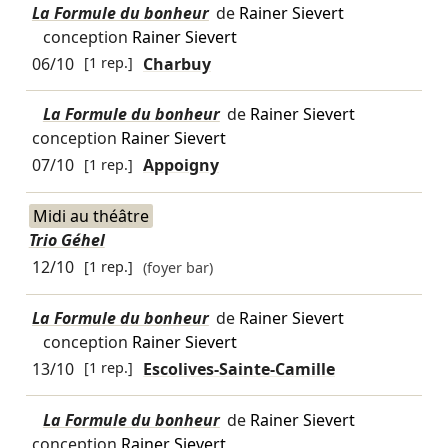
La Formule du bonheur
de
Rainer Sievert
conception
Rainer Sievert
06/10
[1 rep.]
Charbuy
La Formule du bonheur
de
Rainer Sievert
conception
Rainer Sievert
07/10
[1 rep.]
Appoigny
Midi au théâtre
Trio Géhel
12/10
[1 rep.]
(foyer bar)
La Formule du bonheur
de
Rainer Sievert
conception
Rainer Sievert
13/10
[1 rep.]
Escolives-Sainte-Camille
La Formule du bonheur
de
Rainer Sievert
conception
Rainer Sievert