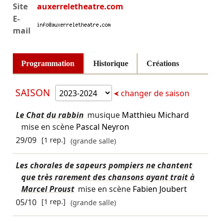
Site
auxerreletheatre.com
E-
mail
Programmation
Historique
Créations
SAISON
changer de saison
Le Chat du rabbin
musique
Matthieu Michard
mise en scène
Pascal Neyron
29/09
[1 rep.]
(grande salle)
Les chorales de sapeurs pompiers ne chantent
que très rarement des chansons ayant trait à
Marcel Proust
mise en scène
Fabien Joubert
05/10
[1 rep.]
(grande salle)