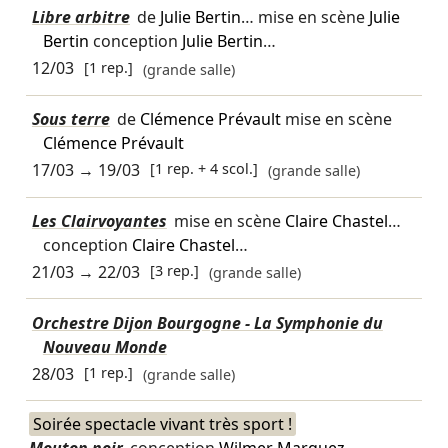
Libre arbitre
de
Julie Bertin
… mise en scène
Julie
Bertin
conception
Julie Bertin
…
12/03
[1 rep.]
(grande salle)
Sous terre
de
Clémence Prévault
mise en scène
Clémence Prévault
17/03
→
19/03
[1 rep. + 4 scol.]
(grande salle)
Les Clairvoyantes
mise en scène
Claire Chastel
…
conception
Claire Chastel
…
21/03
→
22/03
[3 rep.]
(grande salle)
Orchestre Dijon Bourgogne - La Symphonie du
Nouveau Monde
28/03
[1 rep.]
(grande salle)
Soirée spectacle vivant très sport !