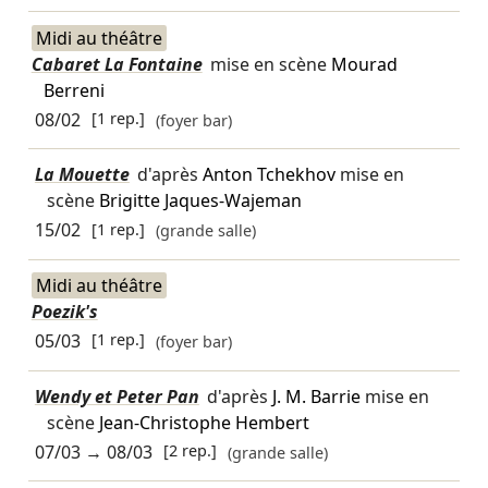
Midi au théâtre
Cabaret La Fontaine
mise en scène
Mourad
Berreni
08/02
[1 rep.]
(foyer bar)
La Mouette
d'après
Anton Tchekhov
mise en
scène
Brigitte Jaques-Wajeman
15/02
[1 rep.]
(grande salle)
Midi au théâtre
Poezik's
05/03
[1 rep.]
(foyer bar)
Wendy et Peter Pan
d'après
J. M. Barrie
mise en
scène
Jean-Christophe Hembert
07/03
→
08/03
[2 rep.]
(grande salle)