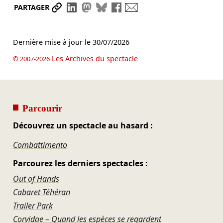
Partager le lien
Partager sur LinkedIn
Partager sur Mastodon
Partager sur Bluesky
Partager sur Facebook
Envoyer par mail
PARTAGER
Dernière mise à jour le
30/07/2026
Les Archives du spectacle
© 2007-2026
Parcourir
Découvrez un spectacle au hasard :
Combattimento
Parcourez les derniers spectacles :
Out of Hands
Cabaret Téhéran
Trailer Park
Corvidae – Quand les espèces se regardent