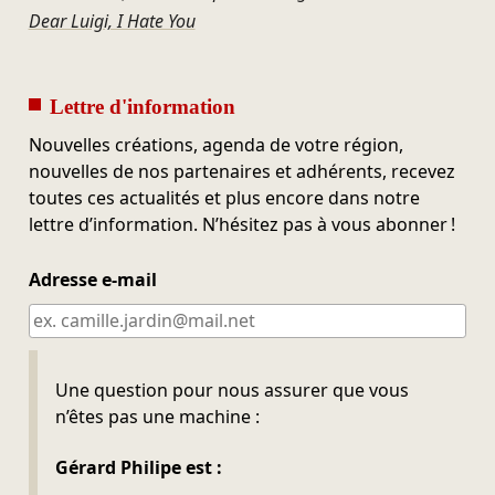
Dear Luigi, I Hate You
Lettre d'information
Nouvelles créations, agenda de votre région,
nouvelles de nos partenaires et adhérents, recevez
toutes ces actualités et plus encore dans notre
lettre d’information. N’hésitez pas à vous abonner !
Adresse e-mail
Ne pas remplir
Une question pour nous assurer que vous
n’êtes pas une machine :
Gérard Philipe est :