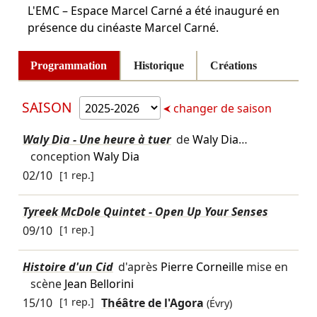
L'EMC – Espace Marcel Carné a été inauguré en
présence du cinéaste Marcel Carné.
Programmation
Historique
Créations
SAISON
changer de saison
Waly Dia - Une heure à tuer
de
Waly Dia
…
conception
Waly Dia
02/10
[1 rep.]
Tyreek McDole Quintet - Open Up Your Senses
09/10
[1 rep.]
Histoire d'un Cid
d'après
Pierre Corneille
mise en
scène
Jean Bellorini
15/10
[1 rep.]
Théâtre de l'Agora
(Évry)