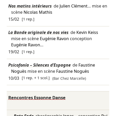
Nos matins intérieurs
de
Julien Clément
… mise en
scène
Nicolas Mathis
15/02
[1 rep.]
La Bande originale de nos vies
de
Kevin Keiss
mise en scène
Eugénie Ravon
conception
Eugénie Ravon
…
19/02
[1 rep.]
Psicofonía – Silences d’Espagne
de
Faustine
Noguès
mise en scène
Faustine Noguès
10/03
[1 rep. + 1 scol.]
(Bar Chez Marcelle)
Rencontres Essonne Danse