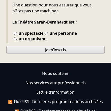
Ne pas remplir
Une question pour nous assurer que vous
n’êtes pas une machine :
Le Théâtre Sarah-Bernhardt est :
un spectacle
une personne
un organisme
Je m’inscris
Nous soutenir
Nos services aux professionnels
Lettre d'information
Flux RSS : Dernières programmations archivées