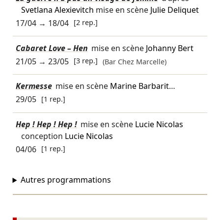
Svetlana Alexievitch
mise en scène
Julie Deliquet
17/04
→
18/04
[2 rep.]
Cabaret Love – Hen
mise en scène
Johanny Bert
21/05
→
23/05
[3 rep.]
(Bar Chez Marcelle)
Kermesse
mise en scène
Marine Barbarit
…
29/05
[1 rep.]
Hep ! Hep ! Hep !
mise en scène
Lucie Nicolas
conception
Lucie Nicolas
04/06
[1 rep.]
Autres programmations