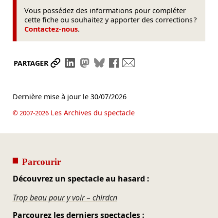
Vous possédez des informations pour compléter
cette fiche ou souhaitez y apporter des corrections ?
Contactez-nous
.
Partager le lien
Partager sur LinkedIn
Partager sur Mastodon
Partager sur Bluesky
Partager sur Facebook
Envoyer par mail
PARTAGER
Dernière mise à jour le
30/07/2026
Les Archives du spectacle
© 2007-2026
Parcourir
Découvrez un spectacle au hasard :
Trop beau pour y voir – chlrdcn
Parcourez les derniers spectacles :