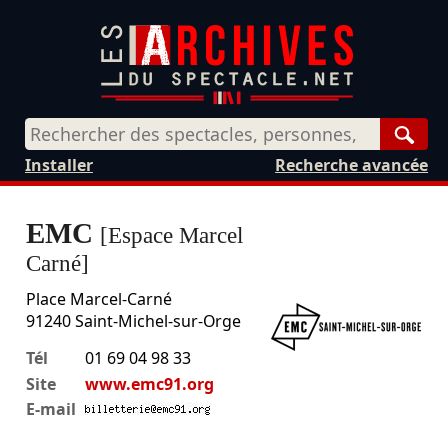
Rech
Installer
Recherche avancée
EMC
[Espace Marcel
Carné]
Place Marcel-Carné
91240
Saint-Michel-sur-Orge
Tél
01 69 04 98 33
Site
www.emc91.org
E-mail