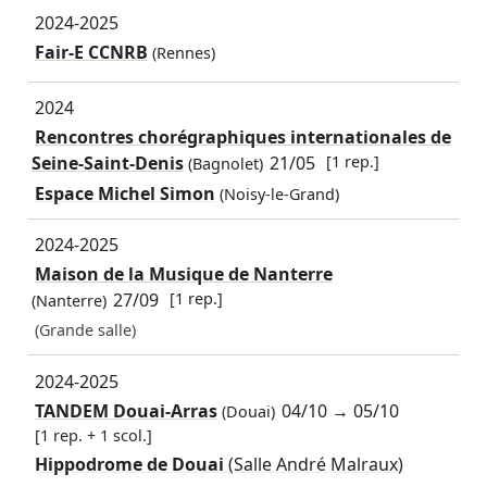
2024-2025
Fair-E CCNRB
(Rennes)
2024
Rencontres chorégraphiques internationales de
Seine-Saint-Denis
21/05
[1 rep.]
(Bagnolet)
Espace Michel Simon
(Noisy-le-Grand)
2024-2025
Maison de la Musique de Nanterre
27/09
[1 rep.]
(Nanterre)
(Grande salle)
2024-2025
TANDEM Douai-Arras
04/10
→
05/10
(Douai)
[1 rep. + 1 scol.]
Hippodrome de Douai
(Salle André Malraux)