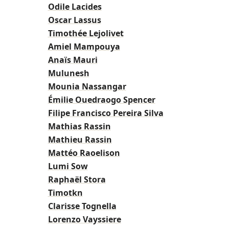
Odile Lacides
Oscar Lassus
Timothée Lejolivet
Amiel Mampouya
Anaïs Mauri
Mulunesh
Mounia Nassangar
Émilie Ouedraogo Spencer
Filipe Francisco Pereira Silva
Mathias Rassin
Mathieu Rassin
Mattéo Raoelison
Lumi Sow
Raphaël Stora
Timotkn
Clarisse Tognella
Lorenzo Vayssiere