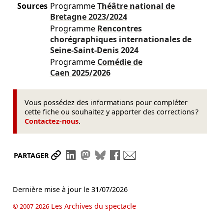
Sources
Programme
Théâtre national de
Bretagne
2023/2024
Programme
Rencontres
chorégraphiques internationales de
Seine-Saint-Denis
2024
Programme
Comédie de
Caen
2025/2026
Vous possédez des informations pour compléter
cette fiche ou souhaitez y apporter des corrections ?
Contactez-nous
.
Partager le lien
Partager sur LinkedIn
Partager sur Mastodon
Partager sur Bluesky
Partager sur Facebook
Envoyer par mail
PARTAGER
Dernière mise à jour le
31/07/2026
Les Archives du spectacle
© 2007-2026