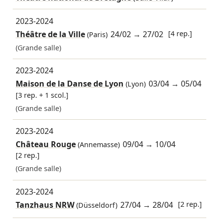
2023-2024
Théâtre de la Ville
24/02
→
27/02
[4 rep.]
(Paris)
(Grande salle)
2023-2024
Maison de la Danse de Lyon
03/04
→
05/04
(Lyon)
[3 rep. + 1 scol.]
(Grande salle)
2023-2024
Château Rouge
09/04
→
10/04
(Annemasse)
[2 rep.]
(Grande salle)
2023-2024
Tanzhaus NRW
27/04
→
28/04
[2 rep.]
(Düsseldorf)