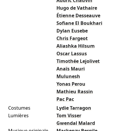
Audric Chauvin
Hugo de Vathaire
Étienne Desseauve
Sofiane El Boukhari
Dylan Eusebe
Chris Fargeot
Aliashka Hilsum
Oscar Lassus
Timothée Lejolivet
Anaïs Mauri
Mulunesh
Yonas Perou
Mathieu Rassin
Pac Pac
Costumes
Lydie Tarragon
Lumières
Tom Visser
Gwendal Malard
Musique originale
Mackenzy Bergile