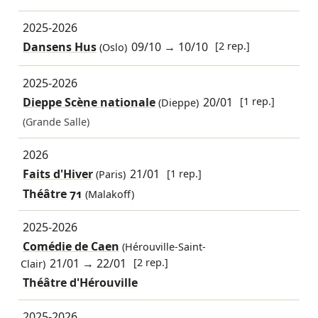
2025-2026
Dansens Hus
09/10
→
10/10
[2 rep.]
(Oslo)
2025-2026
Dieppe Scène nationale
20/01
[1 rep.]
(Dieppe)
(Grande Salle)
2026
Faits d'Hiver
21/01
[1 rep.]
(Paris)
Théâtre 71
(Malakoff)
2025-2026
Comédie de Caen
(Hérouville-Saint-
21/01
→
22/01
[2 rep.]
Clair)
Théâtre d'Hérouville
2025-2026