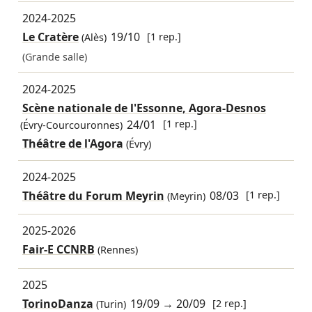
2024-2025
Le Cratère
19/10
[1 rep.]
(Alès)
(Grande salle)
2024-2025
Scène nationale de l'Essonne, Agora-Desnos
24/01
[1 rep.]
(Évry-Courcouronnes)
Théâtre de l'Agora
(Évry)
2024-2025
Théâtre du Forum Meyrin
08/03
[1 rep.]
(Meyrin)
2025-2026
Fair-E CCNRB
(Rennes)
2025
TorinoDanza
19/09
→
20/09
[2 rep.]
(Turin)