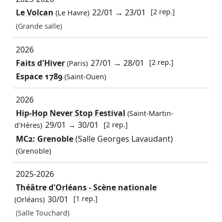
Le Volcan
22/01
→
23/01
[2 rep.]
(Le Havre)
(Grande salle)
2026
Faits d'Hiver
27/01
→
28/01
[2 rep.]
(Paris)
Espace 1789
(Saint-Ouen)
2026
Hip-Hop Never Stop Festival
(Saint-Martin-
29/01
→
30/01
[2 rep.]
d'Hères)
MC2: Grenoble
(Salle Georges Lavaudant)
(Grenoble)
2025-2026
Théâtre d'Orléans - Scène nationale
30/01
[1 rep.]
(Orléans)
(Salle Touchard)