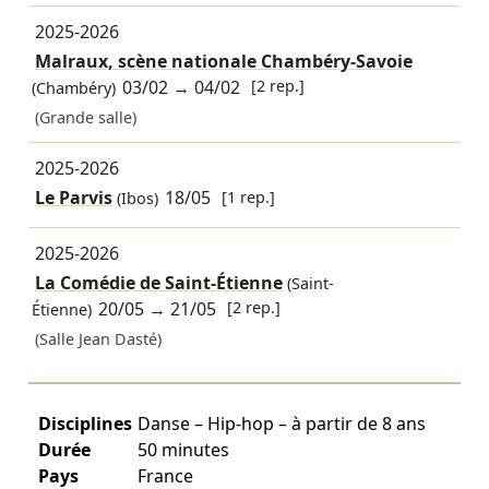
2025-2026
Malraux, scène nationale Chambéry-Savoie
03/02
→
04/02
[2 rep.]
(Chambéry)
(Grande salle)
2025-2026
Le Parvis
18/05
[1 rep.]
(Ibos)
2025-2026
La Comédie de Saint-Étienne
(Saint-
20/05
→
21/05
[2 rep.]
Étienne)
(Salle Jean Dasté)
Disciplines
Danse – Hip-hop – à partir de 8 ans
Durée
50 minutes
Pays
France