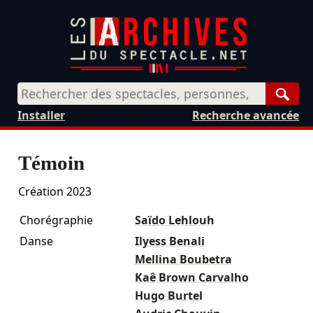
Rech
Installer
Recherche avancée
Témoin
Création 2023
Chorégraphie
Saïdo Lehlouh
Danse
Ilyess Benali
Mellina Boubetra
Kaê Brown Carvalho
Hugo Burtel