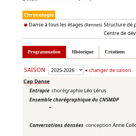
Chronologie
Danse à tous les étages
Structure de 
(Rennes)
Centre de dév
Programmation
Historique
Créations
SAISON
changer de saison
Cap Danse
Entropie
chorégraphie
Léo Lérus
Ensemble chorégraphique du CNSMDP
”
Conversations dansées
conception
Anne Coll