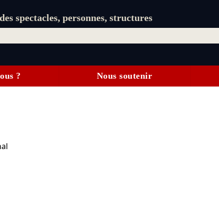
es spectacles, personnes, structures
ous ?
Nous soutenir
al