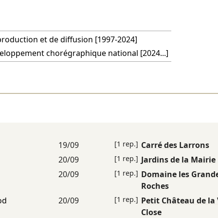
production et de diffusion [1997-2024]
eloppement chorégraphique national [2024...]
[1 rep.]
19/09
Carré des Larrons
[1 rep.]
20/09
Jardins de la Mairie
[1 rep.]
20/09
Domaine les Grand
Roches
[1 rep.]
od
20/09
Petit Château de la 
Close