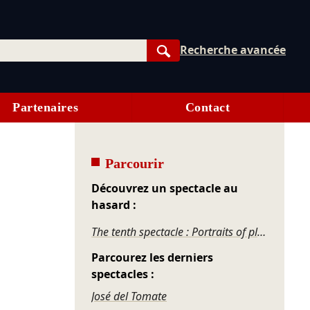
Recherche avancée
Rechercher
Partenaires
Contact
Parcourir
Découvrez un spectacle au
hasard :
The tenth spectacle : Portraits of places
Parcourez les derniers
spectacles :
José del Tomate