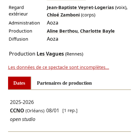
,
Regard
Jean-Baptiste Veyret-Logerias
(voix)
extérieur
Chloé Zamboni
(corps)
Aoza
Administration
,
Production
Aline Berthou
Charlotte Bayle
Aoza
Diffusion
Production
Les Vagues
(Rennes)
Les données de ce spectacle sont incomplètes...
Dates
Partenaires de production
2025-2026
CCNO
08/01
[1 rep.]
(Orléans)
open studio