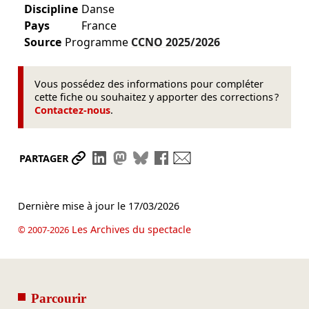
Discipline
Danse
Pays
France
Source
Programme
CCNO
2025/2026
Vous possédez des informations pour compléter
cette fiche ou souhaitez y apporter des corrections ?
Contactez-nous
.
Partager le lien
Partager sur LinkedIn
Partager sur Mastodon
Partager sur Bluesky
Partager sur Facebook
Envoyer par mail
PARTAGER
Dernière mise à jour le
17/03/2026
Les Archives du spectacle
© 2007-2026
Parcourir