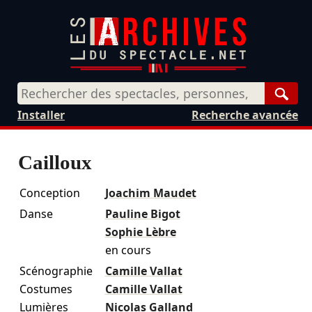
Rech
Installer
Recherche avancée
Cailloux
Conception
Joachim Maudet
Danse
Pauline Bigot
Sophie Lèbre
en cours
Scénographie
Camille Vallat
Costumes
Camille Vallat
Lumières
Nicolas Galland