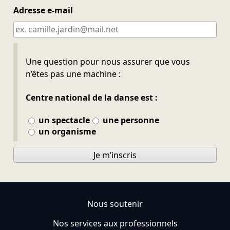
Adresse e-mail
Ne pas remplir
Une question pour nous assurer que vous
n’êtes pas une machine :
Centre national de la danse est :
un spectacle
une personne
un organisme
Je m’inscris
Nous soutenir
Nos services aux professionnels