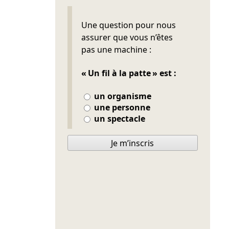
Ne pas remplir
Une question pour nous
assurer que vous n’êtes
pas une machine :
« Un fil à la patte » est :
un organisme
une personne
un spectacle
Je m’inscris