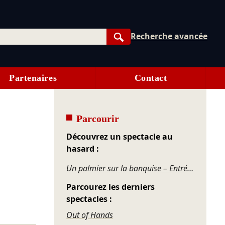
Recherche avancée
Rechercher
Partenaires
Contact
Parcourir
Découvrez un spectacle au
hasard :
Un palmier sur la banquise – Entrées pour rire et pour réver
Parcourez les derniers
spectacles :
Out of Hands