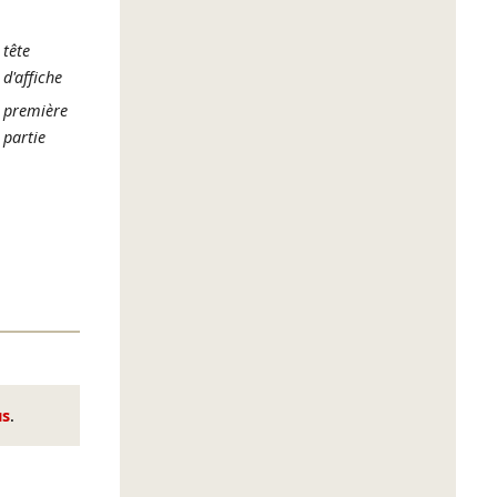
tête
d'affiche
première
partie
us
.