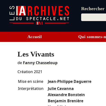
Rechercher d
Accueil
Qui sommes-n
Les Vivants
de
Fanny Chasseloup
Création 2021
Mise en scène
Jean-Philippe Daguerre
Interprétation
Julie Cavanna
Alexandre Bonstein
Benjamin Brenière