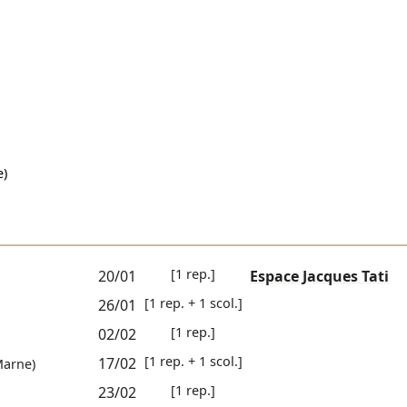
)
[1 rep.]
20/01
Espace Jacques Tati
[1 rep. + 1 scol.]
26/01
[1 rep.]
02/02
[1 rep. + 1 scol.]
17/02
Marne)
[1 rep.]
23/02