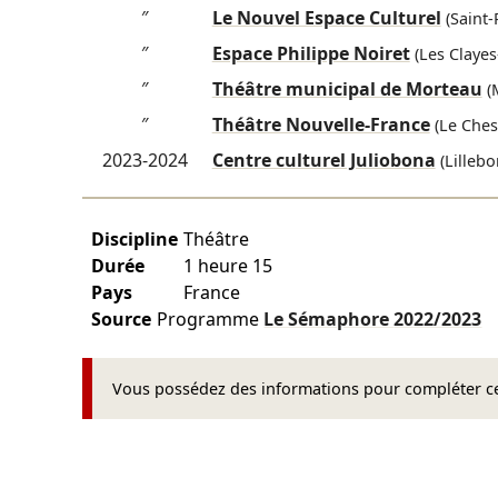
″
Le Nouvel Espace Culturel
(Saint-
″
Espace Philippe Noiret
(Les Clayes
″
Théâtre municipal de Morteau
(
″
Théâtre Nouvelle-France
(Le Ches
2023-2024
Centre culturel Juliobona
(Lillebo
Discipline
Théâtre
Durée
1 heure 15
Pays
France
Source
Programme
Le Sémaphore
2022/2023
Vous possédez des informations pour compléter cet