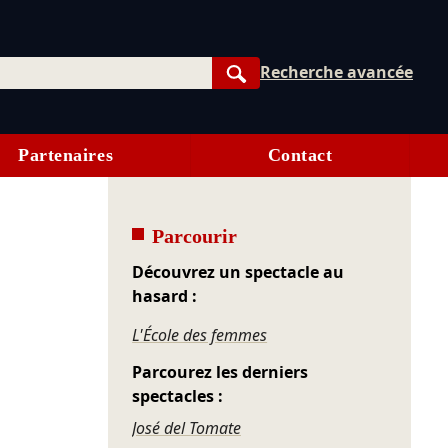
Recherche avancée
Rechercher
Partenaires
Contact
Parcourir
Découvrez un spectacle au
hasard :
L'École des femmes
Parcourez les derniers
spectacles :
José del Tomate