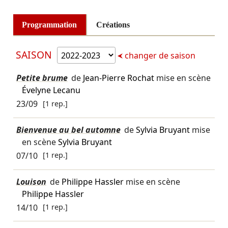
Programmation
Créations
SAISON
changer de saison
Petite brume
de
Jean-Pierre Rochat
mise en scène
Évelyne Lecanu
23/09
[1 rep.]
Bienvenue au bel automne
de
Sylvia Bruyant
mise
en scène
Sylvia Bruyant
07/10
[1 rep.]
Louison
de
Philippe Hassler
mise en scène
Philippe Hassler
14/10
[1 rep.]