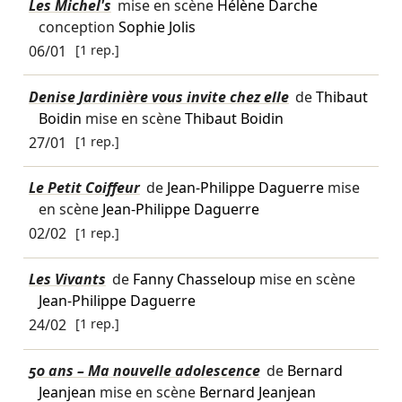
Les Michel's
mise en scène
Hélène Darche
conception
Sophie Jolis
06/01
[1 rep.]
Denise Jardinière vous invite chez elle
de
Thibaut
Boidin
mise en scène
Thibaut Boidin
27/01
[1 rep.]
Le Petit Coiffeur
de
Jean-Philippe Daguerre
mise
en scène
Jean-Philippe Daguerre
02/02
[1 rep.]
Les Vivants
de
Fanny Chasseloup
mise en scène
Jean-Philippe Daguerre
24/02
[1 rep.]
50 ans – Ma nouvelle adolescence
de
Bernard
Jeanjean
mise en scène
Bernard Jeanjean