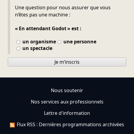
Ne pas remplir
Une question pour nous assurer que vous
n’êtes pas une machine :
« En attendant Godot » est :
un organisme
une personne
un spectacle
Je m’inscris
Nous soutenir
Nos services aux professionnels
Lettre d'information
Flux RSS : Dernières programmations archivées