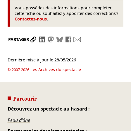
Vous possédez des informations pour compléter
cette fiche ou souhaitez y apporter des corrections ?
Contactez-nous
.
Partager le lien
Partager sur LinkedIn
Partager sur Mastodon
Partager sur Bluesky
Partager sur Facebook
Envoyer par mail
PARTAGER
Dernière mise à jour le
28/05/2026
Les Archives du spectacle
© 2007-2026
Parcourir
Découvrez un spectacle au hasard :
Peau d'âne
Parcourez les derniers spectacles :