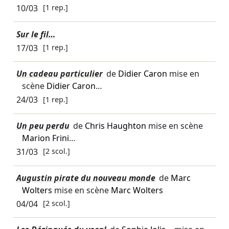
10/03
[1 rep.]
Sur le fil…
17/03
[1 rep.]
Un cadeau particulier
de
Didier Caron
mise en
scène
Didier Caron
…
24/03
[1 rep.]
Un peu perdu
de
Chris Haughton
mise en scène
Marion Frini
…
31/03
[2 scol.]
Augustin pirate du nouveau monde
de
Marc
Wolters
mise en scène
Marc Wolters
04/04
[2 scol.]