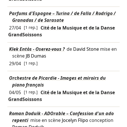
Parfums d'Espagne – Turina / de Falla / Rodrigo /
Granados / de Sarasate
27/04
[1 rep.]
Cité de la Musique et de la Danse
GrandSoissons
Klek Entòs - Oserez-vous ?
de
David Stone
mise en
scène
JB Dumas
29/04
[1 rep.]
Orchestre de Picardie - Images et miroirs du
piano français
04/05
[1 rep.]
Cité de la Musique et de la Danse
GrandSoissons
Roman Doduik - ADOrable – Confession d'un ado
repenti
mise en scène
Jocelyn Flipo
conception