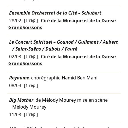
Ensemble Orchestral de la Cité – Schubert
28/02
[1 rep.]
Cité de la Musique et de la Danse
GrandSoissons
Le Concert Spirituel – Gounod / Guilmant / Aubert
/ Saint-Saëns / Dubois / Fauré
02/03
[1 rep.]
Cité de la Musique et de la Danse
GrandSoissons
Royaume
chorégraphie
Hamid Ben Mahi
08/03
[1 rep.]
Big Mother
de
Mélody Mourey
mise en scène
Mélody Mourey
11/03
[1 rep.]