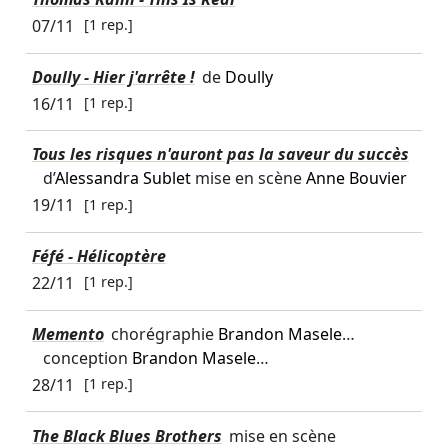
07/11
[1 rep.]
Doully - Hier j'arrête !
de
Doully
16/11
[1 rep.]
Tous les risques n'auront pas la saveur du succès
d’
Alessandra Sublet
mise en scène
Anne Bouvier
19/11
[1 rep.]
Féfé - Hélicoptère
22/11
[1 rep.]
Memento
chorégraphie
Brandon Masele
…
conception
Brandon Masele
…
28/11
[1 rep.]
The Black Blues Brothers
mise en scène