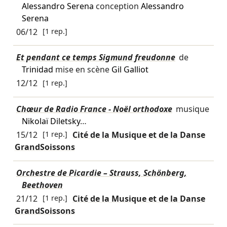
Alessandro Serena
conception
Alessandro
Serena
06/12
[1 rep.]
Et pendant ce temps Sigmund freudonne
de
Trinidad
mise en scène
Gil Galliot
12/12
[1 rep.]
Chœur de Radio France - Noël orthodoxe
musique
Nikolaï Diletsky
…
15/12
[1 rep.]
Cité de la Musique et de la Danse
GrandSoissons
Orchestre de Picardie – Strauss, Schönberg,
Beethoven
21/12
[1 rep.]
Cité de la Musique et de la Danse
GrandSoissons