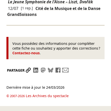
La Jeune Symphonie de l'Aisne – Liszt, Dvořák
12/07
[1 rep.]
Cité de la Musique et de la Danse
GrandSoissons
Vous possédez des informations pour compléter
cette fiche ou souhaitez y apporter des corrections ?
Contactez-nous
.
Partager le lien
Partager sur LinkedIn
Partager sur Mastodon
Partager sur Bluesky
Partager sur Facebook
Envoyer par mail
PARTAGER
Dernière mise à jour le
24/03/2026
Les Archives du spectacle
© 2007-2026