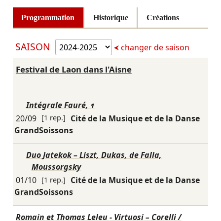
Programmation
Historique
Créations
SAISON
changer de saison
Festival de Laon dans l'Aisne
Intégrale Fauré, 1
20/09
[1 rep.]
Cité de la Musique et de la Danse
GrandSoissons
Duo Jatekok – Liszt, Dukas, de Falla,
Moussorgsky
01/10
[1 rep.]
Cité de la Musique et de la Danse
GrandSoissons
Romain et Thomas Leleu - Virtuosi – Corelli /