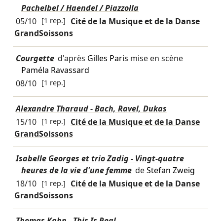
Pachelbel / Haendel / Piazzolla
05/10
[1 rep.]
Cité de la Musique et de la Danse
GrandSoissons
Courgette
d'après
Gilles Paris
mise en scène
Paméla Ravassard
08/10
[1 rep.]
Alexandre Tharaud - Bach, Ravel, Dukas
15/10
[1 rep.]
Cité de la Musique et de la Danse
GrandSoissons
Isabelle Georges et trio Zadig - Vingt-quatre
heures de la vie d'une femme
de
Stefan Zweig
18/10
[1 rep.]
Cité de la Musique et de la Danse
GrandSoissons
Thomas Kahn - This Is Real