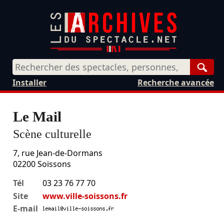
Rech
Installer
Recherche avancée
Le Mail
Scène culturelle
7, rue Jean-de-Dormans
02200
Soissons
Tél
03 23 76 77 70
Site
www.ville-soissons.fr
E-mail