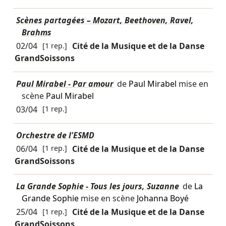
Scènes partagées – Mozart, Beethoven, Ravel,
Brahms
02/04
[1 rep.]
Cité de la Musique et de la Danse
GrandSoissons
Paul Mirabel - Par amour
de
Paul Mirabel
mise en
scène
Paul Mirabel
03/04
[1 rep.]
Orchestre de l'ESMD
06/04
[1 rep.]
Cité de la Musique et de la Danse
GrandSoissons
La Grande Sophie - Tous les jours, Suzanne
de
La
Grande Sophie
mise en scène
Johanna Boyé
25/04
[1 rep.]
Cité de la Musique et de la Danse
GrandSoissons