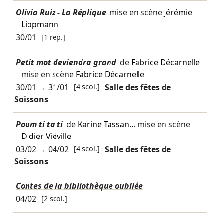
Olivia Ruiz - La Réplique
mise en scène
Jérémie
Lippmann
30/01
[1 rep.]
Petit mot deviendra grand
de
Fabrice Décarnelle
mise en scène
Fabrice Décarnelle
30/01
→
31/01
[4 scol.]
Salle des fêtes de
Soissons
Poum ti ta ti
de
Karine Tassan
… mise en scène
Didier Viéville
03/02
→
04/02
[4 scol.]
Salle des fêtes de
Soissons
Contes de la bibliothèque oubliée
04/02
[2 scol.]