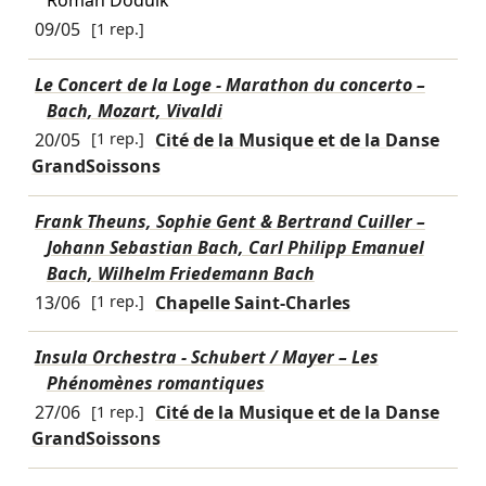
Roman Doduik
09/05
[1 rep.]
Le Concert de la Loge - Marathon du concerto –
Bach, Mozart, Vivaldi
20/05
[1 rep.]
Cité de la Musique et de la Danse
GrandSoissons
Frank Theuns, Sophie Gent & Bertrand Cuiller –
Johann Sebastian Bach, Carl Philipp Emanuel
Bach, Wilhelm Friedemann Bach
13/06
[1 rep.]
Chapelle Saint-Charles
Insula Orchestra - Schubert / Mayer – Les
Phénomènes romantiques
27/06
[1 rep.]
Cité de la Musique et de la Danse
GrandSoissons