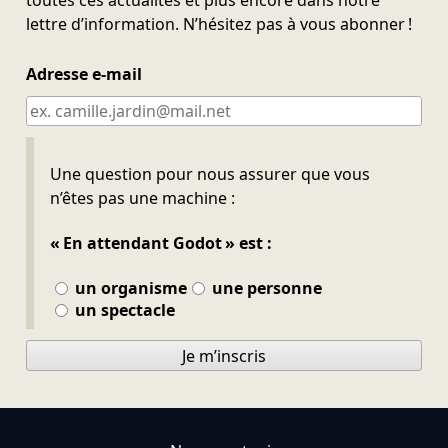
lettre d’information. N’hésitez pas à vous abonner !
Adresse e-mail
Ne pas remplir
Une question pour nous assurer que vous
n’êtes pas une machine :
« En attendant Godot » est :
un organisme
une personne
un spectacle
Je m’inscris