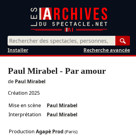
Rech
Installer
Recherche avancée
Paul Mirabel - Par amour
de
Paul Mirabel
Création 2025
Mise en scène
Paul Mirabel
Interprétation
Paul Mirabel
Production
Agapè Prod
(Paris)