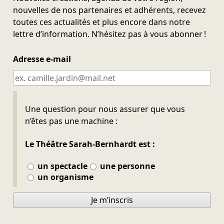
nouvelles de nos partenaires et adhérents, recevez
toutes ces actualités et plus encore dans notre
lettre d’information. N’hésitez pas à vous abonner !
Adresse e-mail
Ne pas remplir
Une question pour nous assurer que vous
n’êtes pas une machine :
Le Théâtre Sarah-Bernhardt est :
un spectacle
une personne
un organisme
Je m’inscris