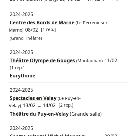
2024-2025
Centre des Bords de Marne
(Le Perreux-sur-
08/02
[1 rep.]
Marne)
(Grand Théâtre)
2024-2025
Théâtre Olympe de Gouges
11/02
(Montauban)
[1 rep.]
Eurythmie
2024-2025
Spectacles en Velay
(Le Puy-en-
13/02
→
14/02
[2 rep.]
Velay)
Théâtre du Puy-en-Velay
(Grande salle)
2024-2025