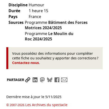
Discipline
Humour
Durée
1 heure 15
Pays
France
Sources
Programme
Bâtiment des Forces
Motrices
2024/2025
Programme
Le Moulin du
Roc
2024/2025
Vous possédez des informations pour compléter
cette fiche ou souhaitez y apporter des corrections ?
Contactez-nous
.
Partager le lien
Partager sur LinkedIn
Partager sur Mastodon
Partager sur Bluesky
Partager sur Facebook
Envoyer par mail
PARTAGER
Dernière mise à jour le
5/11/2025
Les Archives du spectacle
© 2007-2026