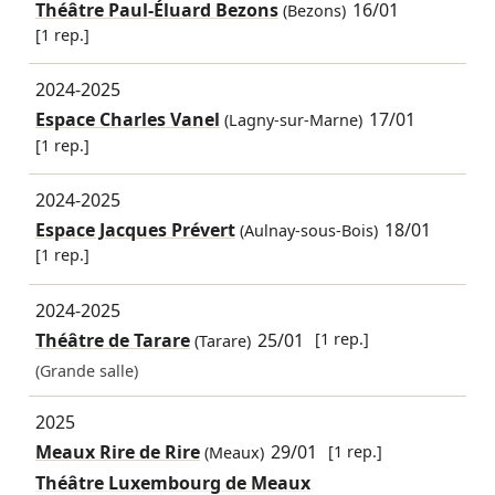
Théâtre Paul-Éluard Bezons
16/01
(Bezons)
[1 rep.]
2024-2025
Espace Charles Vanel
17/01
(Lagny-sur-Marne)
[1 rep.]
2024-2025
Espace Jacques Prévert
18/01
(Aulnay-sous-Bois)
[1 rep.]
2024-2025
Théâtre de Tarare
25/01
[1 rep.]
(Tarare)
(Grande salle)
2025
Meaux Rire de Rire
29/01
[1 rep.]
(Meaux)
Théâtre Luxembourg de Meaux