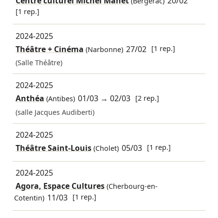
Centre culturel Michel Manet
20/02
(Bergerac)
[1 rep.]
2024-2025
Théâtre + Cinéma
27/02
[1 rep.]
(Narbonne)
(Salle Théâtre)
2024-2025
Anthéa
01/03
→
02/03
[2 rep.]
(Antibes)
(salle Jacques Audiberti)
2024-2025
Théâtre Saint-Louis
05/03
[1 rep.]
(Cholet)
2024-2025
Agora, Espace Cultures
(Cherbourg-en-
11/03
[1 rep.]
Cotentin)