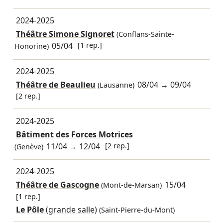
2024-2025
Théâtre Simone Signoret
(Conflans-Sainte-
05/04
[1 rep.]
Honorine)
2024-2025
Théâtre de Beaulieu
08/04
→
09/04
(Lausanne)
[2 rep.]
2024-2025
Bâtiment des Forces Motrices
11/04
→
12/04
[2 rep.]
(Genève)
2024-2025
Théâtre de Gascogne
15/04
(Mont-de-Marsan)
[1 rep.]
Le Pôle
(grande salle)
(Saint-Pierre-du-Mont)