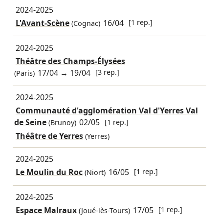
2024-2025
L'Avant-Scène
16/04
[1 rep.]
(Cognac)
2024-2025
Théâtre des Champs-Élysées
17/04
→
19/04
[3 rep.]
(Paris)
2024-2025
Communauté d'agglomération Val d'Yerres Val
de Seine
02/05
[1 rep.]
(Brunoy)
Théâtre de Yerres
(Yerres)
2024-2025
Le Moulin du Roc
16/05
[1 rep.]
(Niort)
2024-2025
Espace Malraux
17/05
[1 rep.]
(Joué-lès-Tours)