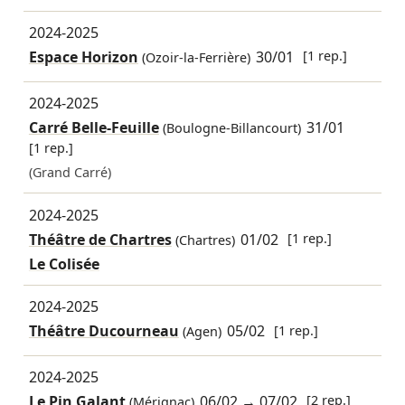
2024-2025
Espace Horizon
30/01
[1 rep.]
(Ozoir-la-Ferrière)
2024-2025
Carré Belle-Feuille
31/01
(Boulogne-Billancourt)
[1 rep.]
(Grand Carré)
2024-2025
Théâtre de Chartres
01/02
[1 rep.]
(Chartres)
Le Colisée
2024-2025
Théâtre Ducourneau
05/02
[1 rep.]
(Agen)
2024-2025
Le Pin Galant
06/02
→
07/02
[2 rep.]
(Mérignac)