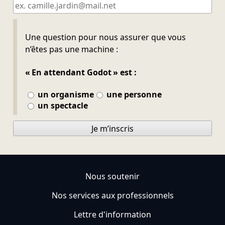
Ne pas remplir
Une question pour nous assurer que vous
n’êtes pas une machine :
« En attendant Godot » est :
un organisme
une personne
un spectacle
Je m’inscris
Nous soutenir
Nos services aux professionnels
Lettre d'information