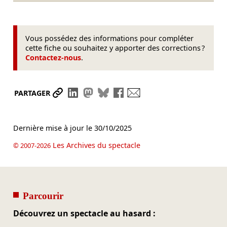
Vous possédez des informations pour compléter
cette fiche ou souhaitez y apporter des corrections ?
Contactez-nous
.
Partager le lien
Partager sur LinkedIn
Partager sur Mastodon
Partager sur Bluesky
Partager sur Facebook
Envoyer par mail
PARTAGER
Dernière mise à jour le
30/10/2025
Les Archives du spectacle
© 2007-2026
Parcourir
Découvrez un spectacle au hasard :