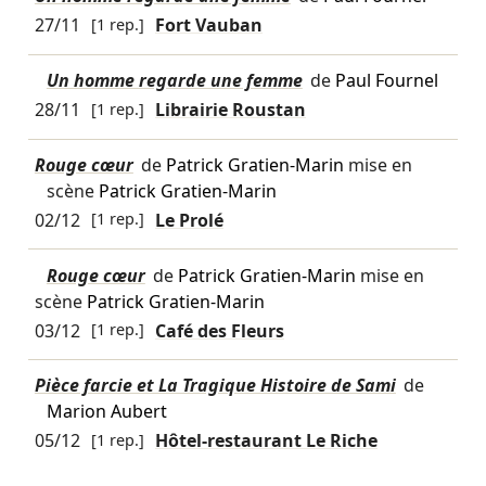
27/11
[1 rep.]
Fort Vauban
Un homme regarde une femme
de
Paul Fournel
28/11
[1 rep.]
Librairie Roustan
Rouge cœur
de
Patrick Gratien-Marin
mise en
scène
Patrick Gratien-Marin
02/12
[1 rep.]
Le Prolé
Rouge cœur
de
Patrick Gratien-Marin
mise en
scène
Patrick Gratien-Marin
03/12
[1 rep.]
Café des Fleurs
Pièce farcie et La Tragique Histoire de Sami
de
Marion Aubert
05/12
[1 rep.]
Hôtel-restaurant Le Riche