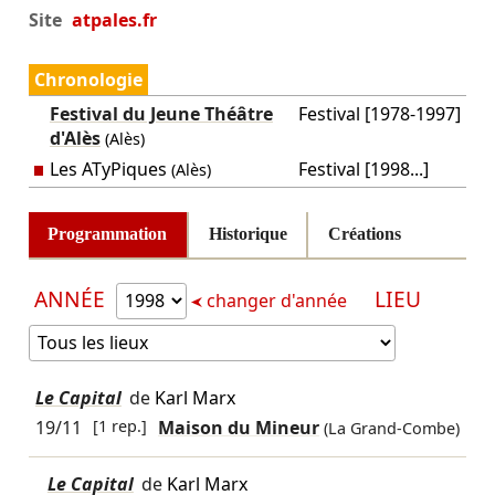
Site
atpales.fr
Chronologie
Festival du Jeune Théâtre
Festival [1978-1997]
d'Alès
(Alès)
Les ATyPiques
Festival [1998...]
(Alès)
Programmation
Historique
Créations
ANNÉE
LIEU
changer d'année
Le Capital
de
Karl Marx
19/11
[1 rep.]
Maison du Mineur
(La Grand-Combe)
Le Capital
de
Karl Marx