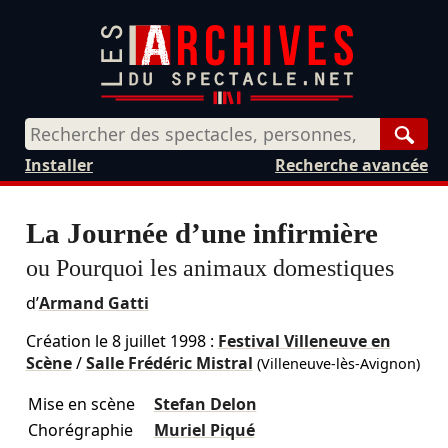
Rech
Installer
Recherche avancée
La Journée d’une infirmière
ou Pourquoi les animaux domestiques
d’
Armand Gatti
Création le
8 juillet 1998
:
Festival Villeneuve en
Scène
/
Salle Frédéric Mistral
(Villeneuve-lès-Avignon)
Mise en scène
Stefan Delon
Chorégraphie
Muriel Piqué