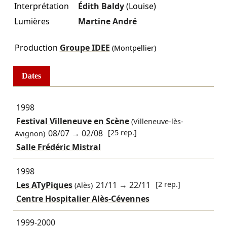
Interprétation
Édith Baldy
(Louise)
Lumières
Martine André
Production
Groupe IDEE
(Montpellier)
Dates
1998
Festival Villeneuve en Scène
(Villeneuve-lès-
08/07
→
02/08
[25 rep.]
Avignon)
Salle Frédéric Mistral
1998
Les ATyPiques
21/11
→
22/11
[2 rep.]
(Alès)
Centre Hospitalier Alès-Cévennes
1999-2000