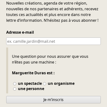
Nouvelles créations, agenda de votre région,
nouvelles de nos partenaires et adhérents, recevez
toutes ces actualités et plus encore dans notre
lettre d’information. N’hésitez pas à vous abonner !
Adresse e-mail
Ne pas remplir
Une question pour nous assurer que vous
n’êtes pas une machine :
Marguerite Duras est :
un spectacle
un organisme
une personne
Je m’inscris