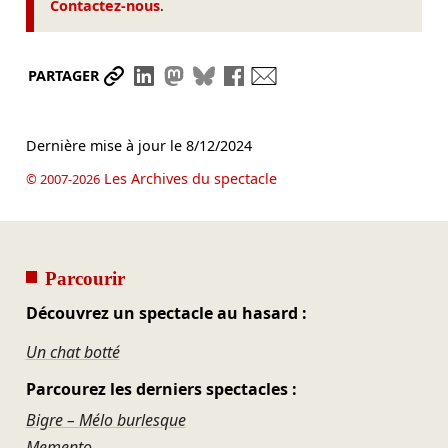
Contactez-nous
.
Partager le lien
Partager sur LinkedIn
Partager sur Mastodon
Partager sur Bluesky
Partager sur Facebook
Envoyer par mail
PARTAGER
Dernière mise à jour le
8/12/2024
Les Archives du spectacle
© 2007-2026
Parcourir
Découvrez un spectacle au hasard :
Un chat botté
Parcourez les derniers spectacles :
Bigre – Mélo burlesque
Memento