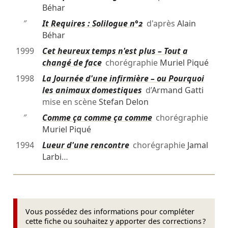
Béhar
″
It Requires : Solilogue n°2
d'après
Alain
Béhar
1999
Cet heureux temps n'est plus – Tout a
changé de face
chorégraphie
Muriel Piqué
1998
La Journée d'une infirmière – ou Pourquoi
les animaux domestiques
d’
Armand Gatti
mise en scène
Stefan Delon
″
Comme ça comme ça comme
chorégraphie
Muriel Piqué
1994
Lueur d'une rencontre
chorégraphie
Jamal
Larbi
…
Vous possédez des informations pour compléter
cette fiche ou souhaitez y apporter des corrections ?