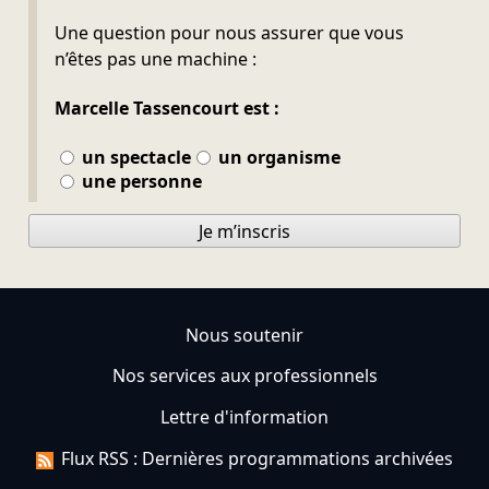
Ne pas remplir
Une question pour nous assurer que vous
n’êtes pas une machine :
Marcelle Tassencourt est :
un spectacle
un organisme
une personne
Je m’inscris
Nous soutenir
Nos services aux professionnels
Lettre d'information
Flux RSS : Dernières programmations archivées