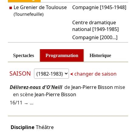
Le Grenier de Toulouse
Compagnie [1945-1948]
(Tournefeuille)
Centre dramatique
national [1949-1985]
Compagnie [2000...]
Spectacles
Programmation
Historique
SAISON
changer de saison
Délivrez-nous d'O'Neill
de
Jean-Pierre Bisson
mise
en scène
Jean-Pierre Bisson
16/11
→ ...
Discipline
Théâtre