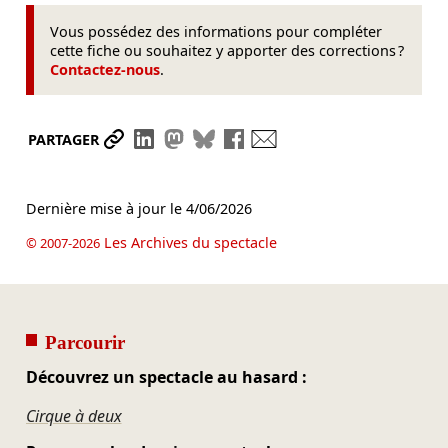
Vous possédez des informations pour compléter
cette fiche ou souhaitez y apporter des corrections ?
Contactez-nous
.
Partager le lien
Partager sur LinkedIn
Partager sur Mastodon
Partager sur Bluesky
Partager sur Facebook
Envoyer par mail
PARTAGER
Dernière mise à jour le
4/06/2026
Les Archives du spectacle
© 2007-2026
Parcourir
Découvrez un spectacle au hasard :
Cirque à deux