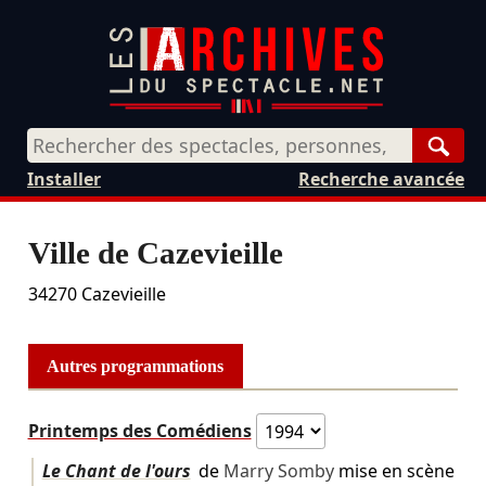
Rech
Installer
Recherche avancée
Ville de Cazevieille
34270
Cazevieille
Autres programmations
Printemps des Comédiens
Le Chant de l'ours
de
Marry Somby
mise en scène