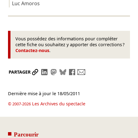
Luc Amoros
Vous possédez des informations pour compléter
cette fiche ou souhaitez y apporter des corrections ?
Contactez-nous
.
Partager le lien
Partager sur LinkedIn
Partager sur Mastodon
Partager sur Bluesky
Partager sur Facebook
Envoyer par mail
PARTAGER
Dernière mise à jour le
18/05/2011
Les Archives du spectacle
© 2007-2026
Parcourir