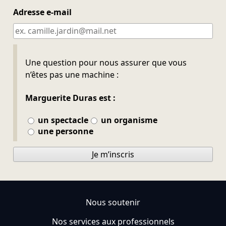
Adresse e-mail
Ne pas remplir
Une question pour nous assurer que vous
n’êtes pas une machine :
Marguerite Duras est :
un spectacle
un organisme
une personne
Je m’inscris
Nous soutenir
Nos services aux professionnels