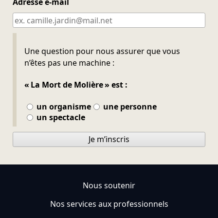
Adresse e-mail
Ne pas remplir
Une question pour nous assurer que vous
n’êtes pas une machine :
« La Mort de Molière » est :
un organisme
une personne
un spectacle
Je m’inscris
Nous soutenir
Nos services aux professionnels