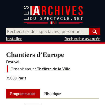
Rech
Installer
Recherche avancée
Chantiers d’Europe
Festival
Organisateur :
Théâtre de la Ville
75008
Paris
Programmation
Historique