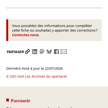
Vous possédez des informations pour compléter
cette fiche ou souhaitez y apporter des corrections ?
Contactez-nous
.
Partager le lien
Partager sur LinkedIn
Partager sur Mastodon
Partager sur Bluesky
Partager sur Facebook
Envoyer par mail
PARTAGER
Dernière mise à jour le
22/07/2026
Les Archives du spectacle
© 2007-2026
Parcourir