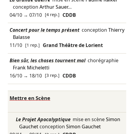
conception
Arthur Sauer
…
04/10
→
07/10
[4 rep.]
CDDB
Concert pour le temps présent
conception
Thierry
Balasse
11/10
[1 rep.]
Grand Théâtre de Lorient
Bien sûr, les choses tournent mal
chorégraphie
Frank Micheletti
16/10
→
18/10
[3 rep.]
CDDB
Mettre en Scène
Le Projet Apocalyptique
mise en scène
Simon
Gauchet
conception
Simon Gauchet