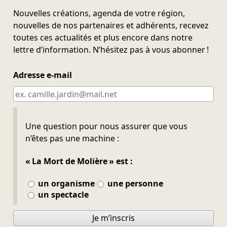
Nouvelles créations, agenda de votre région,
nouvelles de nos partenaires et adhérents, recevez
toutes ces actualités et plus encore dans notre
lettre d’information. N’hésitez pas à vous abonner !
Adresse e-mail
Ne pas remplir
Une question pour nous assurer que vous
n’êtes pas une machine :
« La Mort de Molière » est :
un organisme
une personne
un spectacle
Je m’inscris