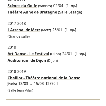
Scènes du Golfe
02/04
[1 rep.]
(Vannes)
Théâtre Anne de Bretagne
(Salle Lesage)
2017-2018
L'Arsenal de Metz
26/01
[1 rep.]
(Metz)
(Grande salle)
2019
Art Danse - Le Festival
24/01
[1 rep.]
(Dijon)
Auditorium de Dijon
(Dijon)
2018-2019
Chaillot - Théâtre national de la Danse
13/03
→
15/03
[3 rep.]
(Paris)
(Salle Jean Vilar)