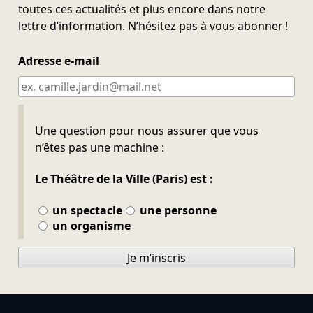
toutes ces actualités et plus encore dans notre
lettre d’information. N’hésitez pas à vous abonner !
Adresse e-mail
Ne pas remplir
Une question pour nous assurer que vous
n’êtes pas une machine :
Le Théâtre de la Ville (Paris) est :
un spectacle
une personne
un organisme
Je m’inscris