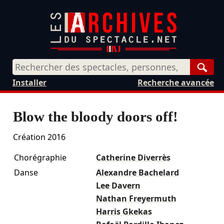
Rech
Installer
Recherche avancée
Blow the bloody doors off!
Création 2016
Chorégraphie
Catherine Diverrès
Danse
Alexandre Bachelard
Lee Davern
Nathan Freyermuth
Harris Gkekas