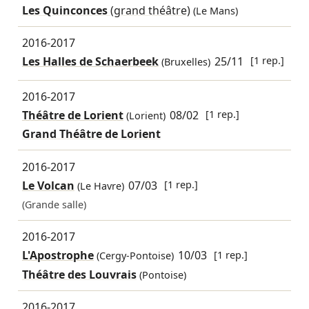
Les Quinconces
(grand théâtre)
(Le Mans)
2016-2017
Les Halles de Schaerbeek
25/11
[1 rep.]
(Bruxelles)
2016-2017
Théâtre de Lorient
08/02
[1 rep.]
(Lorient)
Grand Théâtre de Lorient
2016-2017
Le Volcan
07/03
[1 rep.]
(Le Havre)
(Grande salle)
2016-2017
L'Apostrophe
10/03
[1 rep.]
(Cergy-Pontoise)
Théâtre des Louvrais
(Pontoise)
2016-2017