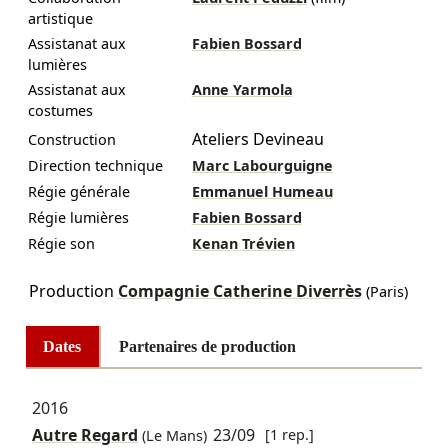
artistique
Assistanat aux
Fabien Bossard
lumières
Assistanat aux
Anne Yarmola
costumes
Ateliers Devineau
Construction
Direction technique
Marc Labourguigne
Régie générale
Emmanuel Humeau
Régie lumières
Fabien Bossard
Régie son
Kenan Trévien
Production
Compagnie Catherine Diverrès
(Paris)
Dates
Partenaires de production
2016
Autre Regard
23/09
[1 rep.]
(Le Mans)