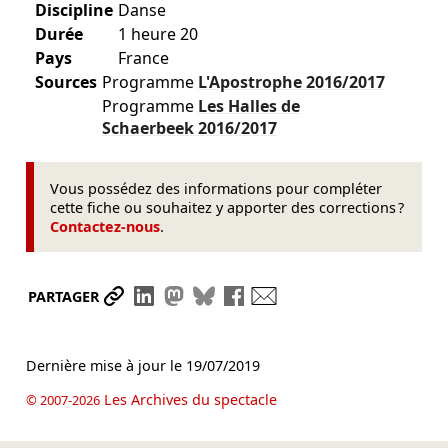
Discipline
Danse
Durée
1 heure 20
Pays
France
Sources
Programme
L'Apostrophe
2016/2017
Programme
Les Halles de
Schaerbeek
2016/2017
Vous possédez des informations pour compléter
cette fiche ou souhaitez y apporter des corrections ?
Contactez-nous
.
Partager le lien
Partager sur LinkedIn
Partager sur Mastodon
Partager sur Bluesky
Partager sur Facebook
Envoyer par mail
PARTAGER
Dernière mise à jour le
19/07/2019
Les Archives du spectacle
© 2007-2026