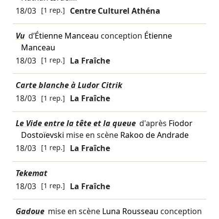
18/03
[1 rep.]
Centre Culturel Athéna
Vu
d’
Étienne Manceau
conception
Étienne
Manceau
18/03
[1 rep.]
La Fraîche
Carte blanche à Ludor Citrik
18/03
[1 rep.]
La Fraîche
Le Vide entre la tête et la queue
d'après
Fiodor
Dostoïevski
mise en scène
Rakoo de Andrade
18/03
[1 rep.]
La Fraîche
Tekemat
18/03
[1 rep.]
La Fraîche
Gadoue
mise en scène
Luna Rousseau
conception