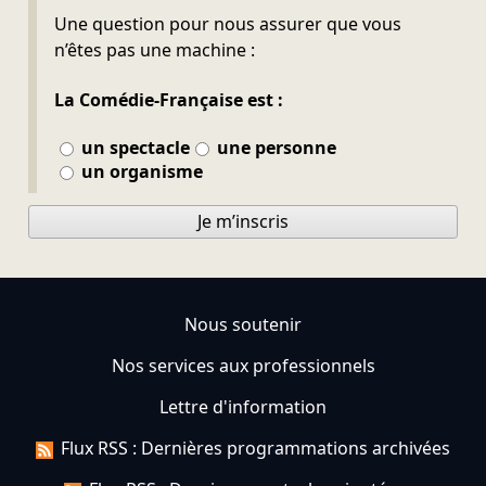
Ne pas remplir
Une question pour nous assurer que vous
n’êtes pas une machine :
La Comédie-Française est :
un spectacle
une personne
un organisme
Je m’inscris
Nous soutenir
Nos services aux professionnels
Lettre d'information
Flux RSS : Dernières programmations archivées