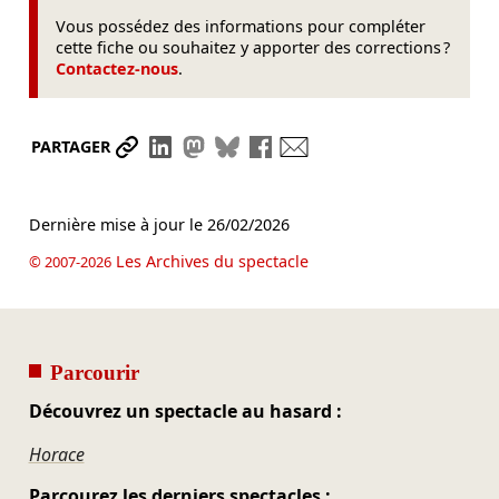
Vous possédez des informations pour compléter
cette fiche ou souhaitez y apporter des corrections ?
Contactez-nous
.
Partager le lien
Partager sur LinkedIn
Partager sur Mastodon
Partager sur Bluesky
Partager sur Facebook
Envoyer par mail
PARTAGER
Dernière mise à jour le
26/02/2026
Les Archives du spectacle
© 2007-2026
Parcourir
Découvrez un spectacle au hasard :
Horace
Parcourez les derniers spectacles :