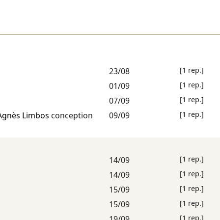
[1 rep.]
23/08
[1 rep.]
01/09
[1 rep.]
07/09
[1 rep.]
Agnès Limbos
conception
09/09
[1 rep.]
14/09
[1 rep.]
14/09
[1 rep.]
15/09
[1 rep.]
15/09
[1 rep.]
19/09