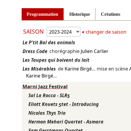
Programmation
Historique
Créations
SAISON
changer de saison
Le P'tit Bal des animals
Dress Code
chorégraphie
Julien Carlier
Les Taupes qui boivent du lait
Les Misérables
de
Karine Birgé
… mise en scène
Karine Birgé
…
Marni Jazz Festival
Sal La Rocca - SLR5
Eliott Knuets 5tet - Introducing
Nicolas Thys Trio
Hermon Mehari Quartet - Asmara
Sam Gerstmans Quartet