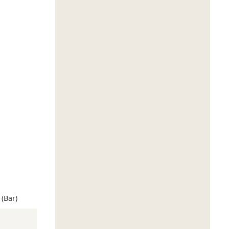
(Bar)