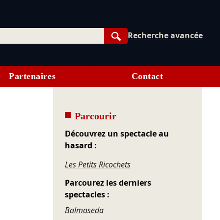
Recherche avancée
Rechercher
Partenaires
Contact
Parcourir
Découvrez un spectacle au
hasard :
Les Petits Ricochets
Parcourez les derniers
spectacles :
Balmaseda