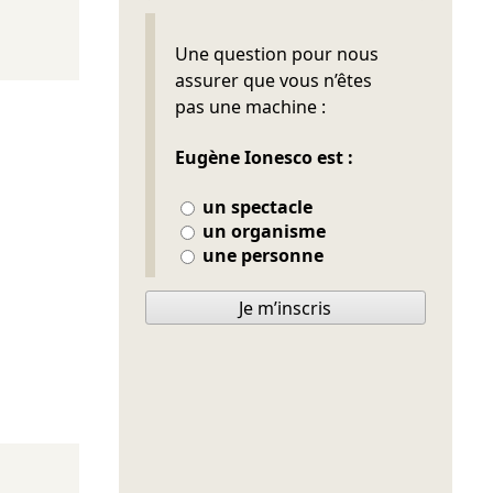
Ne pas remplir
Une question pour nous
assurer que vous n’êtes
pas une machine :
Eugène Ionesco est :
un spectacle
un organisme
une personne
Je m’inscris