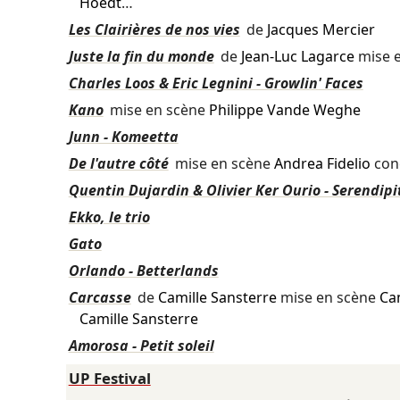
Hoedt
…
Les Clairières de nos vies
de
Jacques Mercier
Juste la fin du monde
de
Jean-Luc Lagarce
mise 
Charles Loos & Eric Legnini - Growlin' Faces
Kano
mise en scène
Philippe Vande Weghe
Junn - Komeetta
De l'autre côté
mise en scène
Andrea Fidelio
con
Quentin Dujardin & Olivier Ker Ourio - Serendipi
Ekko, le trio
Gato
Orlando - Betterlands
Carcasse
de
Camille Sansterre
mise en scène
Ca
Camille Sansterre
Amorosa - Petit soleil
UP Festival