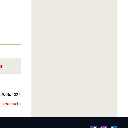
us
.
29/06/2026
u spectacle