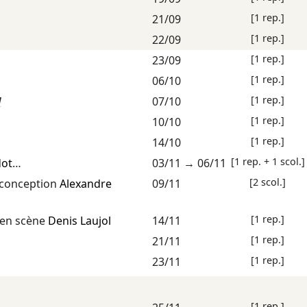
[1 rep.]
21/09
[1 rep.]
22/09
[1 rep.]
23/09
[1 rep.]
06/10
[1 rep.]
d
07/10
[1 rep.]
10/10
[1 rep.]
14/10
[1 rep. + 1 scol.]
dot
…
03/11
→
06/11
[2 scol.]
conception
Alexandre
09/11
[1 rep.]
en scène
Denis Laujol
14/11
[1 rep.]
21/11
[1 rep.]
23/11
[1 rep.]