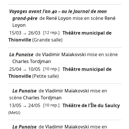
Voyages avant l'an 40 – ou le Journal de mon
grand-père
de
René Loyon
mise en scène
René
Loyon
15/03
→
26/03
[12 rep.]
Théâtre municipal de
Thionville
(Grande salle)
La Punaise
de
Vladimir Maïakovski
mise en scène
Charles Tordjman
25/04
→
10/05
[10 rep.]
Théâtre municipal de
Thionville
(Petite salle)
La Punaise
de
Vladimir Maïakovski
mise en
scène
Charles Tordjman
13/05
→
24/05
[10 rep.]
Théâtre de l'Île du Saulcy
(Metz)
La Punaise
de
Vladimir Maïakovski
mise en