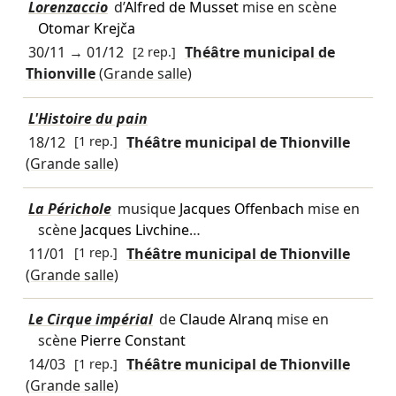
Lorenzaccio
d’
Alfred de Musset
mise en scène
Otomar Krejča
30/11
→
01/12
[2 rep.]
Théâtre municipal de
Thionville
(Grande salle)
L'Histoire du pain
18/12
[1 rep.]
Théâtre municipal de Thionville
(Grande salle)
La Périchole
musique
Jacques Offenbach
mise en
scène
Jacques Livchine
…
11/01
[1 rep.]
Théâtre municipal de Thionville
(Grande salle)
Le Cirque impérial
de
Claude Alranq
mise en
scène
Pierre Constant
14/03
[1 rep.]
Théâtre municipal de Thionville
(Grande salle)