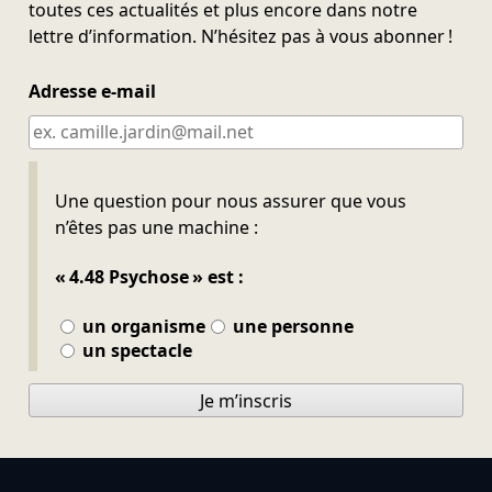
toutes ces actualités et plus encore dans notre
lettre d’information. N’hésitez pas à vous abonner !
Adresse e-mail
Ne pas remplir
Une question pour nous assurer que vous
n’êtes pas une machine :
« 4.48 Psychose » est :
un organisme
une personne
un spectacle
Je m’inscris