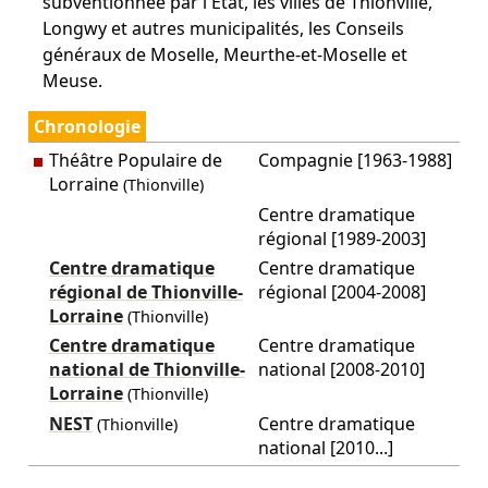
subventionnée par l'État, les villes de Thionville,
Longwy et autres municipalités, les Conseils
généraux de Moselle, Meurthe-et-Moselle et
Meuse.
Chronologie
Théâtre Populaire de
Compagnie [1963-1988]
Lorraine
(Thionville)
Centre dramatique
régional [1989-2003]
Centre dramatique
Centre dramatique
régional de Thionville-
régional [2004-2008]
Lorraine
(Thionville)
Centre dramatique
Centre dramatique
national de Thionville-
national [2008-2010]
Lorraine
(Thionville)
NEST
Centre dramatique
(Thionville)
national [2010...]