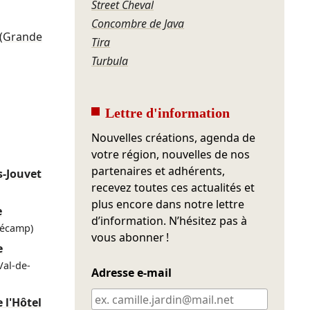
Street Cheval
Concombre de Java
(Grande
Tira
Turbula
Lettre d'information
Nouvelles créations, agenda de
votre région, nouvelles de nos
partenaires et adhérents,
s-Jouvet
recevez toutes ces actualités et
plus encore dans notre lettre
e
d’information. N’hésitez pas à
Fécamp)
vous abonner !
e
Val-de-
Adresse e-mail
 l'Hôtel