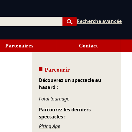
Recherche avancée
Rechercher
Partenaires
Contact
Parcourir
Découvrez un spectacle au
hasard :
Fatal tournage
Parcourez les derniers
spectacles :
Rising Ape