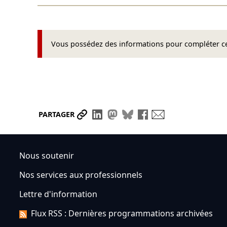
Vous possédez des informations pour compléter cet
Partager le lien
Partager sur LinkedIn
Partager sur Mastodon
Partager sur Bluesky
Partager sur Face
Envoyer par ma
PARTAGER
Nous soutenir
Nos services aux professionnels
Lettre d'information
Flux RSS : Dernières programmations archivées