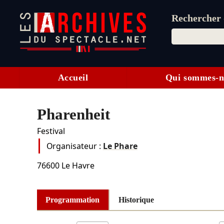
Rechercher d
Accueil
Qui sommes-n
Pharenheit
Festival
Organisateur :
Le Phare
76600
Le Havre
Programmation
Historique