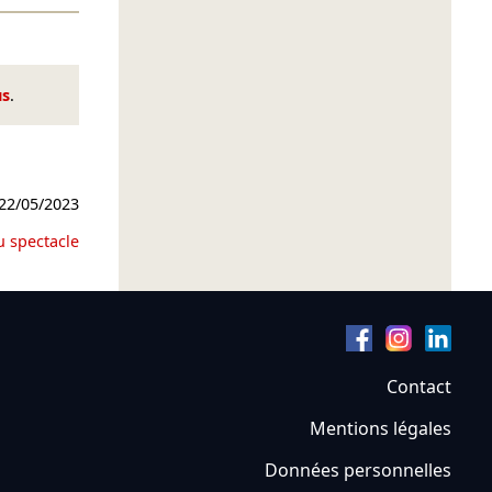
us
.
22/05/2023
u spectacle
Contact
Mentions légales
Données personnelles