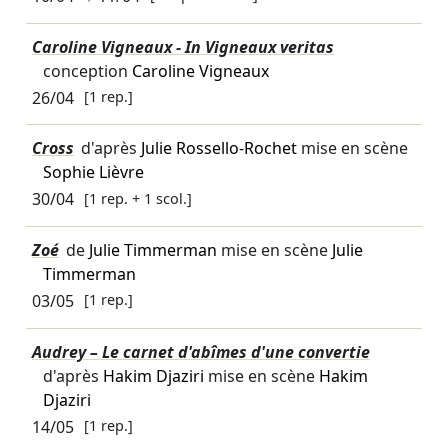
Caroline Vigneaux - In Vigneaux veritas
conception
Caroline Vigneaux
26/04
[1 rep.]
Cross
d'après
Julie Rossello-Rochet
mise en scène
Sophie Lièvre
30/04
[1 rep. + 1 scol.]
Zoé
de
Julie Timmerman
mise en scène
Julie
Timmerman
03/05
[1 rep.]
Audrey – Le carnet d'abîmes d'une convertie
d'après
Hakim Djaziri
mise en scène
Hakim
Djaziri
14/05
[1 rep.]