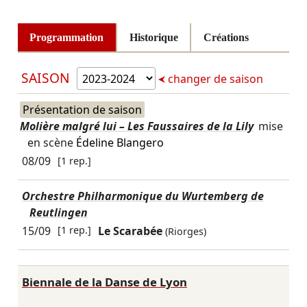
Programmation
Historique
Créations
SAISON
changer de saison
Présentation de saison
Molière malgré lui – Les Faussaires de la Lily
mise
en scène
Édeline Blangero
08/09
[1 rep.]
Orchestre Philharmonique du Wurtemberg de
Reutlingen
15/09
[1 rep.]
Le Scarabée
(Riorges)
Biennale de la Danse de Lyon