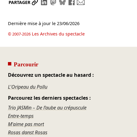
Partager le lien
Partager sur LinkedIn
Partager sur Mastodon
Partager sur Bluesky
Partager sur Facebook
Envoyer par mail
PARTAGER
Dernière mise à jour le
23/06/2026
Les Archives du spectacle
© 2007-2026
Parcourir
Découvrez un spectacle au hasard :
L'Oripeau du Pollu
Parcourez les derniers spectacles :
Trio JASMin – De l’aube au crépuscule
Entre-temps
M'aime pas mort
Rosas danst Rosas