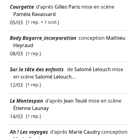
Courgette
d'après
Gilles Paris
mise en scène
Paméla Ravassard
05/03
[1 rep. + 1 scol.]
Body Bagarre_incorporation
conception
Mathieu
Heyraud
08/03
[1 rep.]
Sur la tête des enfants
de
Salomé Lelouch
mise
en scène
Salomé Lelouch
…
12/03
[1 rep.]
Le Montespan
d'après
Jean Teulé
mise en scène
Étienne Launay
14/03
[1 rep.]
Ah ! Les voyages
d'après
Marie Caudry
conception