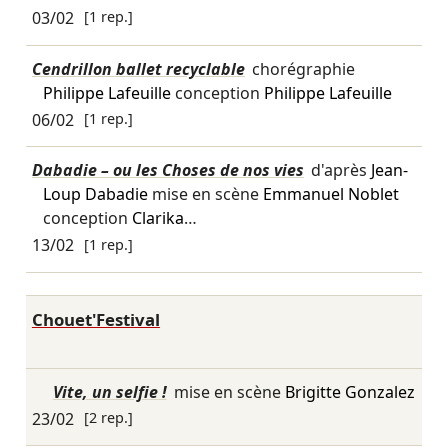
03/02
[1 rep.]
Cendrillon ballet recyclable
chorégraphie
Philippe Lafeuille
conception
Philippe Lafeuille
06/02
[1 rep.]
Dabadie – ou les Choses de nos vies
d'après
Jean-
Loup Dabadie
mise en scène
Emmanuel Noblet
conception
Clarika
…
13/02
[1 rep.]
Chouet'Festival
Vite, un selfie !
mise en scène
Brigitte Gonzalez
23/02
[2 rep.]