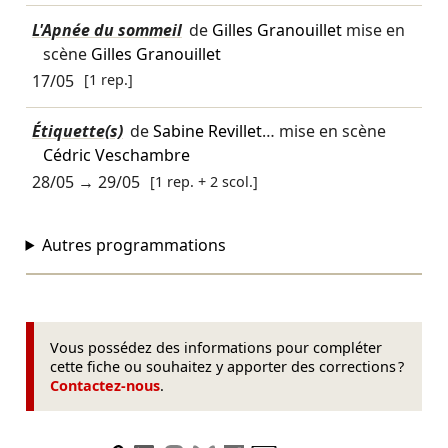
L'Apnée du sommeil
de
Gilles Granouillet
mise en
scène
Gilles Granouillet
17/05
[1 rep.]
Étiquette(s)
de
Sabine Revillet
… mise en scène
Cédric Veschambre
28/05
→
29/05
[1 rep. + 2 scol.]
Autres programmations
Vous possédez des informations pour compléter
cette fiche ou souhaitez y apporter des corrections ?
Contactez-nous
.