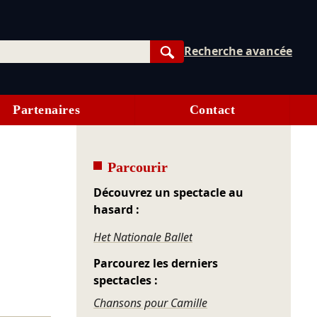
Recherche avancée
Rechercher
Partenaires
Contact
Parcourir
Découvrez un spectacle au
hasard :
Het Nationale Ballet
Parcourez les derniers
spectacles :
Chansons pour Camille