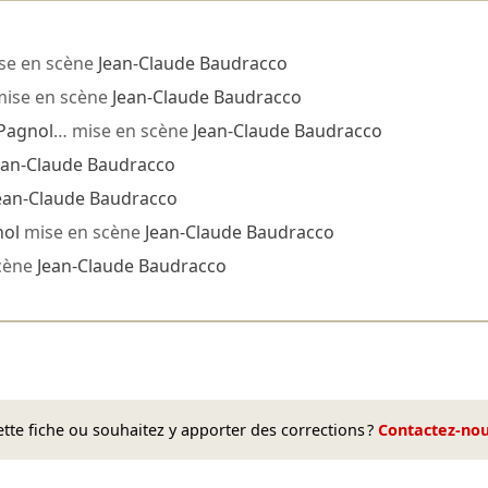
se en scène
Jean-Claude Baudracco
ise en scène
Jean-Claude Baudracco
Pagnol
… mise en scène
Jean-Claude Baudracco
ean-Claude Baudracco
ean-Claude Baudracco
nol
mise en scène
Jean-Claude Baudracco
cène
Jean-Claude Baudracco
te fiche ou souhaitez y apporter des corrections ?
Contactez-no