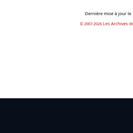
Dernière mise à jour le
Les Archives d
© 2007-2026
book
il