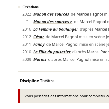
Créations
2022
Manon des sources
de
Marcel Pagnol
mi
“
Manon des sources 2
de
Marcel Pagnol
m
2016
La Femme du boulanger
d'après
Marcel 
2012
César
de
Marcel Pagnol
mise en scène
J
2011
Fanny
de
Marcel Pagnol
mise en scène
J
2010
La Fille du puisatier
d'après
Marcel Pag
2009
Marius
d'après
Marcel Pagnol
mise en s
Discipline
Théâtre
Vous possédez des informations pour compléter cet