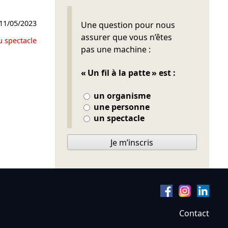
Ne pas remplir
11/05/2023
Une question pour nous
assurer que vous n’êtes
u spectacle
pas une machine :
« Un fil à la patte » est :
un organisme
une personne
un spectacle
Je m’inscris
Contact