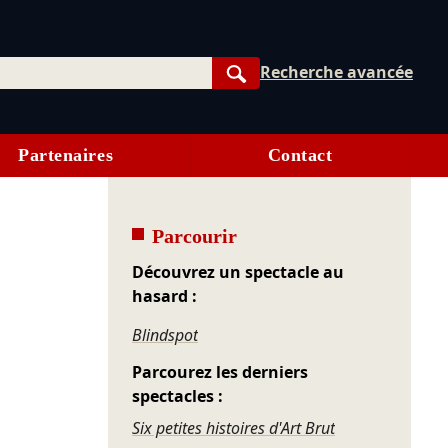
Recherche avancée
Rechercher
Partenaires
Contact
Parcourir
Découvrez un spectacle au
hasard :
Blindspot
Parcourez les derniers
spectacles :
Six petites histoires d'Art Brut