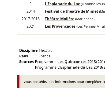
″
L'Esplanade du Lac
(Divonne-les-Ba
2014
Festival de théâtre de Mimet
(Mi
2017-2018
Théâtre Molière
(Marignane)
2021
Les Provençades
(Les Pennes-Mira
Discipline
Théâtre
Pays
France
Sources
Programme
Les Quinconces
2013/201
Programme
L'Esplanade du Lac
2013/
Vous possédez des informations pour compléter cet