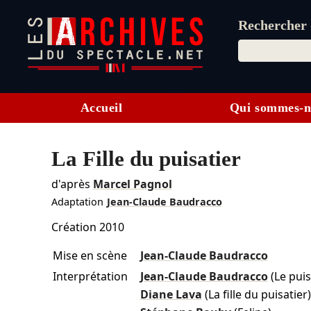
Rechercher d
Accueil
Qui sommes-n
La Fille du puisatier
d'après
Marcel Pagnol
Adaptation
Jean-Claude Baudracco
Création 2010
Mise en scène
Jean-Claude Baudracco
Interprétation
Jean-Claude Baudracco
(Le puis
Diane Lava
(La fille du puisatier)