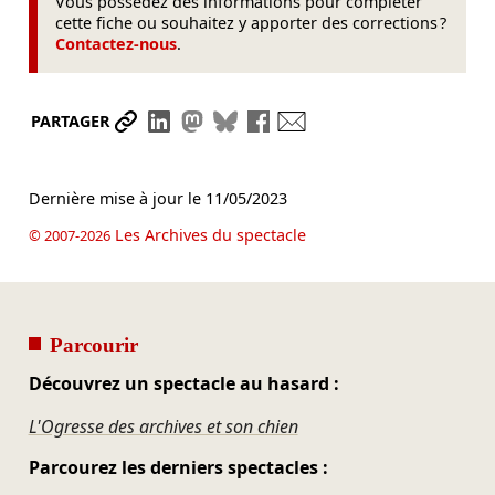
Vous possédez des informations pour compléter
cette fiche ou souhaitez y apporter des corrections ?
Contactez-nous
.
Partager le lien
Partager sur LinkedIn
Partager sur Mastodon
Partager sur Bluesky
Partager sur Facebook
Envoyer par mail
PARTAGER
Dernière mise à jour le
11/05/2023
Les Archives du spectacle
© 2007-2026
Parcourir
Découvrez un spectacle au hasard :
L'Ogresse des archives et son chien
Parcourez les derniers spectacles :