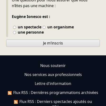
Une question pour nous assurer que vous
n’êtes pas une machine :
Eugène Ionesco est :
un spectacle
un organisme
une personne
Je m’inscris
Nous soutenir
Nos services aux professionnels
Lettre d'information
Flux RSS : Dernières programmations archivées
Flux RSS : Derniers spectacles ajoutés ou