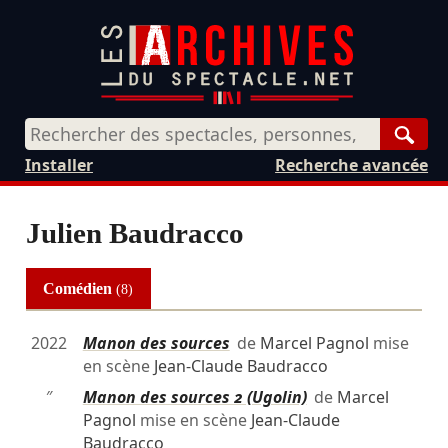
Rech
Installer
Recherche avancée
Julien Baudracco
Comédien
(8)
2022
Manon des sources
de
Marcel Pagnol
mise
en scène
Jean-Claude Baudracco
″
Manon des sources 2 (Ugolin)
de
Marcel
Pagnol
mise en scène
Jean-Claude
Baudracco