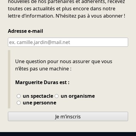
nouvelles de nos partenaires et adhérents, recevez
toutes ces actualités et plus encore dans notre
lettre d’information. N’hésitez pas à vous abonner !
Adresse e-mail
Ne pas remplir
Une question pour nous assurer que vous
n’êtes pas une machine :
Marguerite Duras est :
un spectacle
un organisme
une personne
Je m’inscris