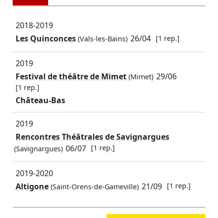
2018-2019
Les Quinconces
26/04
[1 rep.]
(Vals-les-Bains)
2019
Festival de théâtre de Mimet
29/06
(Mimet)
[1 rep.]
Château-Bas
2019
Rencontres Théâtrales de Savignargues
06/07
[1 rep.]
(Savignargues)
2019-2020
Altigone
21/09
[1 rep.]
(Saint-Orens-de-Gameville)