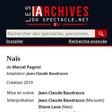
Rech
Installer
Recherche avancée
Naïs
de
Marcel Pagnol
Adaptation
Jean-Claude Baudracco
Création 2019
Mise en scène
Jean-Claude Baudracco
Interprétation
Jean-Claude Baudracco
(Micoulin)
Diane Lava
(Naïs)