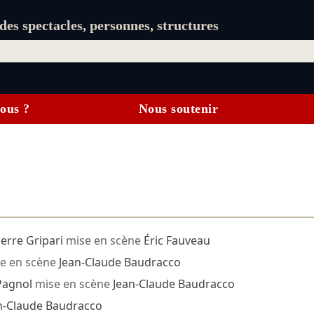
es spectacles, personnes, structures
ous ?
Nous soutenir
ierre Gripari
mise en scène
Éric Fauveau
e en scène
Jean-Claude Baudracco
Pagnol
mise en scène
Jean-Claude Baudracco
n-Claude Baudracco