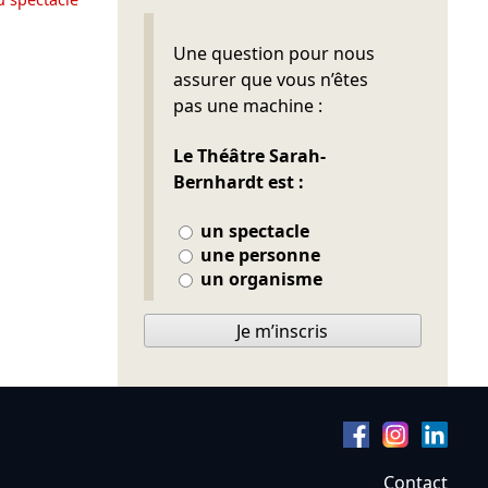
Ne pas remplir
Une question pour nous
assurer que vous n’êtes
pas une machine :
Le Théâtre Sarah-
Bernhardt est :
un spectacle
une personne
un organisme
Je m’inscris
Contact