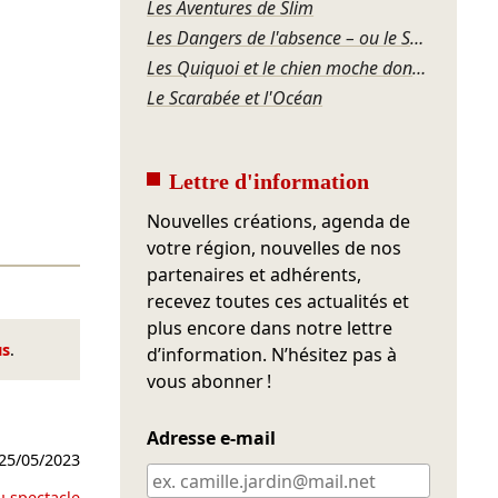
Les Aventures de Slim
Les Dangers de l'absence – ou le Souper de famille
Les Quiquoi et le chien moche dont personne ne veut
Le Scarabée et l'Océan
Lettre d'information
Nouvelles créations, agenda de
votre région, nouvelles de nos
partenaires et adhérents,
recevez toutes ces actualités et
plus encore dans notre lettre
us
.
d’information. N’hésitez pas à
vous abonner !
Adresse e-mail
25/05/2023
u spectacle