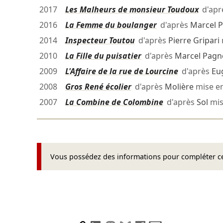
2017
Les Malheurs de monsieur Toudoux
d'apr
2016
La Femme du boulanger
d'après
Marcel 
2014
Inspecteur Toutou
d'après
Pierre Gripari
2010
La Fille du puisatier
d'après
Marcel Pagn
2009
L'Affaire de la rue de Lourcine
d'après
Eu
2008
Gros René écolier
d'après
Molière
mise e
2007
La Combine de Colombine
d'après
Sol
mis
Vous possédez des informations pour compléter cet