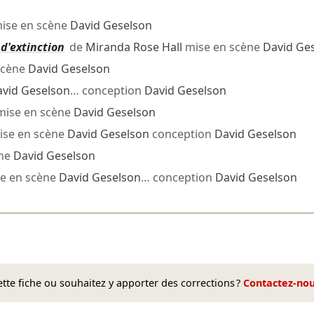
ise en scène
David Geselson
 d'extinction
de
Miranda Rose Hall
mise en scène
David Ge
scène
David Geselson
vid Geselson
… conception
David Geselson
ise en scène
David Geselson
ise en scène
David Geselson
conception
David Geselson
ène
David Geselson
e en scène
David Geselson
… conception
David Geselson
te fiche ou souhaitez y apporter des corrections ?
Contactez-no