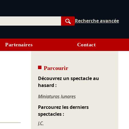
Recherche avancée
Rechercher
Partenaires
Contact
Parcourir
Découvrez un spectacle au
hasard :
Miniaturas lunares
Parcourez les derniers
spectacles :
J.C.