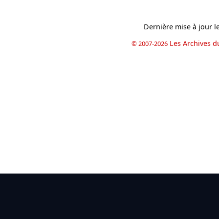
Dernière mise à jour l
Les Archives d
© 2007-2026
book
il