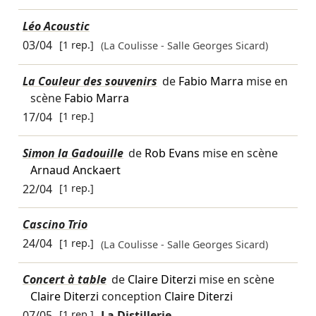
Léo Acoustic
03/04
[1 rep.]
(La Coulisse - Salle Georges Sicard)
La Couleur des souvenirs
de
Fabio Marra
mise en
scène
Fabio Marra
17/04
[1 rep.]
Simon la Gadouille
de
Rob Evans
mise en scène
Arnaud Anckaert
22/04
[1 rep.]
Cascino Trio
24/04
[1 rep.]
(La Coulisse - Salle Georges Sicard)
Concert à table
de
Claire Diterzi
mise en scène
Claire Diterzi
conception
Claire Diterzi
07/05
[1 rep.]
La Distillerie