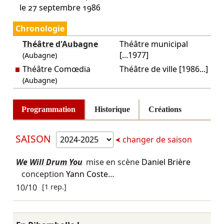
le 27 septembre 1986
Chronologie
Théâtre d'Aubagne
Théâtre municipal
[...1977]
(Aubagne)
Théâtre Comœdia
Théâtre de ville [1986...]
(Aubagne)
Programmation
Historique
Créations
SAISON
changer de saison
We Will Drum You
mise en scène
Daniel Brière
conception
Yann Coste
…
10/10
[1 rep.]