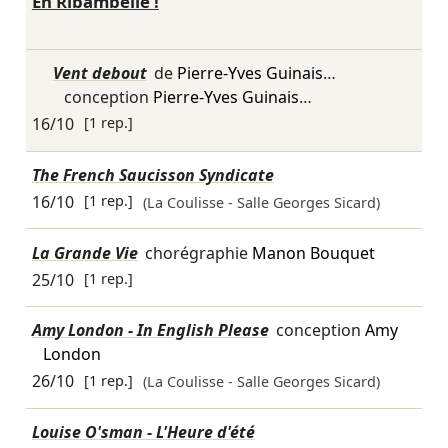
En Ribambelle !
Vent debout
de
Pierre-Yves Guinais
…
conception
Pierre-Yves Guinais
…
16/10
[1 rep.]
The French Saucisson Syndicate
16/10
[1 rep.]
(La Coulisse - Salle Georges Sicard)
La Grande Vie
chorégraphie
Manon Bouquet
25/10
[1 rep.]
Amy London - In English Please
conception
Amy
London
26/10
[1 rep.]
(La Coulisse - Salle Georges Sicard)
Louise O'sman - L'Heure d'été