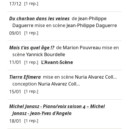
17/12
[1 rep.]
Du charbon dans les veines
de
Jean-Philippe
Daguerre
mise en scène
Jean-Philippe Daguerre
09/01
[1 rep.]
Mais t'as quel âge !?
de
Marion Pouvreau
mise en
scène
Yannick Bourdelle
11/01
[1 rep.]
L'Avant-Scène
Tierra Efímera
mise en scène
Nuria Alvarez Coll
…
conception
Nuria Alvarez Coll
…
15/01
[1 rep.]
Michel Jonasz - Piano/voix saison 4 – Michel
Jonasz - Jean-Yves d'Angelo
18/01
[1 rep.]