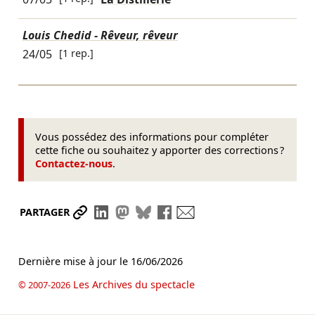
Louis Chedid - Rêveur, rêveur
24/05
[1 rep.]
Vous possédez des informations pour compléter
cette fiche ou souhaitez y apporter des corrections ?
Contactez-nous
.
Partager le lien
Partager sur LinkedIn
Partager sur Mastodon
Partager sur Bluesky
Partager sur Facebook
Envoyer par mail
PARTAGER
Dernière mise à jour le
16/06/2026
Les Archives du spectacle
© 2007-2026