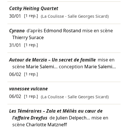
Cathy Heiting Quartet
30/01
[1 rep.]
(La Coulisse - Salle Georges Sicard)
Cyrano
d'après
Edmond Rostand
mise en scène
Thierry Surace
31/01
[1 rep.]
Autour de Marzia – Un secret de famille
mise en
scène
Marie Salemi
… conception
Marie Salemi
…
06/02
[1 rep.]
vanessee vulcane
06/02
[1 rep.]
(La Coulisse - Salle Georges Sicard)
Les Téméraires – Zola et Méliès au cœur de
l'affaire Dreyfus
de
Julien Delpech
… mise en
scène
Charlotte Matzneff