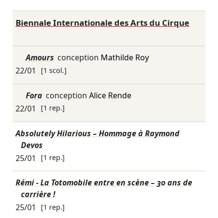
Biennale Internationale des Arts du Cirque
Amours
conception
Mathilde Roy
22/01
[1 scol.]
Fora
conception
Alice Rende
22/01
[1 rep.]
Absolutely Hilarious – Hommage à Raymond
Devos
25/01
[1 rep.]
Rémi - La Totomobile entre en scène – 30 ans de
carrière !
25/01
[1 rep.]