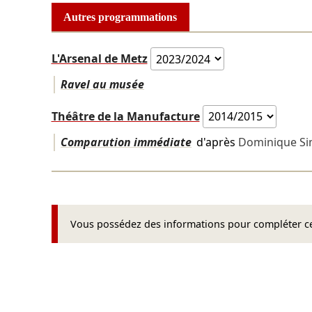
Autres programmations
L'Arsenal de Metz
Ravel au musée
Théâtre de la Manufacture
Comparution immédiate
d'après
Dominique S
Vous possédez des informations pour compléter cet