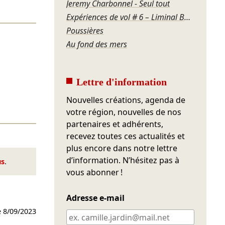
Jeremy Charbonnel - Seul tout
Expériences de vol # 6 – Liminal Box / Sirènes
Poussières
Au fond des mers
Lettre d'information
Nouvelles créations, agenda de
votre région, nouvelles de nos
partenaires et adhérents,
recevez toutes ces actualités et
plus encore dans notre lettre
d’information. N’hésitez pas à
us
.
vous abonner !
Adresse e-mail
e
8/09/2023