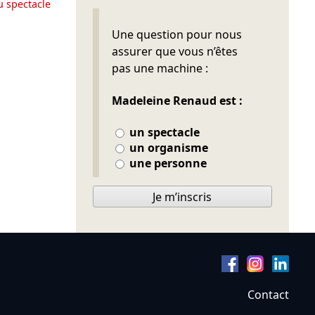
u spectacle
Ne pas remplir
Une question pour nous
assurer que vous n’êtes
pas une machine :
Madeleine Renaud est :
un spectacle
un organisme
une personne
Je m’inscris
Contact