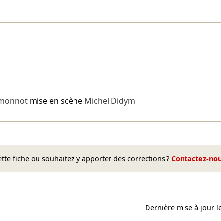
imonnot
mise en scène
Michel Didym
te fiche ou souhaitez y apporter des corrections ?
Contactez-no
Dernière mise à jour l