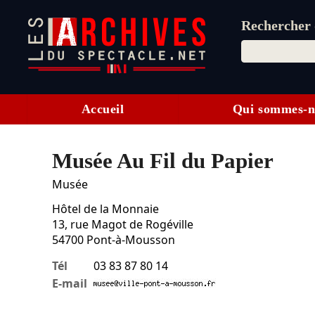
Rechercher d
Accueil
Qui sommes-n
Musée Au Fil du Papier
Musée
Hôtel de la Monnaie
13, rue Magot de Rogéville
54700
Pont-à-Mousson
Tél
03 83 87 80 14
E-mail