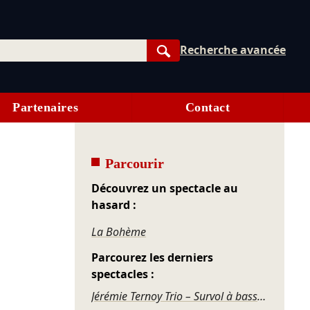
Recherche avancée
Rechercher
Partenaires
Contact
Parcourir
Découvrez un spectacle au
hasard :
La Bohème
Parcourez les derniers
spectacles :
Jérémie Ternoy Trio – Survol à basse altitude