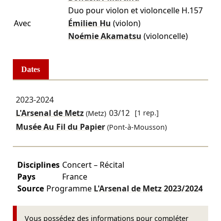
Duo pour violon et violoncelle H.157
Avec
Émilien Hu
(violon)
Noémie Akamatsu
(violoncelle)
Dates
2023-2024
L'Arsenal de Metz
03/12
[1 rep.]
(Metz)
Musée Au Fil du Papier
(Pont-à-Mousson)
Disciplines
Concert – Récital
Pays
France
Source
Programme
L'Arsenal de Metz
2023/2024
Vous possédez des informations pour compléter