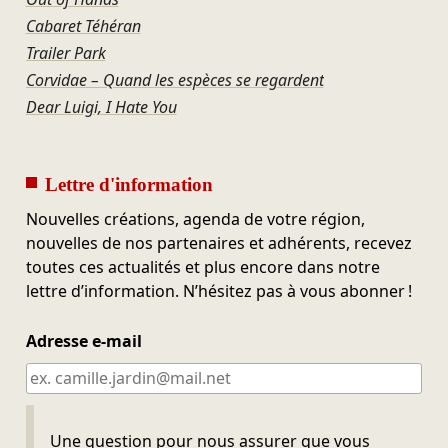
Cabaret Téhéran
Trailer Park
Corvidae – Quand les espèces se regardent
Dear Luigi, I Hate You
Lettre d'information
Nouvelles créations, agenda de votre région,
nouvelles de nos partenaires et adhérents, recevez
toutes ces actualités et plus encore dans notre
lettre d’information. N’hésitez pas à vous abonner !
Adresse e-mail
Ne pas remplir
Une question pour nous assurer que vous