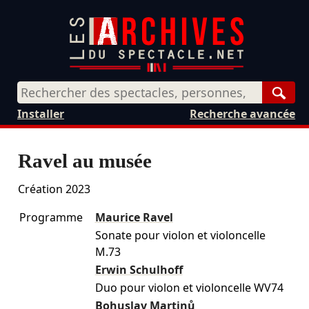
Rech
Installer
Recherche avancée
Ravel au musée
Création 2023
Programme
Maurice Ravel
Sonate pour violon et violoncelle
M.73
Erwin Schulhoff
Duo pour violon et violoncelle WV74
Bohuslav Martinů