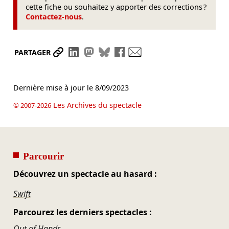
cette fiche ou souhaitez y apporter des corrections ?
Contactez-nous
.
Partager le lien
Partager sur LinkedIn
Partager sur Mastodon
Partager sur Bluesky
Partager sur Facebook
Envoyer par mail
PARTAGER
Dernière mise à jour le
8/09/2023
Les Archives du spectacle
© 2007-2026
Parcourir
Découvrez un spectacle au hasard :
Swift
Parcourez les derniers spectacles :
Out of Hands