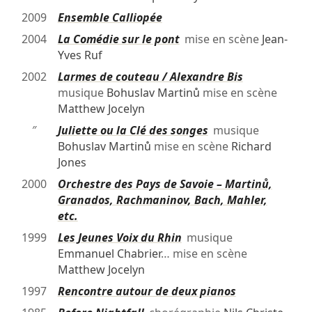
2009
Ensemble Calliopée
2004
La Comédie sur le pont
mise en scène
Jean-
Yves Ruf
2002
Larmes de couteau / Alexandre Bis
musique
Bohuslav Martinů
mise en scène
Matthew Jocelyn
″
Juliette ou la Clé des songes
musique
Bohuslav Martinů
mise en scène
Richard
Jones
2000
Orchestre des Pays de Savoie – Martinů,
Granados, Rachmaninov, Bach, Mahler,
etc.
1999
Les Jeunes Voix du Rhin
musique
Emmanuel Chabrier
… mise en scène
Matthew Jocelyn
1997
Rencontre autour de deux pianos