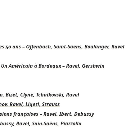
des 50 ans – Offenbach, Saint-Saëns, Boulanger, Ravel
 Un Américain à Bordeaux – Ravel, Gershwin
, Bizet, Clyne, Tchaïkovski, Ravel
v, Ravel, Ligeti, Strauss
ions françaises – Ravel, Ibert, Debussy
bussy, Ravel, Sain-Saëns, Piazzolla