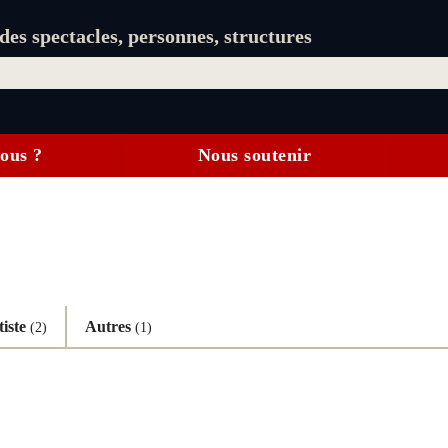
es spectacles, personnes, structures
ous ?
Nous soutenir
tiste
Autres
(2)
(1)