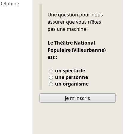
Delphine
Ne pas remplir
Une question pour nous
assurer que vous n’êtes
pas une machine :
Le Théâtre National
Populaire (Villeurbanne)
est :
un spectacle
une personne
un organisme
Je m’inscris