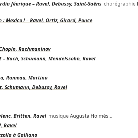
din féerique – Ravel, Debussy, Saint-Saëns
chorégraphie
 : Mexico ! – Ravel, Ortiz, Girard, Ponce
, Chopin, Rachmaninov
t – Bach, Schumann, Mendelssohn, Ravel
ova, Rameau, Martinu
t, Schumann, Debussy, Ravel
lenc, Britten, Ravel
musique
Augusta Holmès
…
, Ravel
zolla à Galliano