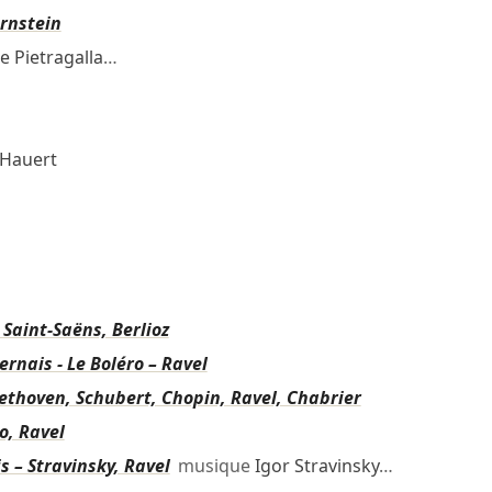
ernstein
e Pietragalla
…
Hauert
 Saint-Saëns, Berlioz
nais - Le Boléro – Ravel
eethoven, Schubert, Chopin, Ravel, Chabrier
o, Ravel
 – Stravinsky, Ravel
musique
Igor Stravinsky
…