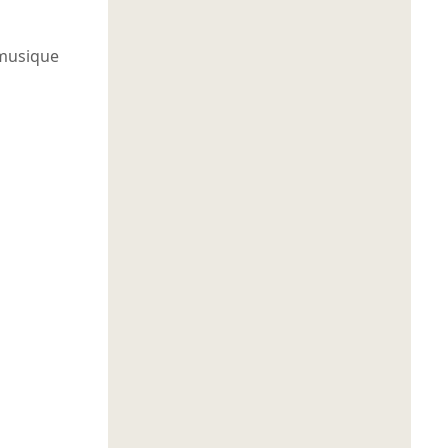
usique