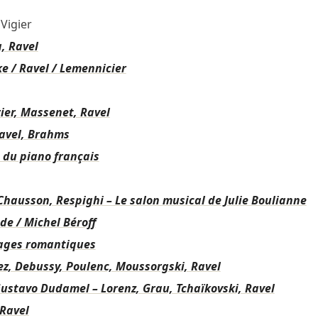
Vigier
, Ravel
ke / Ravel / Lemennicier
ier, Massenet, Ravel
Ravel, Brahms
s du piano français
Chausson, Respighi – Le salon musical de Julie Boulianne
de / Michel Béroff
iages romantiques
ez, Debussy, Poulenc, Moussorgski, Ravel
ustavo Dudamel – Lorenz, Grau, Tchaïkovski, Ravel
 Ravel