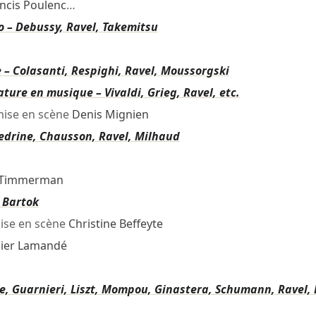
ncis Poulenc
…
to – Debussy, Ravel, Takemitsu
 – Colasanti, Respighi, Ravel, Moussorgski
ture en musique – Vivaldi, Grieg, Ravel, etc.
ise en scène
Denis Mignien
hedrine, Chausson, Ravel, Milhaud
e Timmerman
, Bartok
se en scène
Christine Beffeyte
ier Lamandé
ne, Guarnieri, Liszt, Mompou, Ginastera, Schumann, Ravel, 