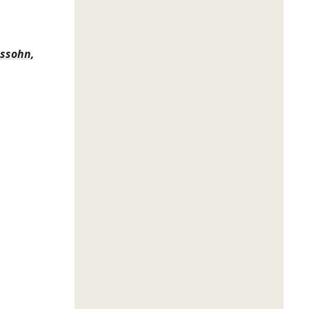
lssohn,