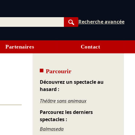
Recherche avancée
Rechercher
Partenaires
Contact
Parcourir
Découvrez un spectacle au
hasard :
Théâtre sans animaux
Parcourez les derniers
spectacles :
Balmaseda