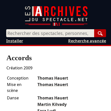
Rech
Installer
Recherche avancée
Accords
Création 2009
Conception
Thomas Hauert
Mise en
Thomas Hauert
scène
Danse
Thomas Hauert
Martin Kilvady
Sara Ludi