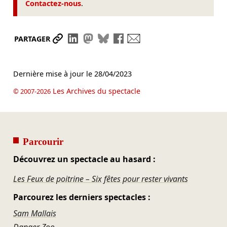
Contactez-nous
.
Partager le lien
Partager sur LinkedIn
Partager sur Mastodon
Partager sur Bluesky
Partager sur Facebook
Envoyer par mail
PARTAGER
Dernière mise à jour le
28/04/2023
Les Archives du spectacle
© 2007-2026
Parcourir
Découvrez un spectacle au hasard :
Les Feux de poitrine – Six fêtes pour rester vivants
Parcourez les derniers spectacles :
Sam Mallais
Danger Zoo