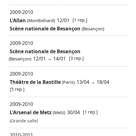
2009-2010
L'Allan
12/01
[1 rep.]
(Montbéliard)
Scène nationale de Besançon
(Besançon)
2009-2010
Scène nationale de Besançon
12/01
→
14/01
[3 rep.]
(Besançon)
2009-2010
Théâtre de la Bastille
13/04
→
18/04
(Paris)
[5 rep.]
2009-2010
L'Arsenal de Metz
30/04
[1 rep.]
(Metz)
(Grande salle)
2010-2011