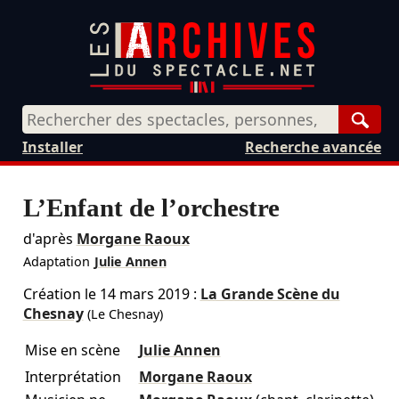
Rech
Installer
Recherche avancée
L’Enfant de l’orchestre
d'après
Morgane Raoux
Adaptation
Julie Annen
Création le
14 mars 2019
:
La Grande Scène du
Chesnay
(Le Chesnay)
Mise en scène
Julie Annen
Interprétation
Morgane Raoux