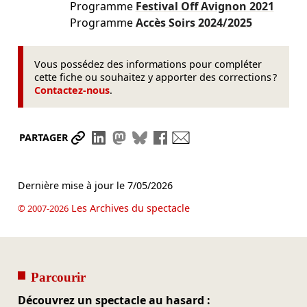
Programme
Festival Off Avignon
2021
Programme
Accès Soirs
2024/2025
Vous possédez des informations pour compléter
cette fiche ou souhaitez y apporter des corrections ?
Contactez-nous
.
Partager le lien
Partager sur LinkedIn
Partager sur Mastodon
Partager sur Bluesky
Partager sur Facebook
Envoyer par mail
PARTAGER
Dernière mise à jour le
7/05/2026
Les Archives du spectacle
© 2007-2026
Parcourir
Découvrez un spectacle au hasard :