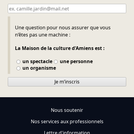
Ne pas remplir
Une question pour nous assurer que vous
n’êtes pas une machine :
La Maison de la culture d'Amiens est :
un spectacle
une personne
un organisme
Je m’inscris
Nous soutenir
Nos services aux professionnels
Lettre d'information