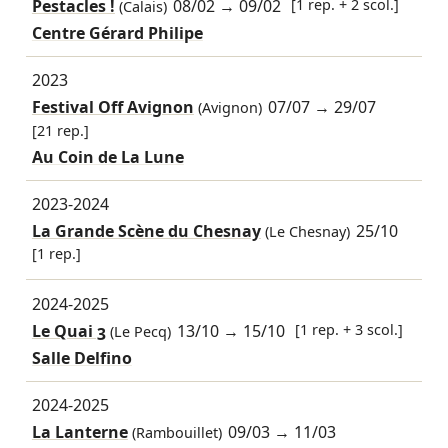
Pestacles !
08/02
→
09/02
[1 rep. + 2 scol.]
(Calais)
Centre Gérard Philipe
2023
Festival Off Avignon
07/07
→
29/07
(Avignon)
[21 rep.]
Au Coin de La Lune
2023-2024
La Grande Scène du Chesnay
25/10
(Le Chesnay)
[1 rep.]
2024-2025
Le Quai 3
13/10
→
15/10
[1 rep. + 3 scol.]
(Le Pecq)
Salle Delfino
2024-2025
La Lanterne
09/03
→
11/03
(Rambouillet)