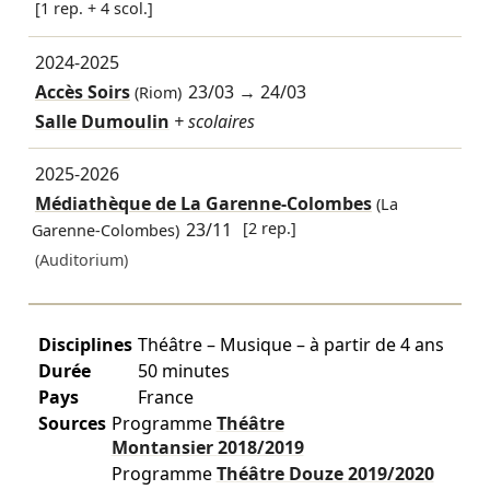
[1 rep. + 4 scol.]
2024-2025
Accès Soirs
23/03
→
24/03
(Riom)
Salle Dumoulin
+ scolaires
2025-2026
Médiathèque de La Garenne-Colombes
(La
23/11
[2 rep.]
Garenne-Colombes)
(Auditorium)
Disciplines
Théâtre – Musique – à partir de 4 ans
Durée
50 minutes
Pays
France
Sources
Programme
Théâtre
Montansier
2018/2019
Programme
Théâtre Douze
2019/2020