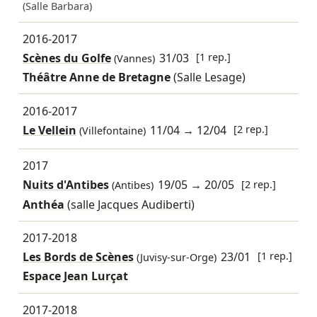
(Salle Barbara)
2016-2017
Scènes du Golfe
31/03
[1 rep.]
(Vannes)
Théâtre Anne de Bretagne
(Salle Lesage)
2016-2017
Le Vellein
11/04
→
12/04
[2 rep.]
(Villefontaine)
2017
Nuits d'Antibes
19/05
→
20/05
[2 rep.]
(Antibes)
Anthéa
(salle Jacques Audiberti)
2017-2018
Les Bords de Scènes
23/01
[1 rep.]
(Juvisy-sur-Orge)
Espace Jean Lurçat
2017-2018