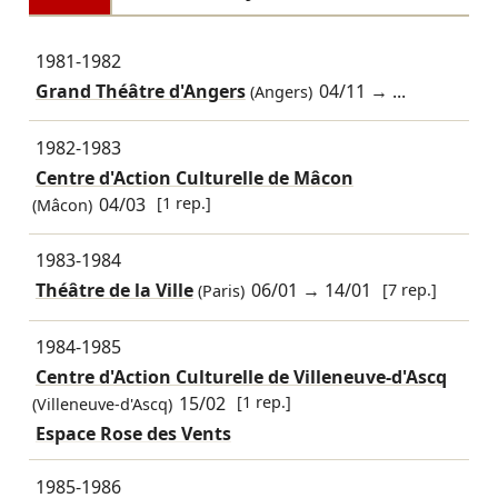
1981-1982
Grand Théâtre d'Angers
04/11
→ ...
(Angers)
1982-1983
Centre d'Action Culturelle de Mâcon
04/03
[1 rep.]
(Mâcon)
1983-1984
Théâtre de la Ville
06/01
→
14/01
[7 rep.]
(Paris)
1984-1985
Centre d'Action Culturelle de Villeneuve-d'Ascq
15/02
[1 rep.]
(Villeneuve-d'Ascq)
Espace Rose des Vents
1985-1986