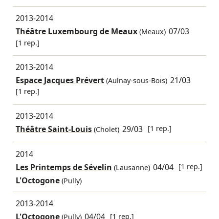
2013-2014
Théâtre Luxembourg de Meaux
07/03
(Meaux)
[1 rep.]
2013-2014
Espace Jacques Prévert
21/03
(Aulnay-sous-Bois)
[1 rep.]
2013-2014
Théâtre Saint-Louis
29/03
[1 rep.]
(Cholet)
2014
Les Printemps de Sévelin
04/04
[1 rep.]
(Lausanne)
L'Octogone
(Pully)
2013-2014
L'Octogone
04/04
[1 rep.]
(Pully)