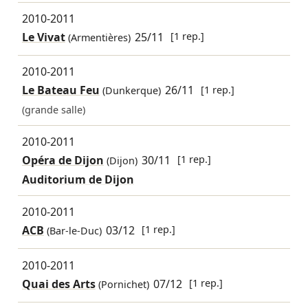
2010-2011
Le Vivat
25/11
[1 rep.]
(Armentières)
2010-2011
Le Bateau Feu
26/11
[1 rep.]
(Dunkerque)
(grande salle)
2010-2011
Opéra de Dijon
30/11
[1 rep.]
(Dijon)
Auditorium de Dijon
2010-2011
ACB
03/12
[1 rep.]
(Bar-le-Duc)
2010-2011
Quai des Arts
07/12
[1 rep.]
(Pornichet)