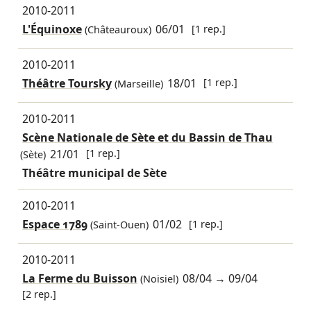
2010-2011
L'Équinoxe
06/01
[1 rep.]
(Châteauroux)
2010-2011
Théâtre Toursky
18/01
[1 rep.]
(Marseille)
2010-2011
Scène Nationale de Sète et du Bassin de Thau
21/01
[1 rep.]
(Sète)
Théâtre municipal de Sète
2010-2011
Espace 1789
01/02
[1 rep.]
(Saint-Ouen)
2010-2011
La Ferme du Buisson
08/04
→
09/04
(Noisiel)
[2 rep.]