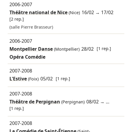
2006-2007
Théâtre national de Nice
16/02
→
17/02
(Nice)
[2 rep.]
(salle Pierre Brasseur)
2006-2007
Montpellier Danse
28/02
[1 rep.]
(Montpellier)
Opéra Comédie
2007-2008
L'Estive
05/02
[1 rep.]
(Foix)
2007-2008
Théâtre de Perpignan
08/02
→ ...
(Perpignan)
[1 rep.]
2007-2008
La Comédie de Saint-Étienne
(Saint-