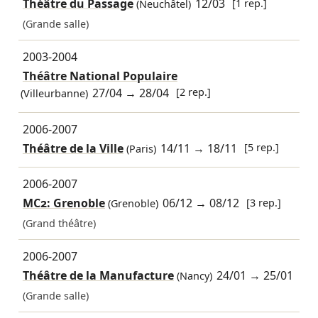
Théâtre du Passage
12/03
[1 rep.]
(Neuchâtel)
(Grande salle)
2003-2004
Théâtre National Populaire
27/04
→
28/04
[2 rep.]
(Villeurbanne)
2006-2007
Théâtre de la Ville
14/11
→
18/11
[5 rep.]
(Paris)
2006-2007
MC2: Grenoble
06/12
→
08/12
[3 rep.]
(Grenoble)
(Grand théâtre)
2006-2007
Théâtre de la Manufacture
24/01
→
25/01
(Nancy)
(Grande salle)