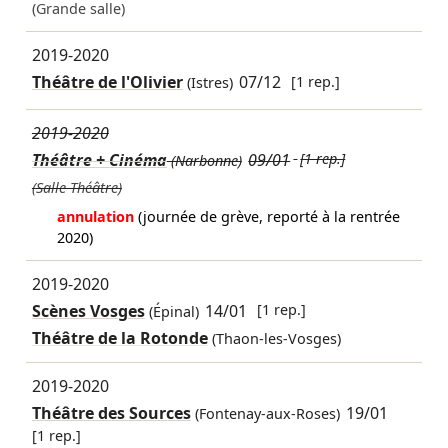
(Grande salle)
2019-2020
Théâtre de l'Olivier
07/12
[1 rep.]
(Istres)
2019-2020
Théâtre + Cinéma
09/01
[1 rep.]
(Narbonne)
(Salle Théâtre)
annulation
(journée de grève, reporté à la rentrée
2020)
2019-2020
Scènes Vosges
14/01
[1 rep.]
(Épinal)
Théâtre de la Rotonde
(Thaon-les-Vosges)
2019-2020
Théâtre des Sources
19/01
(Fontenay-aux-Roses)
[1 rep.]