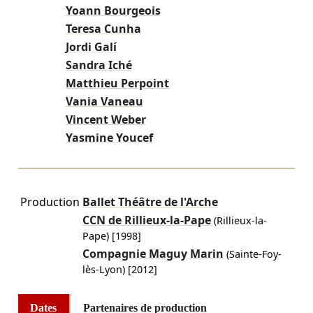
Yoann Bourgeois
Teresa Cunha
Jordi Galí
Sandra Iché
Matthieu Perpoint
Vania Vaneau
Vincent Weber
Yasmine Youcef
Production
Ballet Théâtre de l'Arche
CCN de Rillieux-la-Pape
(Rillieux-la-
Pape)
[1998]
Compagnie Maguy Marin
(Sainte-Foy-
lès-Lyon)
[2012]
Dates
Partenaires de production