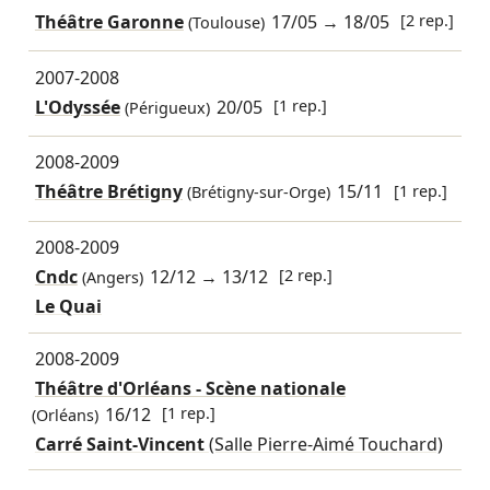
Théâtre Garonne
17/05
→
18/05
[2 rep.]
(Toulouse)
2007-2008
L'Odyssée
20/05
[1 rep.]
(Périgueux)
2008-2009
Théâtre Brétigny
15/11
[1 rep.]
(Brétigny-sur-Orge)
2008-2009
Cndc
12/12
→
13/12
[2 rep.]
(Angers)
Le Quai
2008-2009
Théâtre d'Orléans - Scène nationale
16/12
[1 rep.]
(Orléans)
Carré Saint-Vincent
(Salle Pierre-Aimé Touchard)