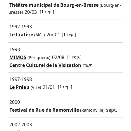
Théâtre municipal de Bourg-en-Bresse
(Bourg-en-
20/03
[1 rep.]
Bresse)
1992-1993
Le Cratère
26/02
[1 rep.]
(Alès)
1993
MIMOS
02/08
[1 rep.]
(Périgueux)
Centre Culturel de la Visitation
cour
1997-1998
Le Préau
21/01
[1 rep.]
(Vire)
2000
Festival de Rue de Ramonville
sept.
(Ramonville)
2002-2003