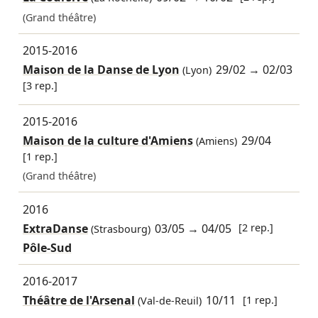
(Grand théâtre)
2015-2016
Maison de la Danse de Lyon
29/02
→
02/03
(Lyon)
[3 rep.]
2015-2016
Maison de la culture d'Amiens
29/04
(Amiens)
[1 rep.]
(Grand théâtre)
2016
ExtraDanse
03/05
→
04/05
[2 rep.]
(Strasbourg)
Pôle-Sud
2016-2017
Théâtre de l'Arsenal
10/11
[1 rep.]
(Val-de-Reuil)