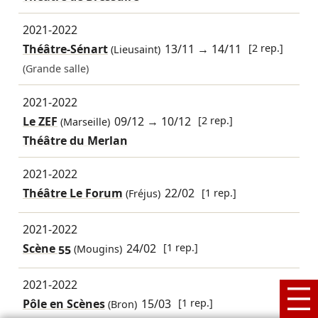
2021-2022
Théâtre-Sénart
13/11
→
14/11
[2 rep.]
(Lieusaint)
(Grande salle)
2021-2022
Le ZEF
09/12
→
10/12
[2 rep.]
(Marseille)
Théâtre du Merlan
2021-2022
Théâtre Le Forum
22/02
[1 rep.]
(Fréjus)
2021-2022
Scène 55
24/02
[1 rep.]
(Mougins)
2021-2022
Pôle en Scènes
15/03
[1 rep.]
(Bron)