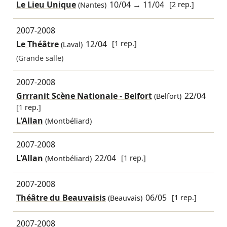
Le Lieu Unique
10/04
→
11/04
[2 rep.]
(Nantes)
2007-2008
Le Théâtre
12/04
[1 rep.]
(Laval)
(Grande salle)
2007-2008
Grrranit Scène Nationale - Belfort
22/04
(Belfort)
[1 rep.]
L'Allan
(Montbéliard)
2007-2008
L'Allan
22/04
[1 rep.]
(Montbéliard)
2007-2008
Théâtre du Beauvaisis
06/05
[1 rep.]
(Beauvais)
2007-2008