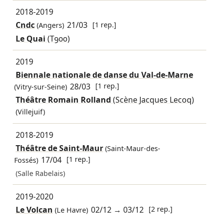
2018-2019
Cndc
21/03
[1 rep.]
(Angers)
Le Quai
(T900)
2019
Biennale nationale de danse du Val-de-Marne
28/03
[1 rep.]
(Vitry-sur-Seine)
Théâtre Romain Rolland
(Scène Jacques Lecoq)
(Villejuif)
2018-2019
Théâtre de Saint-Maur
(Saint-Maur-des-
17/04
[1 rep.]
Fossés)
(Salle Rabelais)
2019-2020
Le Volcan
02/12
→
03/12
[2 rep.]
(Le Havre)