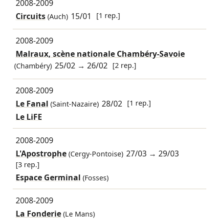
2008-2009
Circuits
15/01
[1 rep.]
(Auch)
2008-2009
Malraux, scène nationale Chambéry-Savoie
25/02
→
26/02
[2 rep.]
(Chambéry)
2008-2009
Le Fanal
28/02
[1 rep.]
(Saint-Nazaire)
Le LiFE
2008-2009
L'Apostrophe
27/03
→
29/03
(Cergy-Pontoise)
[3 rep.]
Espace Germinal
(Fosses)
2008-2009
La Fonderie
(Le Mans)