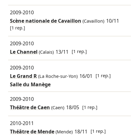
2009-2010
Scène nationale de Cavaillon
10/11
(Cavaillon)
[1 rep.]
2009-2010
Le Channel
13/11
[1 rep.]
(Calais)
2009-2010
Le Grand R
16/01
[1 rep.]
(La Roche-sur-Yon)
Salle du Manège
2009-2010
Théâtre de Caen
18/05
[1 rep.]
(Caen)
2010-2011
Théâtre de Mende
18/11
[1 rep.]
(Mende)