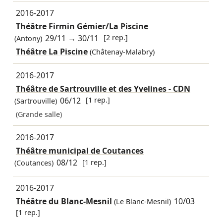
2016-2017
Théâtre Firmin Gémier/La Piscine
29/11
→
30/11
[2 rep.]
(Antony)
Théâtre La Piscine
(Châtenay-Malabry)
2016-2017
Théâtre de Sartrouville et des Yvelines - CDN
06/12
[1 rep.]
(Sartrouville)
(Grande salle)
2016-2017
Théâtre municipal de Coutances
08/12
[1 rep.]
(Coutances)
2016-2017
Théâtre du Blanc-Mesnil
10/03
(Le Blanc-Mesnil)
[1 rep.]