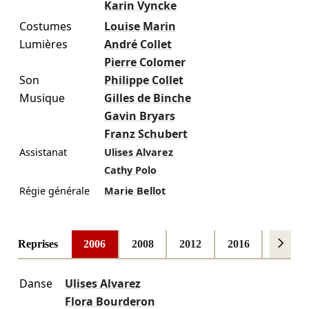
Karin Vyncke
Costumes
Louise Marin
Lumières
André Collet
Pierre Colomer
Son
Philippe Collet
Musique
Gilles de Binche
Gavin Bryars
Franz Schubert
Assistanat
Ulises Alvarez
Cathy Polo
Régie générale
Marie Bellot
Reprises
2006
2008
2012
2016
2018
Danse
Ulises Alvarez
Flora Bourderon