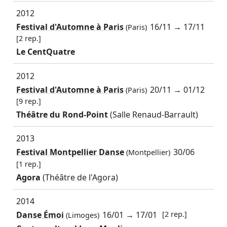
2012
Festival d'Automne à Paris
16/11
→
17/11
(Paris)
[2 rep.]
Le CentQuatre
2012
Festival d'Automne à Paris
20/11
→
01/12
(Paris)
[9 rep.]
Théâtre du Rond-Point
(Salle Renaud-Barrault)
2013
Festival Montpellier Danse
30/06
(Montpellier)
[1 rep.]
Agora
(Théâtre de l'Agora)
2014
Danse Émoi
16/01
→
17/01
[2 rep.]
(Limoges)