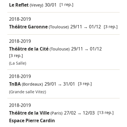
Le Reflet
30/01
[1 rep.]
(Vevey)
2018-2019
Théâtre Garonne
29/11
→
01/12
[3 rep.]
(Toulouse)
2018-2019
Théâtre de la Cité
29/11
→
01/12
(Toulouse)
[3 rep.]
(La Salle)
2018-2019
TnBA
29/01
→
31/01
[3 rep.]
(Bordeaux)
(Grande salle Vitez)
2018-2019
Théâtre de la Ville
27/02
→
12/03
[13 rep.]
(Paris)
Espace Pierre Cardin