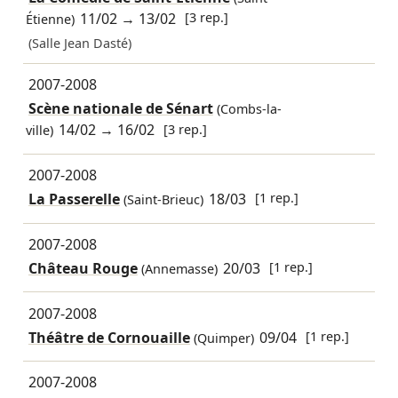
11/02
→
13/02
[3 rep.]
Étienne)
(Salle Jean Dasté)
2007-2008
Scène nationale de Sénart
(Combs-la-
14/02
→
16/02
[3 rep.]
ville)
2007-2008
La Passerelle
18/03
[1 rep.]
(Saint-Brieuc)
2007-2008
Château Rouge
20/03
[1 rep.]
(Annemasse)
2007-2008
Théâtre de Cornouaille
09/04
[1 rep.]
(Quimper)
2007-2008