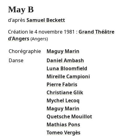
May B
d'après
Samuel Beckett
Création le
4 novembre 1981
:
Grand Théâtre
d'Angers
(Angers)
Chorégraphie
Maguy Marin
Danse
Daniel Ambash
Luna Bloomfield
Mireille Campioni
Pierre Fabris
Christiane Glik
Mychel Lecoq
Maguy Marin
Quetsche Mouillot
Mathias Pons
Tomeo Vergès