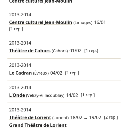
Centre culturel Jean-Moulin
2013-2014
Centre culturel Jean-Moulin
16/01
(Limoges)
[1 rep.]
2013-2014
Théâtre de Cahors
01/02
[1 rep.]
(Cahors)
2013-2014
Le Cadran
04/02
[1 rep.]
(Évreux)
2013-2014
L'Onde
14/02
[1 rep.]
(Velizy-Villacoublay)
2013-2014
Théâtre de Lorient
18/02
→
19/02
[2 rep.]
(Lorient)
Grand Théâtre de Lorient