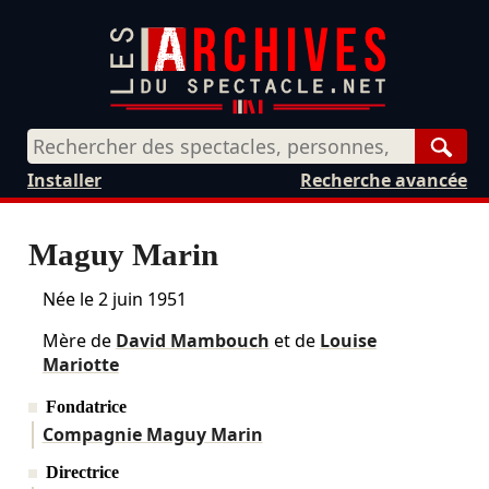
Rech
Installer
Recherche avancée
Maguy Marin
Née le
2 juin 1951
Mère de
David Mambouch
et de
Louise
Mariotte
Fondatrice
Compagnie Maguy Marin
Directrice