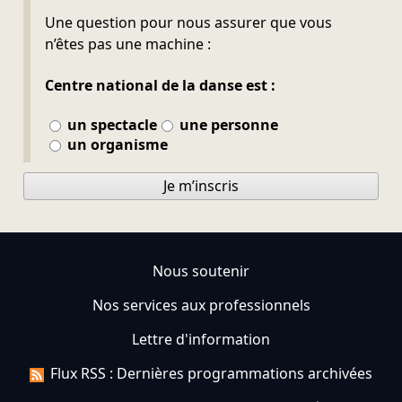
Ne pas remplir
Une question pour nous assurer que vous
n’êtes pas une machine :
Centre national de la danse est :
un spectacle
une personne
un organisme
Je m’inscris
Nous soutenir
Nos services aux professionnels
Lettre d'information
Flux RSS : Dernières programmations archivées