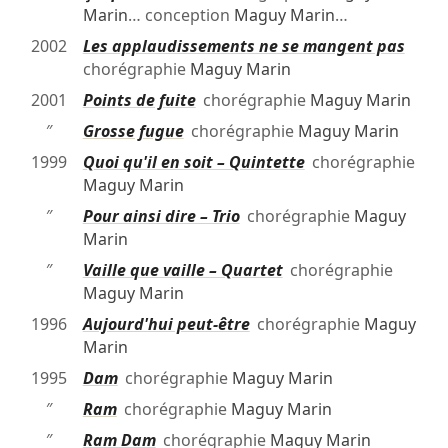
Marin
… conception
Maguy Marin
…
2002
Les applaudissements ne se mangent pas
chorégraphie
Maguy Marin
2001
Points de fuite
chorégraphie
Maguy Marin
″
Grosse fugue
chorégraphie
Maguy Marin
1999
Quoi qu'il en soit – Quintette
chorégraphie
Maguy Marin
″
Pour ainsi dire – Trio
chorégraphie
Maguy
Marin
″
Vaille que vaille – Quartet
chorégraphie
Maguy Marin
1996
Aujourd'hui peut-être
chorégraphie
Maguy
Marin
1995
Dam
chorégraphie
Maguy Marin
″
Ram
chorégraphie
Maguy Marin
″
Ram Dam
chorégraphie
Maguy Marin