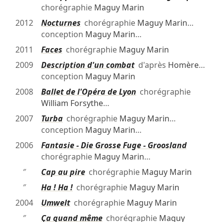
chorégraphie
Maguy Marin
2012
Nocturnes
chorégraphie
Maguy Marin
…
conception
Maguy Marin
…
2011
Faces
chorégraphie
Maguy Marin
2009
Description d'un combat
d'après
Homère
…
conception
Maguy Marin
2008
Ballet de l'Opéra de Lyon
chorégraphie
William Forsythe
…
2007
Turba
chorégraphie
Maguy Marin
…
conception
Maguy Marin
…
2006
Fantasie - Die Grosse Fuge - Groosland
chorégraphie
Maguy Marin
…
″
Cap au pire
chorégraphie
Maguy Marin
″
Ha ! Ha !
chorégraphie
Maguy Marin
2004
Umwelt
chorégraphie
Maguy Marin
″
Ça quand même
chorégraphie
Maguy