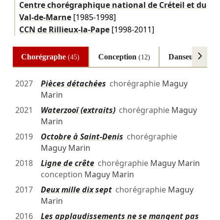
Centre chorégraphique national de Créteil et du
Val-de-Marne
[1985-1998]
CCN de Rillieux-la-Pape
[1998-2011]
Chorégraphe
Conception
Danseuse
(45)
(12)
(10)
2027
Pièces détachées
chorégraphie
Maguy
Marin
2021
Waterzooï (extraits)
chorégraphie
Maguy
Marin
2019
Octobre à Saint-Denis
chorégraphie
Maguy Marin
2018
Ligne de crête
chorégraphie
Maguy Marin
conception
Maguy Marin
2017
Deux mille dix sept
chorégraphie
Maguy
Marin
2016
Les applaudissements ne se mangent pas