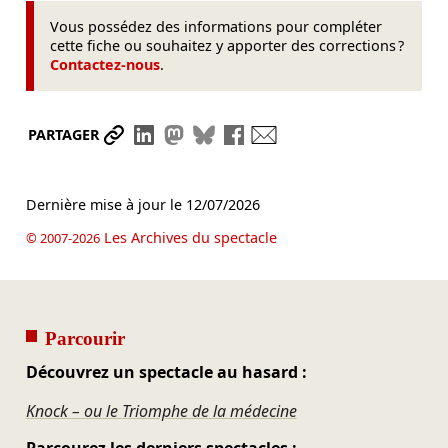
Vous possédez des informations pour compléter
cette fiche ou souhaitez y apporter des corrections ?
Contactez-nous
.
Partager le lien
Partager sur LinkedIn
Partager sur Mastodon
Partager sur Bluesky
Partager sur Facebook
Envoyer par mail
PARTAGER
Dernière mise à jour le
12/07/2026
Les Archives du spectacle
© 2007-2026
Parcourir
Découvrez un spectacle au hasard :
Knock – ou le Triomphe de la médecine
Parcourez les derniers spectacles :