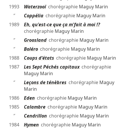
1993
Waterzooï
chorégraphie
Maguy Marin
″
Coppélia
chorégraphie
Maguy Marin
1989
Eh, qu'est-ce que ça m'fait à moi !?
chorégraphie
Maguy Marin
″
Groosland
chorégraphie
Maguy Marin
″
Boléro
chorégraphie
Maguy Marin
1988
Coups d'états
chorégraphie
Maguy Marin
1987
Les Sept Péchés capitaux
chorégraphie
Maguy Marin
″
Leçons de ténèbres
chorégraphie
Maguy
Marin
1986
Eden
chorégraphie
Maguy Marin
1985
Calambre
chorégraphie
Maguy Marin
″
Cendrillon
chorégraphie
Maguy Marin
1984
Hymen
chorégraphie
Maguy Marin