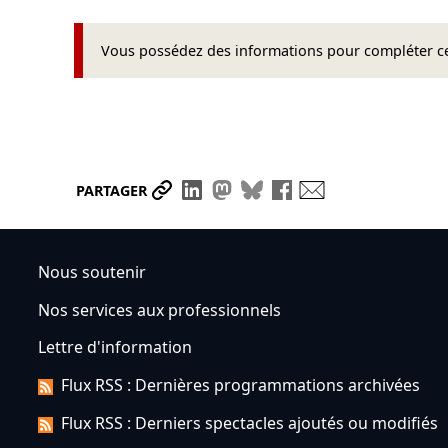
Vous possédez des informations pour compléter cet
Partager le lien
Partager sur LinkedIn
Partager sur Mastodon
Partager sur Bluesky
Partager sur Face
Envoyer par ma
PARTAGER
Nous soutenir
Nos services aux professionnels
Lettre d'information
Flux RSS : Dernières programmations archivées
Flux RSS : Derniers spectacles ajoutés ou modifiés