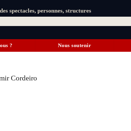
es spectacles, personnes, structures
ous ?
Nous soutenir
mir Cordeiro