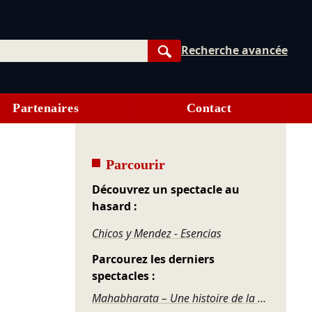
Recherche avancée
Rechercher
Partenaires
Contact
Parcourir
Découvrez un spectacle au
hasard :
Chicos y Mendez - Esencias
Parcourez les derniers
spectacles :
Mahabharata – Une histoire de la violence