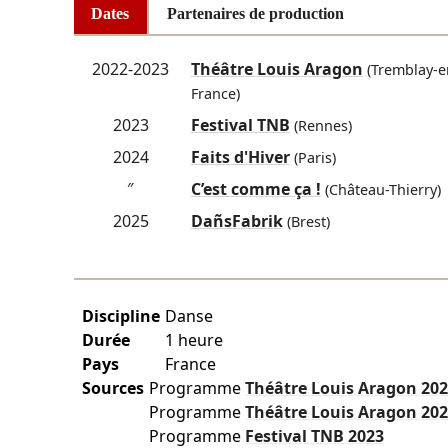
Dates
Partenaires de production
2022-2023
Théâtre Louis Aragon
(Tremblay-e
France)
2023
Festival TNB
(Rennes)
2024
Faits d'Hiver
(Paris)
″
C’est comme ça !
(Château-Thierry)
2025
DañsFabrik
(Brest)
Discipline
Danse
Durée
1 heure
Pays
France
Sources
Programme
Théâtre Louis Aragon
202
Programme
Théâtre Louis Aragon
202
Programme
Festival TNB
2023