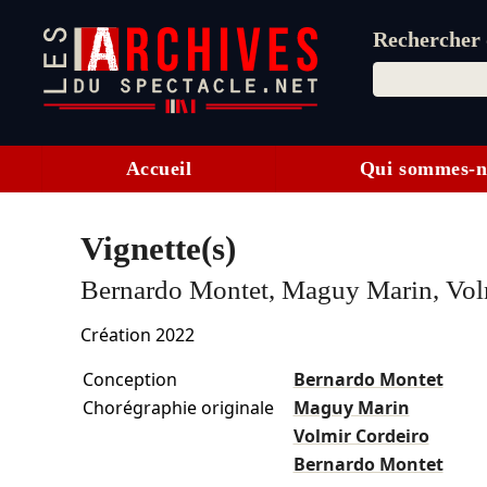
Rechercher d
Accueil
Qui sommes-n
Vignette(s)
Bernardo Montet, Maguy Marin, Vol
Création 2022
Conception
Bernardo Montet
Chorégraphie originale
Maguy Marin
Volmir Cordeiro
Bernardo Montet