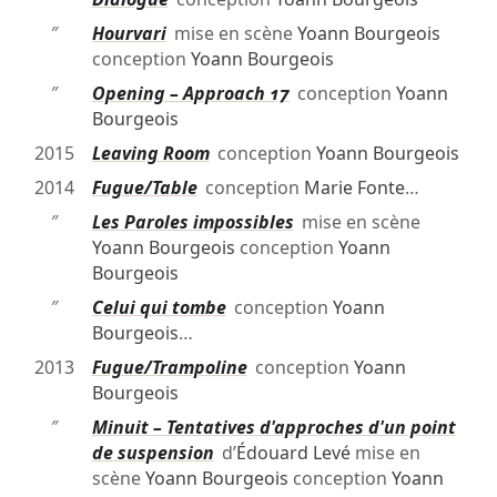
″
Hourvari
mise en scène
Yoann Bourgeois
conception
Yoann Bourgeois
″
Opening – Approach 17
conception
Yoann
Bourgeois
2015
Leaving Room
conception
Yoann Bourgeois
2014
Fugue/Table
conception
Marie Fonte
…
″
Les Paroles impossibles
mise en scène
Yoann Bourgeois
conception
Yoann
Bourgeois
″
Celui qui tombe
conception
Yoann
Bourgeois
…
2013
Fugue/Trampoline
conception
Yoann
Bourgeois
″
Minuit – Tentatives d'approches d'un point
de suspension
d’
Édouard Levé
mise en
scène
Yoann Bourgeois
conception
Yoann