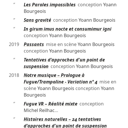
″
Les Paroles impossibles
conception
Yoann
Bourgeois
″
Sans gravité
conception
Yoann Bourgeois
″
In girum imus nocte et consumimur igni
conception
Yoann Bourgeois
2019
Passants
mise en scène
Yoann Bourgeois
conception
Yoann Bourgeois
″
Tentatives d'approches d'un point de
suspension
conception
Yoann Bourgeois
2018
Notre musique – Prologue à
Fugue/Trampoline - Variation nº 4
mise en
scène
Yoann Bourgeois
conception
Yoann
Bourgeois
″
Fugue VR – Réalité mixte
conception
Michel Reilhac
…
″
Histoires naturelles – 24 tentatives
d'approches d'un point de suspension