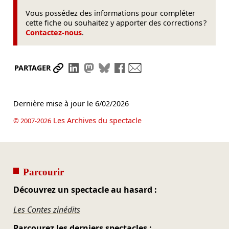
Vous possédez des informations pour compléter
cette fiche ou souhaitez y apporter des corrections ?
Contactez-nous
.
Partager le lien
Partager sur LinkedIn
Partager sur Mastodon
Partager sur Bluesky
Partager sur Facebook
Envoyer par mail
PARTAGER
Dernière mise à jour le
6/02/2026
Les Archives du spectacle
© 2007-2026
Parcourir
Découvrez un spectacle au hasard :
Les Contes zinédits
Parcourez les derniers spectacles :