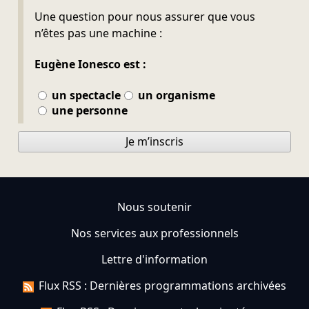
Ne pas remplir
Une question pour nous assurer que vous
n’êtes pas une machine :
Eugène Ionesco est :
un spectacle
un organisme
une personne
Je m’inscris
Nous soutenir
Nos services aux professionnels
Lettre d'information
Flux RSS : Dernières programmations archivées