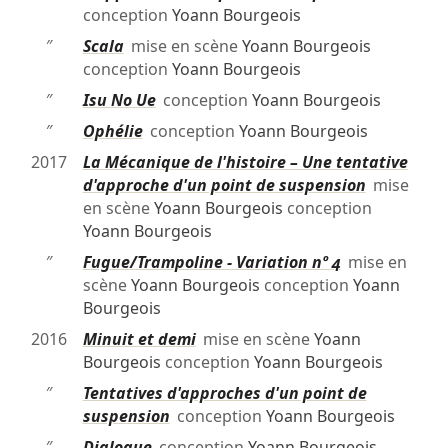
conception
Yoann Bourgeois
″
Scala
mise en scène
Yoann Bourgeois
conception
Yoann Bourgeois
″
Isu No Ue
conception
Yoann Bourgeois
″
Ophélie
conception
Yoann Bourgeois
2017
La Mécanique de l'histoire – Une tentative
d'approche d'un point de suspension
mise
en scène
Yoann Bourgeois
conception
Yoann Bourgeois
″
Fugue/Trampoline - Variation nº 4
mise en
scène
Yoann Bourgeois
conception
Yoann
Bourgeois
2016
Minuit et demi
mise en scène
Yoann
Bourgeois
conception
Yoann Bourgeois
″
Tentatives d'approches d'un point de
suspension
conception
Yoann Bourgeois
″
Dialogue
conception
Yoann Bourgeois