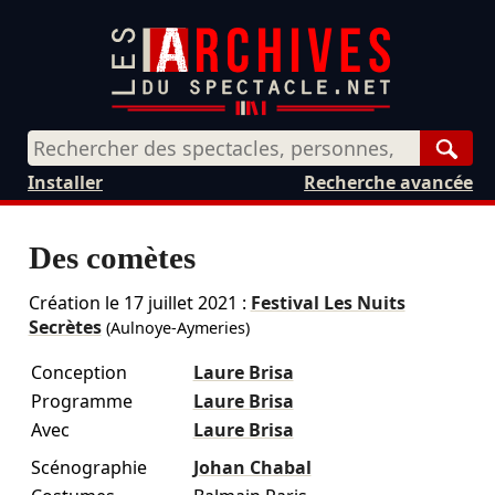
Rech
Installer
Recherche avancée
Des comètes
Création le
17 juillet 2021
:
Festival Les Nuits
Secrètes
(Aulnoye-Aymeries)
Conception
Laure Brisa
Programme
Laure Brisa
Avec
Laure Brisa
Scénographie
Johan Chabal