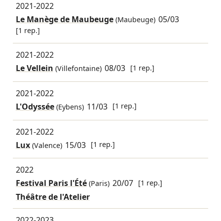
2021-2022
Le Manège de Maubeuge
05/03
(Maubeuge)
[1 rep.]
2021-2022
Le Vellein
08/03
[1 rep.]
(Villefontaine)
2021-2022
L'Odyssée
11/03
[1 rep.]
(Eybens)
2021-2022
Lux
15/03
[1 rep.]
(Valence)
2022
Festival Paris l'Été
20/07
[1 rep.]
(Paris)
Théâtre de l'Atelier
2022-2023