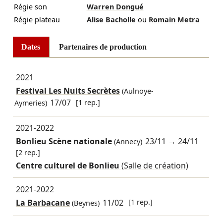
Régie son
Warren Dongué
Régie plateau
Alise Bacholle
ou
Romain Metra
Dates
Partenaires de production
2021
Festival Les Nuits Secrètes
(Aulnoye-
17/07
[1 rep.]
Aymeries)
2021-2022
Bonlieu Scène nationale
23/11
→
24/11
(Annecy)
[2 rep.]
Centre culturel de Bonlieu
(Salle de création)
2021-2022
La Barbacane
11/02
[1 rep.]
(Beynes)