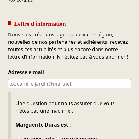
Lettre d'information
Nouvelles créations, agenda de votre région,
nouvelles de nos partenaires et adhérents, recevez
toutes ces actualités et plus encore dans notre
lettre d’information. N’hésitez pas à vous abonner !
Adresse e-mail
Ne pas remplir
Une question pour nous assurer que vous
n’êtes pas une machine :
Marguerite Duras est :
un spectacle
un organisme