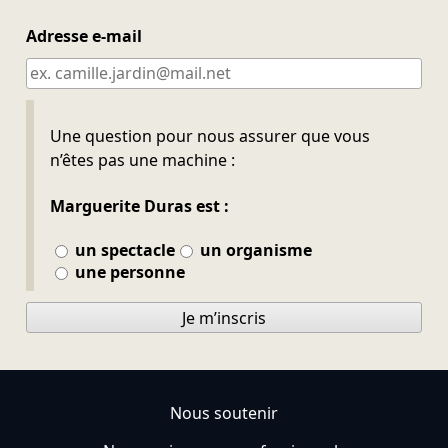
Adresse e-mail
Ne pas remplir
Une question pour nous assurer que vous
n’êtes pas une machine :
Marguerite Duras est :
un spectacle
un organisme
une personne
Je m’inscris
Nous soutenir