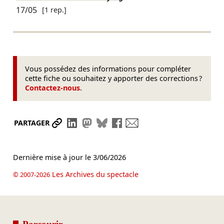
17/05
[1 rep.]
Vous possédez des informations pour compléter
cette fiche ou souhaitez y apporter des corrections ?
Contactez-nous
.
Partager le lien
Partager sur LinkedIn
Partager sur Mastodon
Partager sur Bluesky
Partager sur Facebook
Envoyer par mail
PARTAGER
Dernière mise à jour le
3/06/2026
Les Archives du spectacle
© 2007-2026