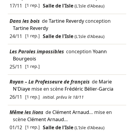
17/11
[1 rep.]
Salle de l'Isle
(L'Isle d'Abeau)
Dans les bois
de
Tartine Reverdy
conception
Tartine Reverdy
24/11
[1 rep.]
Salle de l'Isle
(L'Isle d'Abeau)
Les Paroles impossibles
conception
Yoann
Bourgeois
25/11
[1 rep.]
Royan – La Professeure de français
de
Marie
N'Diaye
mise en scène
Frédéric Bélier-Garcia
26/11
[1 rep.]
initial. prévu le 18/11
Même les lions
de
Clément Arnaud
… mise en
scène
Clément Arnaud
…
01/12
[1 rep.]
Salle de l'Isle
(L'Isle d'Abeau)