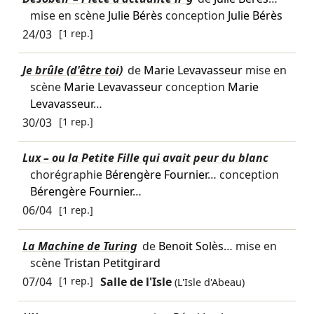
mise en scène
Julie Bérès
conception
Julie Bérès
24/03
[1 rep.]
Je brûle (d'être toi)
de
Marie Levavasseur
mise en
scène
Marie Levavasseur
conception
Marie
Levavasseur
…
30/03
[1 rep.]
Lux – ou la Petite Fille qui avait peur du blanc
chorégraphie
Bérengère Fournier
… conception
Bérengère Fournier
…
06/04
[1 rep.]
La Machine de Turing
de
Benoit Solès
… mise en
scène
Tristan Petitgirard
07/04
[1 rep.]
Salle de l'Isle
(L'Isle d'Abeau)