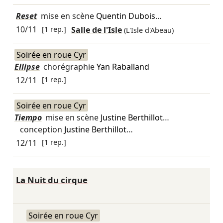
Reset
mise en scène
Quentin Dubois
…
10/11
[1 rep.]
Salle de l'Isle
(L'Isle d'Abeau)
Soirée en roue Cyr
Ellipse
chorégraphie
Yan Raballand
12/11
[1 rep.]
Soirée en roue Cyr
Tiempo
mise en scène
Justine Berthillot
…
conception
Justine Berthillot
…
12/11
[1 rep.]
La Nuit du cirque
Soirée en roue Cyr