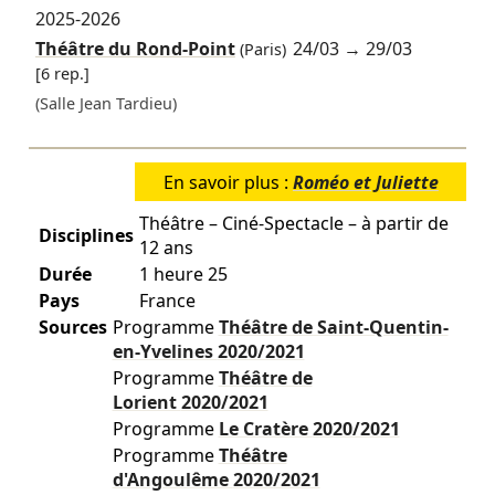
2025-2026
Théâtre du Rond-Point
24/03
→
29/03
(Paris)
[6 rep.]
(Salle Jean Tardieu)
En savoir plus :
Roméo et Juliette
Théâtre – Ciné-Spectacle – à partir de
Disciplines
12 ans
Durée
1 heure 25
Pays
France
Sources
Programme
Théâtre de Saint-Quentin-
en-Yvelines
2020/2021
Programme
Théâtre de
Lorient
2020/2021
Programme
Le Cratère
2020/2021
Programme
Théâtre
d'Angoulême
2020/2021