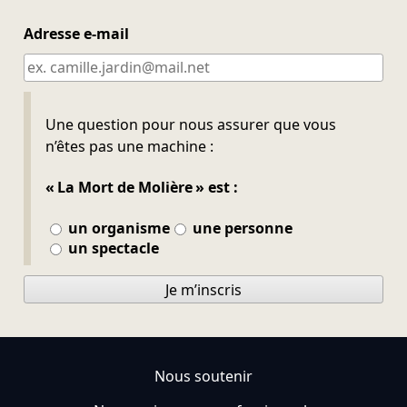
Adresse e-mail
Ne pas remplir
Une question pour nous assurer que vous
n’êtes pas une machine :
« La Mort de Molière » est :
un organisme
une personne
un spectacle
Je m’inscris
Nous soutenir