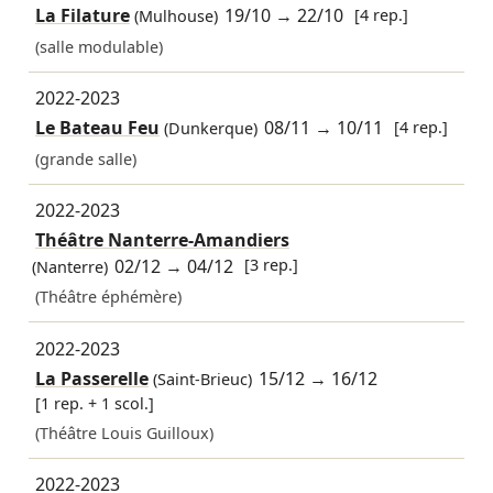
La Filature
19/10
→
22/10
[4 rep.]
(Mulhouse)
(salle modulable)
2022-2023
Le Bateau Feu
08/11
→
10/11
[4 rep.]
(Dunkerque)
(grande salle)
2022-2023
Théâtre Nanterre-Amandiers
02/12
→
04/12
[3 rep.]
(Nanterre)
(Théâtre éphémère)
2022-2023
La Passerelle
15/12
→
16/12
(Saint-Brieuc)
[1 rep. + 1 scol.]
(Théâtre Louis Guilloux)
2022-2023