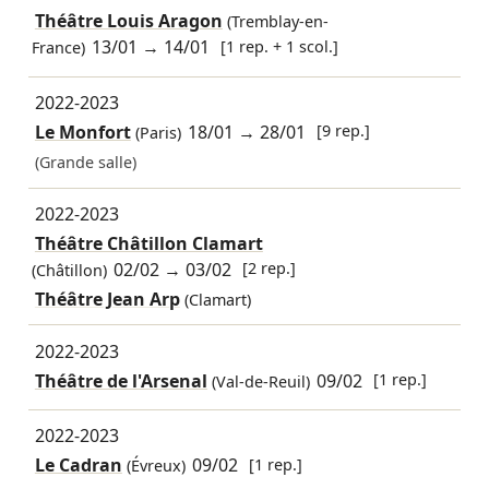
Théâtre Louis Aragon
(Tremblay-en-
13/01
→
14/01
[1 rep. + 1 scol.]
France)
2022-2023
Le Monfort
18/01
→
28/01
[9 rep.]
(Paris)
(Grande salle)
2022-2023
Théâtre Châtillon Clamart
02/02
→
03/02
[2 rep.]
(Châtillon)
Théâtre Jean Arp
(Clamart)
2022-2023
Théâtre de l'Arsenal
09/02
[1 rep.]
(Val-de-Reuil)
2022-2023
Le Cadran
09/02
[1 rep.]
(Évreux)