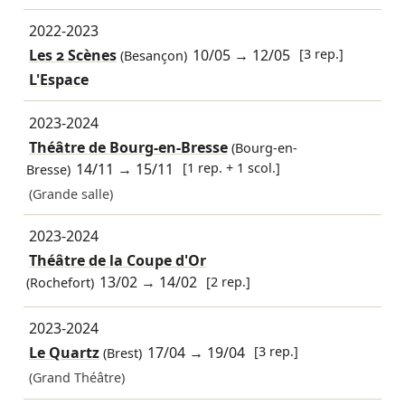
2022-2023
Les 2 Scènes
10/05
→
12/05
[3 rep.]
(Besançon)
L'Espace
2023-2024
Théâtre de Bourg-en-Bresse
(Bourg-en-
14/11
→
15/11
[1 rep. + 1 scol.]
Bresse)
(Grande salle)
2023-2024
Théâtre de la Coupe d'Or
13/02
→
14/02
[2 rep.]
(Rochefort)
2023-2024
Le Quartz
17/04
→
19/04
[3 rep.]
(Brest)
(Grand Théâtre)