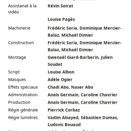
Assistanat à la
Kévin Soirat
vidéo
Louise Pagès
,
Machinerie
Frédéric Soria
Dominique Mercier-
,
Balaz
Michaël Dimier
,
Construction
Frédéric Soria
Dominique Mercier-
,
Balaz
Michaël Dimier
,
Montage
Gwenaël Giard-Barberin
Julien
Soudet
Script
Louise Albon
Masques
Adèle Ogier
,
Effets spéciaux
Chadi Abo
Naser Abo
,
Administration
Anaïs Germain
Caroline Chavrier
,
Production
Anaïs Germain
Caroline Chavrier
Régie générale
Pierrick Corbaz
,
,
Régie lumières
Vadim Alsayed
Sébastien Dumas
Ludovic Bouaud