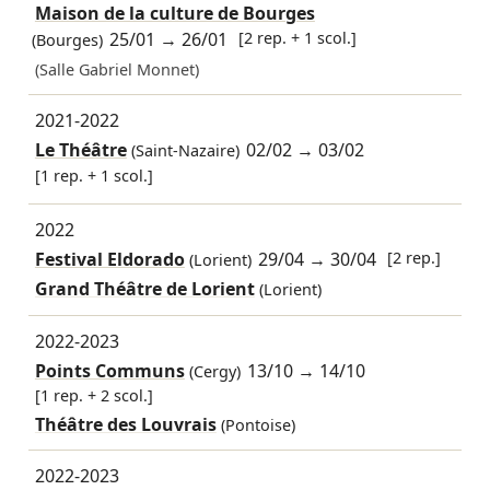
Maison de la culture de Bourges
25/01
→
26/01
[2 rep. + 1 scol.]
(Bourges)
(Salle Gabriel Monnet)
2021-2022
Le Théâtre
02/02
→
03/02
(Saint-Nazaire)
[1 rep. + 1 scol.]
2022
Festival Eldorado
29/04
→
30/04
[2 rep.]
(Lorient)
Grand Théâtre de Lorient
(Lorient)
2022-2023
Points Communs
13/10
→
14/10
(Cergy)
[1 rep. + 2 scol.]
Théâtre des Louvrais
(Pontoise)
2022-2023