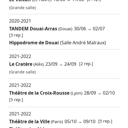
(Grande salle)
2020-2021
TANDEM Douai-Arras
30/06
→
02/07
(Douai)
[3 rep.]
Hippodrome de Douai
(Salle André Malraux)
2021-2022
Le Cratère
23/09
→
24/09
[2 rep.]
(Alès)
(Grande salle)
2021-2022
Théâtre de la Croix-Rousse
28/09
→
02/10
(Lyon)
[5 rep.]
2021-2022
Théâtre de la Ville
05/10
→
09/10
[5 rep.]
(Paris)