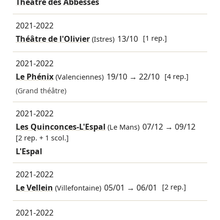
Théâtre des Abbesses
2021-2022
Théâtre de l'Olivier
13/10
[1 rep.]
(Istres)
2021-2022
Le Phénix
19/10
→
22/10
[4 rep.]
(Valenciennes)
(Grand théâtre)
2021-2022
Les Quinconces-L'Espal
07/12
→
09/12
(Le Mans)
[2 rep. + 1 scol.]
L'Espal
2021-2022
Le Vellein
05/01
→
06/01
[2 rep.]
(Villefontaine)
2021-2022