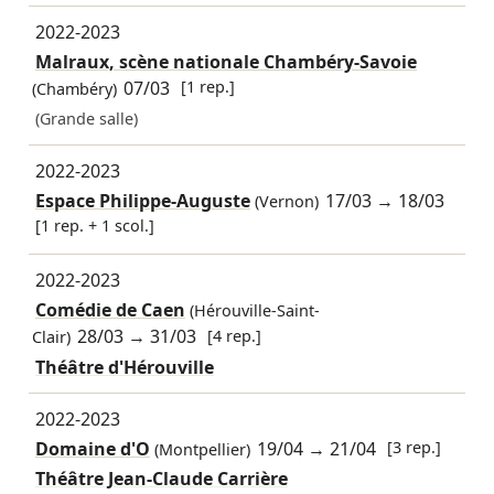
2022-2023
Malraux, scène nationale Chambéry-Savoie
07/03
[1 rep.]
(Chambéry)
(Grande salle)
2022-2023
Espace Philippe-Auguste
17/03
→
18/03
(Vernon)
[1 rep. + 1 scol.]
2022-2023
Comédie de Caen
(Hérouville-Saint-
28/03
→
31/03
[4 rep.]
Clair)
Théâtre d'Hérouville
2022-2023
Domaine d'O
19/04
→
21/04
[3 rep.]
(Montpellier)
Théâtre Jean-Claude Carrière