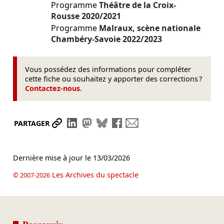
Programme
Théâtre de la Croix-
Rousse
2020/2021
Programme
Malraux, scène nationale
Chambéry-Savoie
2022/2023
Vous possédez des informations pour compléter
cette fiche ou souhaitez y apporter des corrections ?
Contactez-nous
.
Partager le lien
Partager sur LinkedIn
Partager sur Mastodon
Partager sur Bluesky
Partager sur Facebook
Envoyer par mail
PARTAGER
Dernière mise à jour le
13/03/2026
Les Archives du spectacle
© 2007-2026