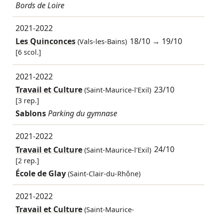
Bords de Loire
2021-2022
Les Quinconces
18/10
→
19/10
(Vals-les-Bains)
[6 scol.]
2021-2022
Travail et Culture
23/10
(Saint-Maurice-l'Exil)
[3 rep.]
Sablons
Parking du gymnase
2021-2022
Travail et Culture
24/10
(Saint-Maurice-l'Exil)
[2 rep.]
École de Glay
(Saint-Clair-du-Rhône)
2021-2022
Travail et Culture
(Saint-Maurice-