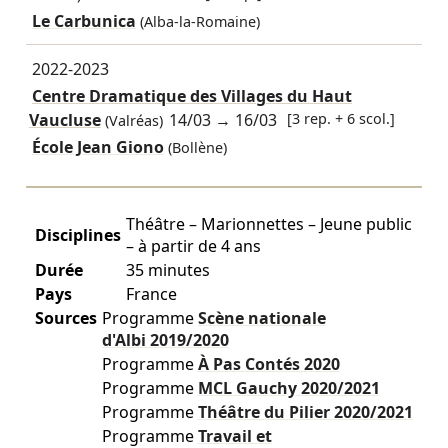
Le Carbunica
(Alba-la-Romaine)
2022-2023
Centre Dramatique des Villages du Haut
Vaucluse
14/03
→
16/03
[3 rep. + 6 scol.]
(Valréas)
École Jean Giono
(Bollène)
Théâtre – Marionnettes – Jeune public
Disciplines
– à partir de 4 ans
Durée
35 minutes
Pays
France
Sources
Programme
Scène nationale
d'Albi
2019/2020
Programme
À Pas Contés
2020
Programme
MCL Gauchy
2020/2021
Programme
Théâtre du Pilier
2020/2021
Programme
Travail et