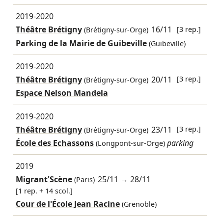
2019-2020
Théâtre Brétigny
16/11
[3 rep.]
(Brétigny-sur-Orge)
Parking de la Mairie de Guibeville
(Guibeville)
2019-2020
Théâtre Brétigny
20/11
[3 rep.]
(Brétigny-sur-Orge)
Espace Nelson Mandela
2019-2020
Théâtre Brétigny
23/11
[3 rep.]
(Brétigny-sur-Orge)
École des Echassons
parking
(Longpont-sur-Orge)
2019
Migrant'Scène
25/11
→
28/11
(Paris)
[1 rep. + 14 scol.]
Cour de l'École Jean Racine
(Grenoble)