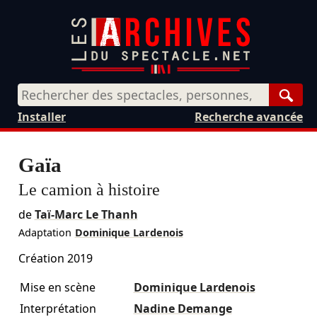
Rech
Installer
Recherche avancée
Gaïa
Le camion à histoire
de
Taï-Marc Le Thanh
Adaptation
Dominique Lardenois
Création 2019
Mise en scène
Dominique Lardenois
Interprétation
Nadine Demange