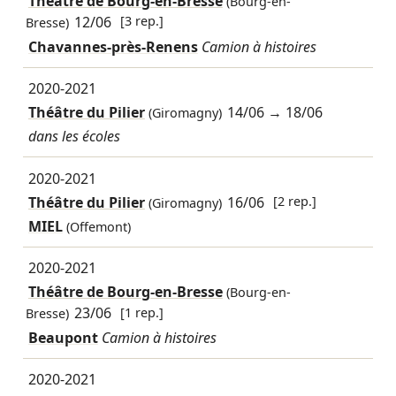
Théâtre de Bourg-en-Bresse
(Bourg-en-
12/06
[3 rep.]
Bresse)
Chavannes-près-Renens
Camion à histoires
2020-2021
Théâtre du Pilier
14/06
→
18/06
(Giromagny)
dans les écoles
2020-2021
Théâtre du Pilier
16/06
[2 rep.]
(Giromagny)
MIEL
(Offemont)
2020-2021
Théâtre de Bourg-en-Bresse
(Bourg-en-
23/06
[1 rep.]
Bresse)
Beaupont
Camion à histoires
2020-2021