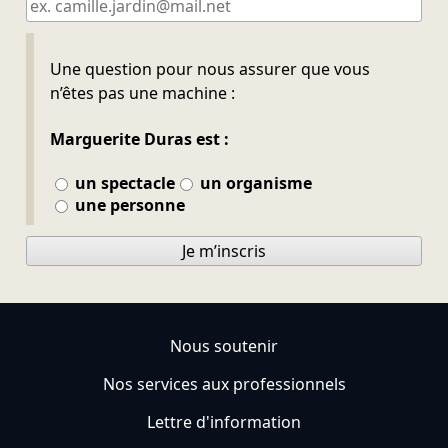
Ne pas remplir
Une question pour nous assurer que vous
n’êtes pas une machine :
Marguerite Duras est :
un spectacle
un organisme
une personne
Je m’inscris
Nous soutenir
Nos services aux professionnels
Lettre d'information