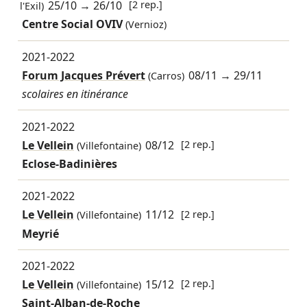
25/10
→
26/10
[2 rep.]
l'Exil)
Centre Social OVIV
(Vernioz)
2021-2022
Forum Jacques Prévert
08/11
→
29/11
(Carros)
scolaires en itinérance
2021-2022
Le Vellein
08/12
[2 rep.]
(Villefontaine)
Eclose-Badinières
2021-2022
Le Vellein
11/12
[2 rep.]
(Villefontaine)
Meyrié
2021-2022
Le Vellein
15/12
[2 rep.]
(Villefontaine)
Saint-Alban-de-Roche