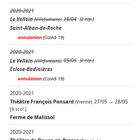
2020-2021
Le Vellein
28/04
[2 rep.]
(Villefontaine)
Saint-Alban-de-Roche
annulation
(Covid-19)
2020-2021
Le Vellein
05/05
[2 rep.]
(Villefontaine)
Eclose-Badinières
annulation
(Covid-19)
2020-2021
Théâtre François Ponsard
27/05
→
28/05
(Vienne)
[6 scol.]
Ferme de Malissol
2020-2021