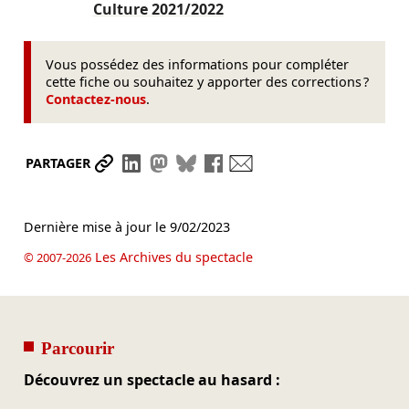
Culture
2021/2022
Vous possédez des informations pour compléter
cette fiche ou souhaitez y apporter des corrections ?
Contactez-nous
.
Partager le lien
Partager sur LinkedIn
Partager sur Mastodon
Partager sur Bluesky
Partager sur Facebook
Envoyer par mail
PARTAGER
Dernière mise à jour le
9/02/2023
Les Archives du spectacle
© 2007-2026
Parcourir
Découvrez un spectacle au hasard :