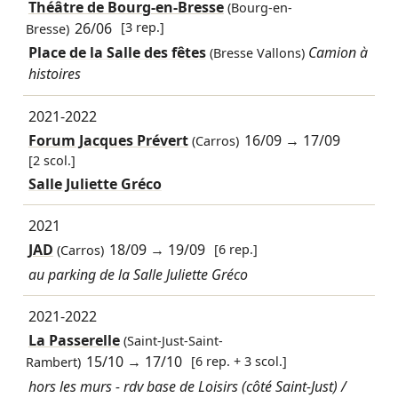
Théâtre de Bourg-en-Bresse
(Bourg-en-
26/06
[3 rep.]
Bresse)
Place de la Salle des fêtes
Camion à
(Bresse Vallons)
histoires
2021-2022
Forum Jacques Prévert
16/09
→
17/09
(Carros)
[2 scol.]
Salle Juliette Gréco
2021
JAD
18/09
→
19/09
[6 rep.]
(Carros)
au parking de la Salle Juliette Gréco
2021-2022
La Passerelle
(Saint-Just-Saint-
15/10
→
17/10
[6 rep. + 3 scol.]
Rambert)
hors les murs - rdv base de Loisirs (côté Saint-Just) /