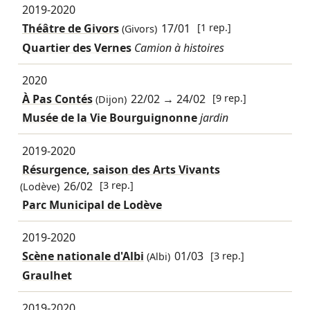
2019-2020
Théâtre de Givors
17/01
[1 rep.]
(Givors)
Quartier des Vernes
Camion à histoires
2020
À Pas Contés
22/02
→
24/02
[9 rep.]
(Dijon)
Musée de la Vie Bourguignonne
jardin
2019-2020
Résurgence, saison des Arts Vivants
26/02
[3 rep.]
(Lodève)
Parc Municipal de Lodève
2019-2020
Scène nationale d'Albi
01/03
[3 rep.]
(Albi)
Graulhet
2019-2020