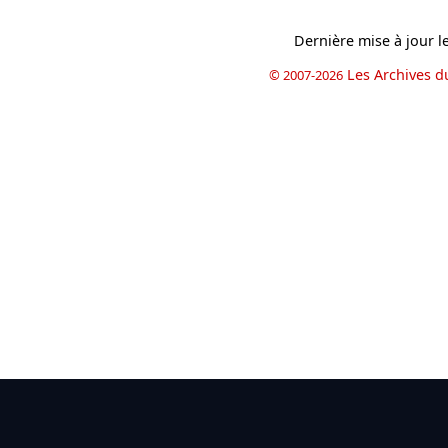
Dernière mise à jour l
Les Archives d
© 2007-2026
book
il