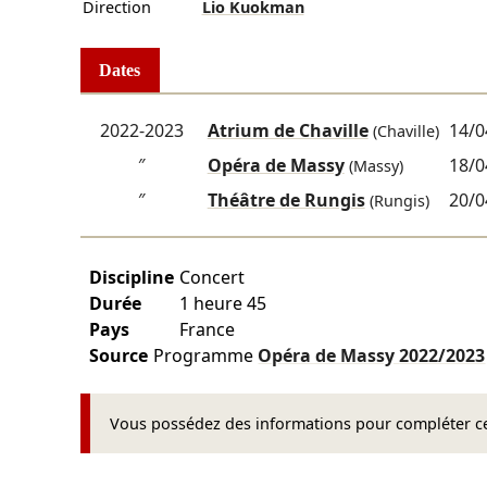
Direction
Lio Kuokman
Dates
2022-2023
Atrium de Chaville
14/0
(Chaville)
″
Opéra de Massy
18/0
(Massy)
″
Théâtre de Rungis
20/0
(Rungis)
Discipline
Concert
Durée
1 heure 45
Pays
France
Source
Programme
Opéra de Massy
2022/2023
Vous possédez des informations pour compléter cet