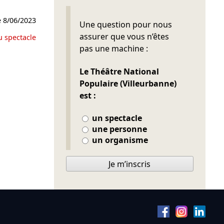
e
8/06/2023
Ne pas remplir
Une question pour nous
assurer que vous n’êtes
u spectacle
pas une machine :
Le Théâtre National
Populaire (Villeurbanne)
est :
un spectacle
une personne
un organisme
Je m’inscris