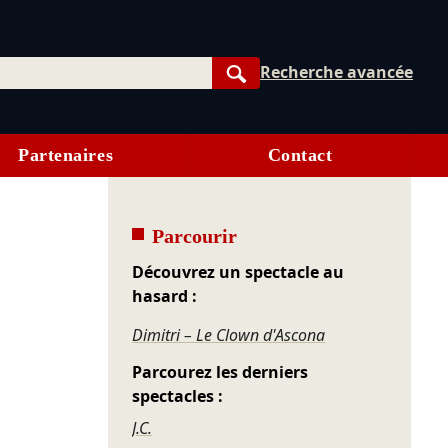
Recherche avancée
Rechercher
Partenaires
Contact
Parcourir
Découvrez un spectacle au
hasard :
Dimitri – Le Clown d'Ascona
Parcourez les derniers
spectacles :
J.C.