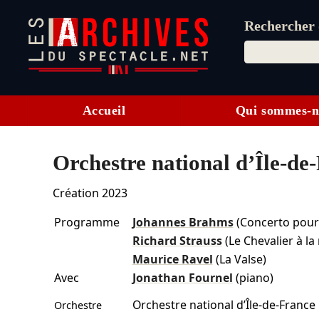
Rechercher d
Accueil
Qui sommes-n
Orchestre national d’Île-de-
Création 2023
Programme
Johannes Brahms
(Concerto pour
Richard Strauss
(Le Chevalier à la
Maurice Ravel
(La Valse)
Avec
Jonathan Fournel
(piano)
Orchestre national d’Île-de-France
Orchestre