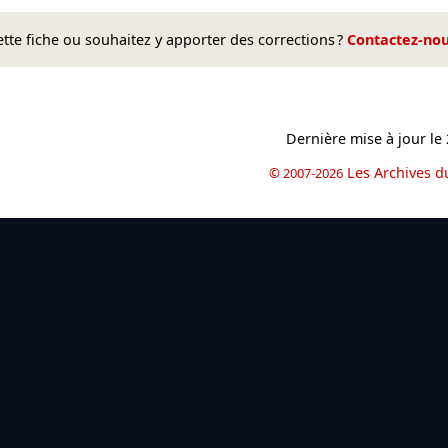
te fiche ou souhaitez y apporter des corrections ?
Contactez-no
Dernière mise à jour le
Les Archives d
© 2007-2026
book
il