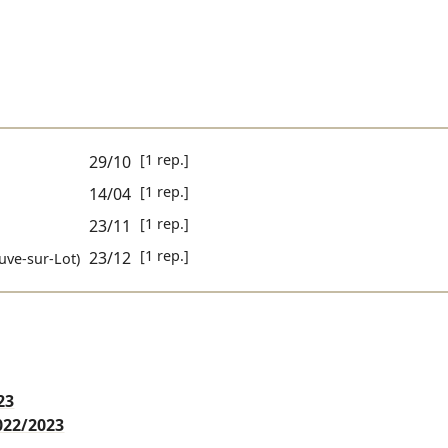
[1 rep.]
29/10
[1 rep.]
14/04
[1 rep.]
23/11
[1 rep.]
23/12
uve-sur-Lot)
23
022/2023