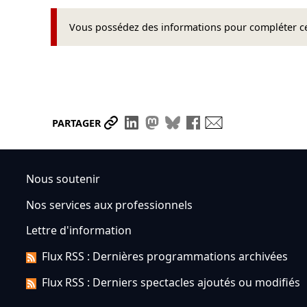
Vous possédez des informations pour compléter cet
Partager le lien
Partager sur LinkedIn
Partager sur Mastodon
Partager sur Bluesky
Partager sur Face
Envoyer par ma
PARTAGER
Nous soutenir
Nos services aux professionnels
Lettre d'information
Flux RSS : Dernières programmations archivées
Flux RSS : Derniers spectacles ajoutés ou modifiés