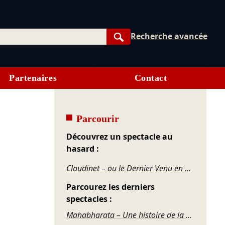
Recherche avancée
Rechercher
Partenaires
Contact
Parcourir
Découvrez un spectacle au
hasard :
Claudinet – ou le Dernier Venu en graine
Parcourez les derniers
spectacles :
Mahabharata – Une histoire de la violence