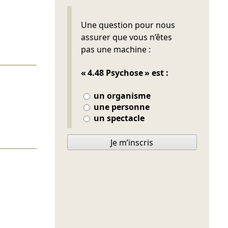
Ne pas remplir
Une question pour nous
assurer que vous n’êtes
pas une machine :
« 4.48 Psychose » est :
un organisme
une personne
un spectacle
Je m’inscris