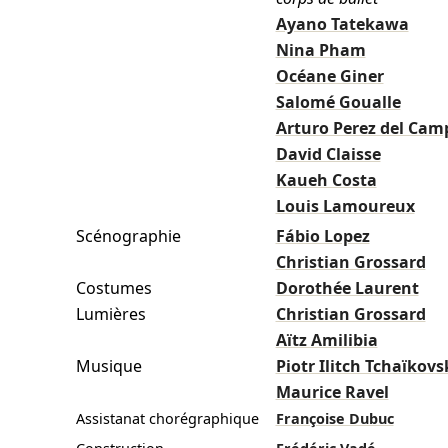
Ayano Tatekawa
Nina Pham
Océane Giner
Salomé Goualle
Arturo Perez del Cam
David Claisse
Kaueh Costa
Louis Lamoureux
Scénographie
Fábio Lopez
Christian Grossard
Costumes
Dorothée Laurent
Lumières
Christian Grossard
Aïtz Amilibia
Musique
Piotr Ilitch Tchaïkovs
Maurice Ravel
Assistanat chorégraphique
Françoise Dubuc