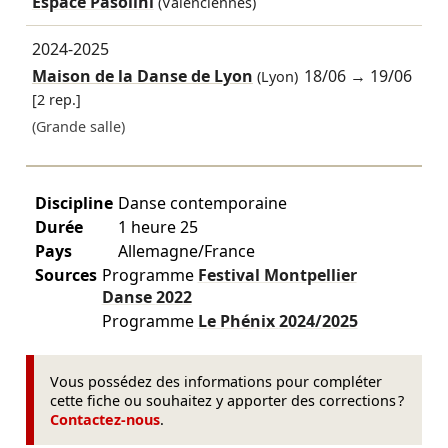
Espace Pasolini
(Valenciennes)
2024-2025
Maison de la Danse de Lyon
18/06
→
19/06
(Lyon)
[2 rep.]
(Grande salle)
Discipline
Danse contemporaine
Durée
1 heure 25
Pays
Allemagne/France
Sources
Programme
Festival Montpellier
Danse
2022
Programme
Le Phénix
2024/2025
Vous possédez des informations pour compléter
cette fiche ou souhaitez y apporter des corrections ?
Contactez-nous
.