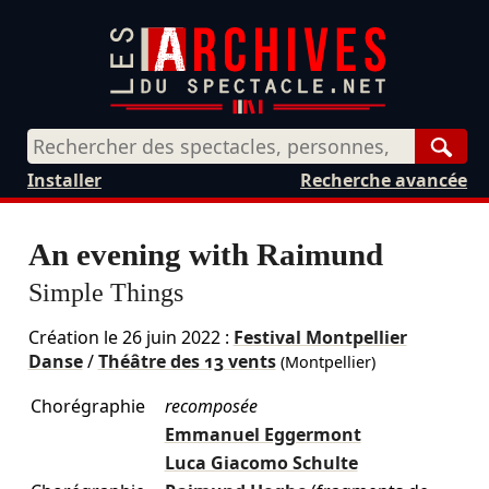
Rech
Installer
Recherche avancée
An evening with Raimund
Simple Things
Création le
26 juin 2022
:
Festival Montpellier
Danse
/
Théâtre des 13 vents
(Montpellier)
Chorégraphie
recomposée
Emmanuel Eggermont
Luca Giacomo Schulte