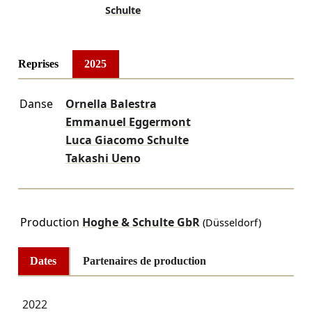
Schulte
Reprises
2025
Danse
Ornella Balestra
Emmanuel Eggermont
Luca Giacomo Schulte
Takashi Ueno
Production
Hoghe & Schulte GbR
(Düsseldorf)
Dates
Partenaires de production
2022