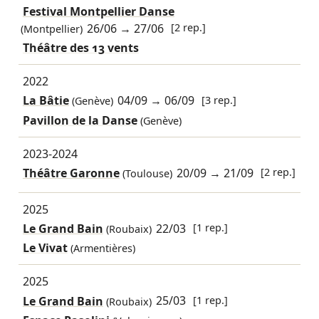
Festival Montpellier Danse
26/06
→
27/06
[2 rep.]
(Montpellier)
Théâtre des 13 vents
2022
La Bâtie
04/09
→
06/09
[3 rep.]
(Genève)
Pavillon de la Danse
(Genève)
2023-2024
Théâtre Garonne
20/09
→
21/09
[2 rep.]
(Toulouse)
2025
Le Grand Bain
22/03
[1 rep.]
(Roubaix)
Le Vivat
(Armentières)
2025
Le Grand Bain
25/03
[1 rep.]
(Roubaix)