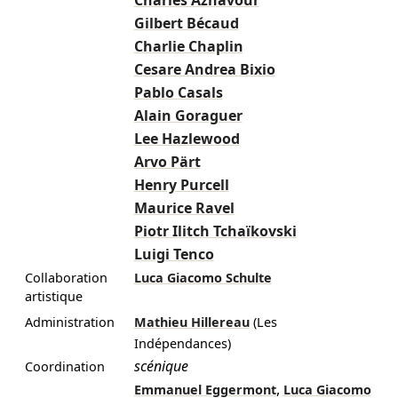
Charles Aznavour
Gilbert Bécaud
Charlie Chaplin
Cesare Andrea Bixio
Pablo Casals
Alain Goraguer
Lee Hazlewood
Arvo Pärt
Henry Purcell
Maurice Ravel
Piotr Ilitch Tchaïkovski
Luigi Tenco
Collaboration
Luca Giacomo Schulte
artistique
Administration
Mathieu Hillereau
(Les
Indépendances)
scénique
Coordination
,
Emmanuel Eggermont
Luca Giacomo