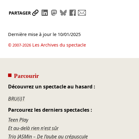
Partager le lien
Partager sur LinkedIn
Partager sur Mastodon
Partager sur Bluesky
Partager sur Facebook
Envoyer par mail
PARTAGER
Dernière mise à jour le
10/01/2025
Les Archives du spectacle
© 2007-2026
Parcourir
Découvrez un spectacle au hasard :
BRU{i}T
Parcourez les derniers spectacles :
Teen Play
Et au-delà rien n'est sûr
Trio JASMin – De l’aube au crépuscule